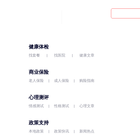
健康体检
找套餐
找医院
健康文章
商业保险
老人保险
成人保险
购险指南
心理测评
情感测试
性格测试
心理文章
政策支持
本地政策
政策快讯
新闻热点