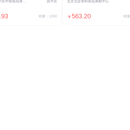
北京市昌平区中医医院体检中心
昌平区
北京北亚骨科医院体检中心
.93
563.20
销量：1000
￥
销量
＋加入对比
＋加入对比