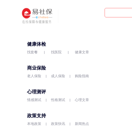
健康体检
找套餐
找医院
健康文章
商业保险
老人保险
成人保险
购险指南
心理测评
情感测试
性格测试
心理文章
政策支持
本地政策
政策快讯
新闻热点