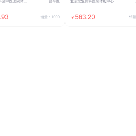
北京市昌平区中医医院体检中心
昌平区
北京北亚骨科医院体检中心
.93
563.20
销量：1000
￥
销量
＋加入对比
＋加入对比