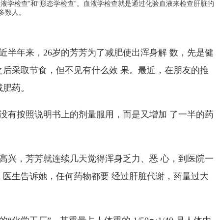
液学检查”和“形态学检查”。血液学检查就是通过化验血液来检查肝脏的
多数人。
近半年来，
26
岁的芳芳为了减肥使出浑身解 数，先是健
之后采取节食，但不见有什么效 果。最近，在朋友的推
减肥药。
没有按照说明书上的剂量服用，而是又增加 了一半的药
。
高兴，芳芳就连续几天觉得浑身乏力、恶 心，到医院一
。医生告诉她，任何药物都要 经过肝脏代谢，药量过大