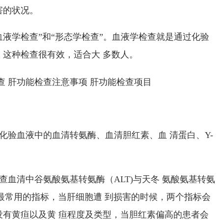
害的状况。
血液学检查”和“形态学检查”。血液学检查就是通过化验
这种检查很有效，适合大 多数人。
化验血液中的血清转氨酶、血清胆红素、血 清蛋白、
Y-
查血清中谷氨酸氨基转氨酶（
ALT)
与天冬 氨酸氨基转氨
最常用的指标，当肝细胞遭 到损害的时候，两个指标会
没有黄疸以及黄 疸程度及类型，当胆红素偏高的患者会