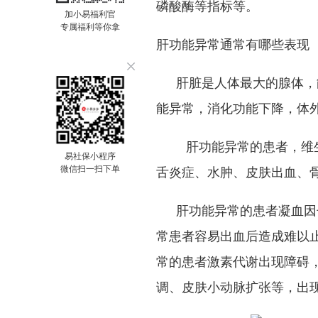
磷酸酶等指标等。
加小易福利官
专属福利等你拿
肝功能异常通常有哪些表现
肝脏是人体最大的腺体，
能异常，消化功能下降，体
肝功能异常的患者，维
易社保小程序
微信扫一扫下单
舌炎症、水肿、皮肤出血、
肝功能异常的患者凝血因
常患者容易出血后造成难以
常的患者激素代谢出现障碍
调、皮肤小动脉扩张等，出现