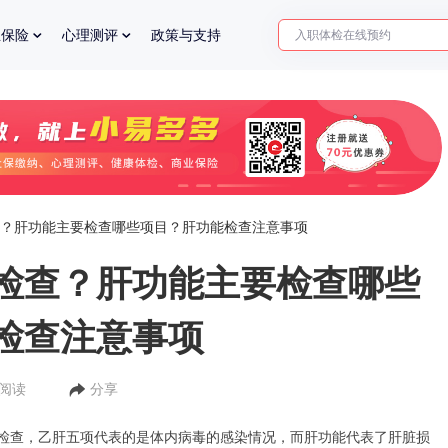
入职体检在线预约
业保险
心理测评
政策与支持
2025年了，给父母预约体检
？肝功能主要检查哪些项目？肝功能检查注意事项
检查？肝功能主要检查哪些
检查注意事项
人阅读
分享
检查，乙肝五项代表的是体内病毒的感染情况，而肝功能代表了肝脏损