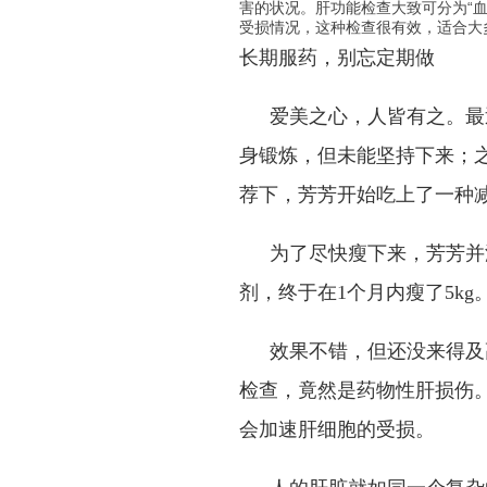
害的状况。肝功能检查大致可分为“血
受损情况，这种检查很有效，适合大
长期服药，别忘定期做
爱美之心，人皆有之。最
身锻炼，但未能坚持下来；
荐下，芳芳开始吃上了一种
为了尽快瘦下来，芳芳并
剂，终于在
1
个月内瘦了
5kg
效果不错，但还没来得及
检查，竟然是药物性肝损伤
会加速肝细胞的受损。