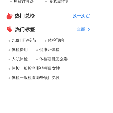
房贷计算器
养老金计算
热门总榜
换一换
热门标签
全部
九价HPV疫苗
体检预约
体检费用
健康证体检
入职体检
体检项目怎么选
体检一般检查哪些项目女性
体检一般检查哪些项目男性