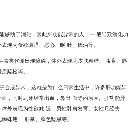
能够助于消化，因此肝功能异常的人，一 般导致消化功
外表现为食欲减退、恶心、呕 吐、厌油等。
生素类代谢出现障碍，体外表现为皮肤粗糙、 夜盲、唇
骨质疏松等。
子合成异常，这就是为什么日常生活中，许多肝功能异
止血，同时刷牙经常出血，鼻出 血等的原因。肝功能异
，体外表现为性欲减 退、男性乳房发育、女性月经失
蜘蛛痣、 肝掌、脸色黝黑等。