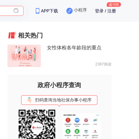
小程序
APP下载
登录 / 注册
相关热门
女性体检各年龄段的重点
2387阅读
政府小程序查询
扫码查询当地社保办事小程序