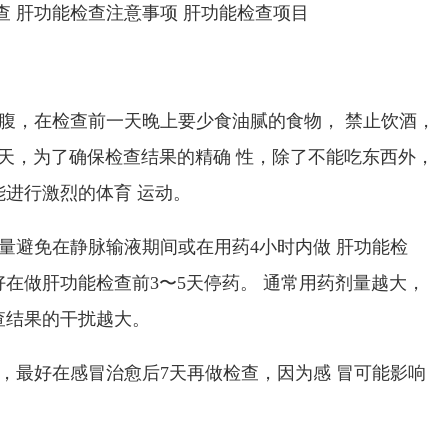
腹，在检查前一天晚上要少食油腻的食物， 禁止饮酒，
天，为了确保检查结果的精确 性，除了不能吃东西外，
进行激烈的体育 运动。
量避免在静脉输液期间或在用药
4
小时内做 肝功能检
好在做肝功能检查前
3
〜
5
天停药。 通常用药剂量越大，
查结果的干扰越大。
，最好在感冒治愈后
7
天再做检查，因为感 冒可能影响