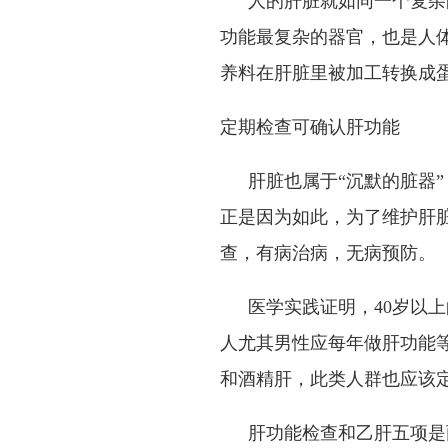
人的肝脏就如同一个复杂
功能最复杂的器官，也是人
养料在肝脏里被加工转换成
定期检查可确认肝功能
肝脏也属于“沉默的脏器
正是因为如此，为了维护肝
查
，有病治病，无病预防。
医学实践证明，
40
岁以上
人尤其男性应每年做肝功能
和酒精肝，此类人群也应该定
肝功能检查和乙肝五项是