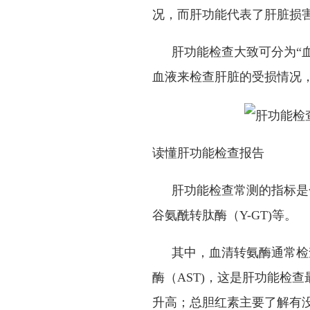
况，而肝功能代表了肝脏损
肝功能检查大致可分为“
血液来检查肝脏的受损情况，
读懂肝功能检查报告
肝功能检查常测的指标是
谷氨酰转肽酶（
Y-GT)
等。
其中，血清转氨酶通常检
酶（
AST)
，这是肝功能检查
升高；总胆红素主要了解有