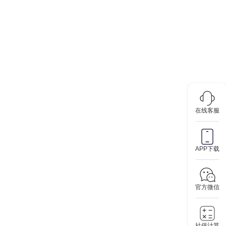
在线客服
APP下载
官方微信
社保计算