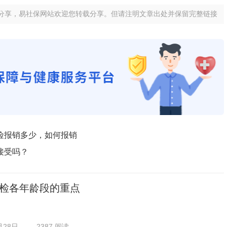
分享，易社保网站欢迎您转载分享。但请注明文章出处并保留完整链接
险报销多少，如何报销
接受吗？
检各年龄段的重点
月28日
2387 阅读