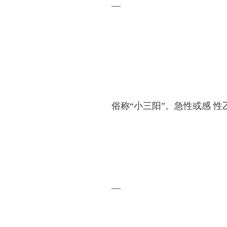
—
俗称“小三阳”。急性或感 
—