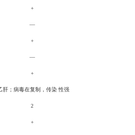
+
—
+
—
+
性乙肝；病毒在复制，传染 性强
2
+