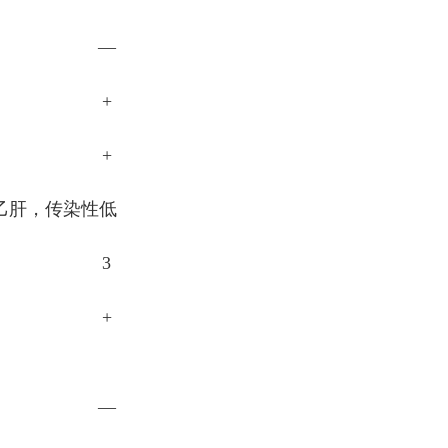
—
+
+
性乙肝，传染性低
3
+
—