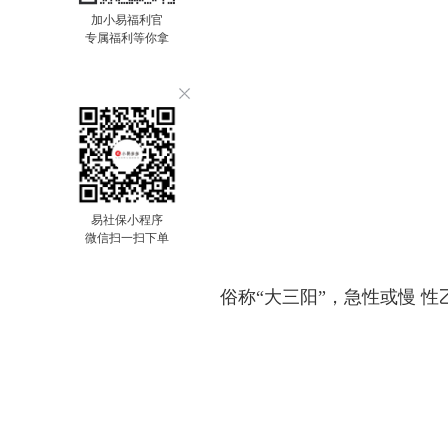
加小易福利官
专属福利等你拿
易社保小程序
微信扫一扫下单
俗称“大三阳”，急性或慢 