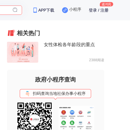
小程序
APP下载
登录 / 注册
保险
相关热门
女性体检各年龄段的重点
2388阅读
政府小程序查询
扫码查询当地社保办事小程序