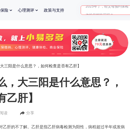
体检前能吃药吗？
业保险
心理测评
政策与支持
十大理由告诉你为什么要买
入职体检在线预约
2025年了，给父母预约体检
大三阳是什么意思？，如何检查是否有乙肝】
么，大三阳是什么意思？，
有乙肝】
人阅读
分享
对乙肝的不了解。乙肝是指乙肝病毒检测为阳性，病程超过半年或发病