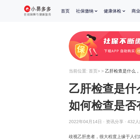
首页
社保缴纳
健康体检
商
当前位置:
首页
>
>
乙肝检查是什么，
乙肝检查是什
如何检查是否
2022年04月14日 · 资讯分享 · 432
歧视乙肝患者，很大程度上缘于人们