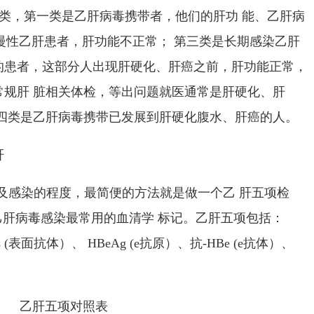
类，第一类是乙肝病毒携带者，他们的肝功 能、乙肝病
慢性乙肝患者，肝功能不正常； 第三类是长期感染乙肝
的患者，这部分人出现肝硬化、肝癌之前，肝功能正常，
常规肝 脏相关体检，等出问题就医通常是肝硬化、肝
第四类是乙肝病毒携带已发展到肝硬化腹水、肝癌的人。
肝
及感染的程度，最简便的方法就是做一个乙 肝五项检
乙肝病毒感染最常用的血清学 标记。乙肝五项包括：
 (
表面抗体）、
HBeAg (e
抗原）、抗
-HBe (e
抗体）、
乙肝五项对照表