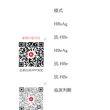
模式
HBsAg
抗
-HBs
新用户送70元
HBeAg
抗
-HBe
去易社保APP浏览
抗
-HBc
临床判断