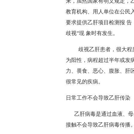
来，虽然国家有明文规定，
教育机构、用人单位在公民
要求提供乙肝项目检测报 
歧视
”
现 象时有发生。
歧视乙肝患者，很大程
为阳性，病程超过半年或发
力、畏食、恶心、腹胀、肝
很常见的疾病。
日常工作不会导致乙肝传染
乙肝病毒是通过血液、母
接触不会导致乙肝病毒传播