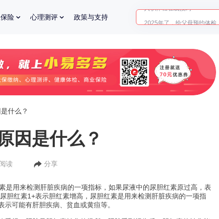
2025年了，给父母预约体检
业保险
心理测评
政策与支持
体检前能吃药吗？
十大理由告诉你为什么要买
入职体检在线预约
2025年了，给父母预约体检
因是什么？
的原因是什么？
人阅读
分享
红素是用来检测肝脏疾病的一项指标，如果尿液中的尿胆红素原过高，表
 尿胆红素1+表示胆红素增高，尿胆红素是用来检测肝脏疾病的一项指
表示可能有肝胆疾病、贫血或黄疸等。