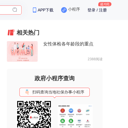
小程序
APP下载
登录 / 注册
保险
相关热门
女性体检各年龄段的重点
2388阅读
政府小程序查询
扫码查询当地社保办事小程序