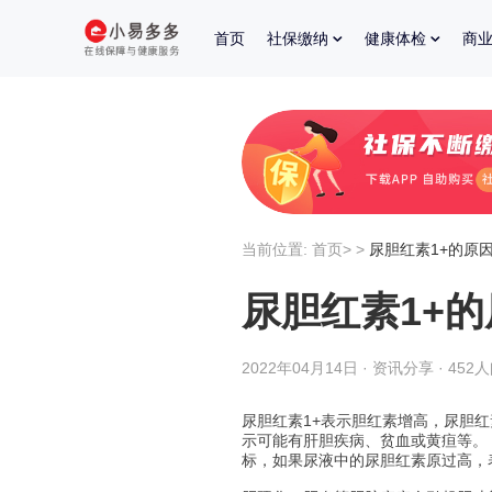
首页
社保缴纳
健康体检
商
当前位置:
首页
>
>
尿胆红素1+的原
尿胆红素1+
2022年04月14日 · 资讯分享 · 452
尿胆红素1+表示胆红素增高，尿胆
示可能有肝胆疾病、贫血或黄疸等。
标，如果尿液中的尿胆红素原过高，