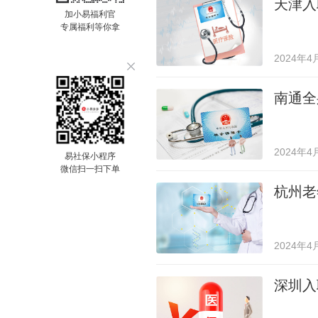
天津入
加小易福利官
专属福利等你拿
2024年4
南通全
2024年4
易社保小程序
微信扫一扫下单
杭州老
2024年4
深圳入