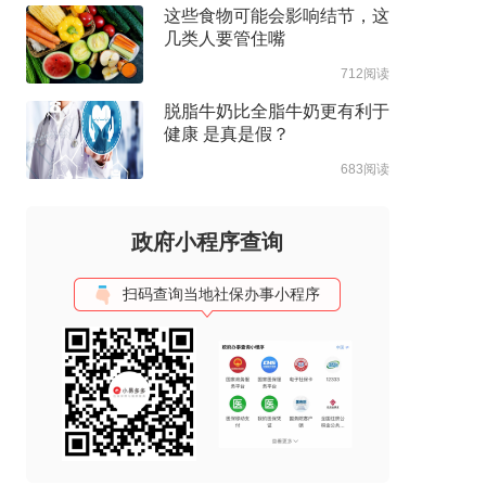
这些食物可能会影响结节，这
几类人要管住嘴
712阅读
脱脂牛奶比全脂牛奶更有利于
健康 是真是假？
683阅读
政府小程序查询
扫码查询当地社保办事小程序