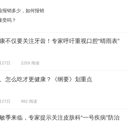
险报销多少，如何报销
接受吗？
康不仅要关注牙齿！专家呼吁重视口腔“晴雨表”
月27日
2259 阅读
、怎么吃才更健康？《纲要》划重点
月27日
982 阅读
敏季来临，专家提示关注皮肤科“一号疾病”防治