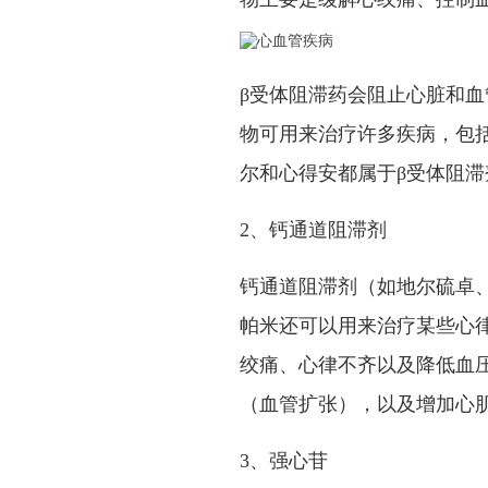
β受体阻滞药会阻止心脏和
物可用来治疗许多疾病，包
尔和心得安都属于β受体阻滞
2、钙通道阻滞剂
钙通道阻滞剂（如地尔硫卓
帕米还可以用来治疗某些心
绞痛、心律不齐以及降低血
（血管扩张），以及增加心
3、强心苷