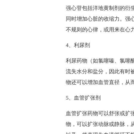
强心苷包括洋地黄制剂的衍
同时增加心脏的收缩力。强
不规则的心律，或用来在心
4、利尿剂
利尿药物（如氯噻嗪、氯噻
流失水分和盐分，因此有时被
物还可以增加血管直径，从
5、血管扩张剂
血管扩张药物可以舒张或扩
物，可以扩张动脉或静脉，