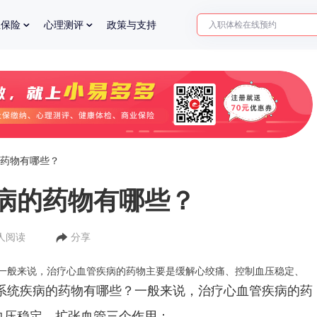
入职体检在线预约
业保险
心理测评
政策与支持
2025年了，给父母预约体检
药物有哪些？
病的药物有哪些？
2人阅读
分享
一般来说，治疗心血管疾病的药物主要是缓解心绞痛、控制血压稳定、
系统疾病的药物有哪些？一般来说，治疗心血管疾病的药
血压稳定、扩张血管三个作用：