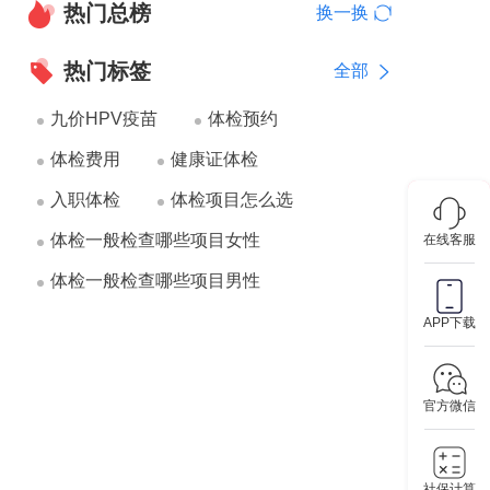
热门总榜
换一换
热门标签
全部
九价HPV疫苗
体检预约
体检费用
健康证体检
入职体检
体检项目怎么选
体检一般检查哪些项目女性
在线客服
体检一般检查哪些项目男性
APP下载
官方微信
社保计算