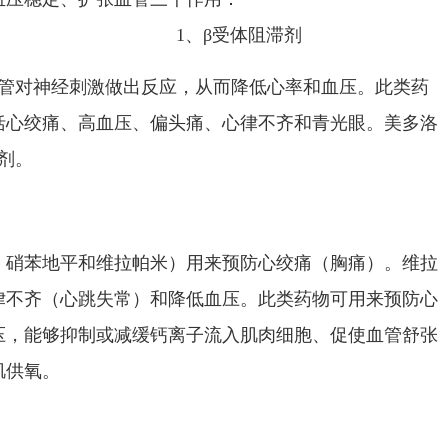
1、β受体阻滞剂
血管对神经刺激做出反应，从而降低心率和血压。此类药
括心绞痛、高血压、偏头痛、心律不齐和青光眼。美多洛
剂。
、硝苯地平和维拉帕米）用来预防心绞痛（胸痛）。维拉
律不齐（心跳失常）和降低血压。此类药物可用来预防心
压，能够抑制或减缓钙离子流入肌肉细胞、促使血管舒张
肌供氧。