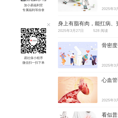
加小易福利官
2025年3
专属福利等你拿
身上有脂有肉，能扛病、
2025年3月27日
528 阅读
骨密度
易社保小程序
微信扫一扫下单
2025年3
心血管
2025年3
看似普