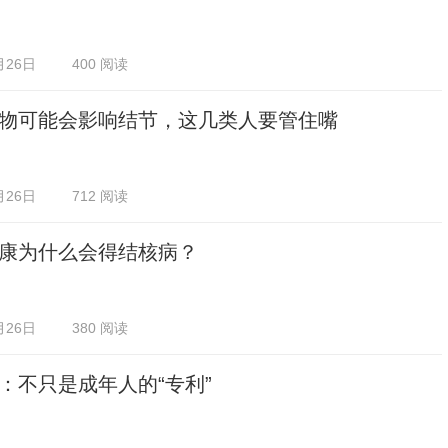
月26日
400 阅读
物可能会影响结节，这几类人要管住嘴
月26日
712 阅读
康为什么会得结核病？
月26日
380 阅读
：不只是成年人的“专利”