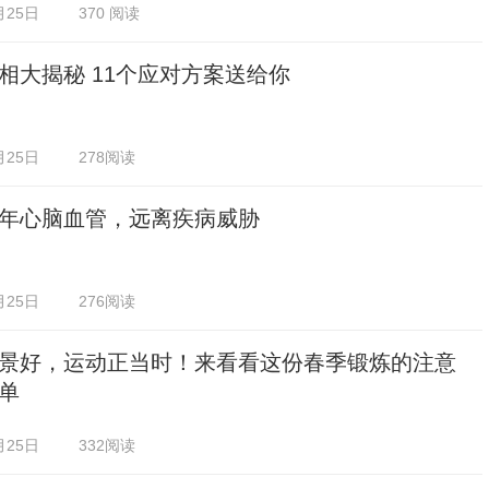
月25日
370 阅读
相大揭秘 11个应对方案送给你
月25日
278阅读
年心脑血管，远离疾病威胁
月25日
276阅读
景好，运动正当时！来看看这份春季锻炼的注意
单
月25日
332阅读