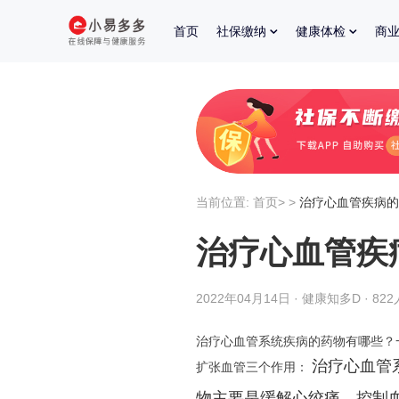
首页
社保缴纳
健康体检
商
当前位置:
首页
>
>
治疗心血管疾病的
治疗心血管疾
2022年04月14日 · 健康知多D · 82
治疗心血管系统疾病的药物有哪些？
治疗心血管
扩张血管三个作用：
物主要是缓解心绞痛、控制