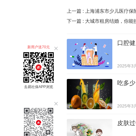
上一篇 :
上海浦东市少儿医疗保
下一篇 :
大城市租房结婚，你能
口腔健
新用户送70元
2025年3
吃多少
去易社保APP浏览
2025年3
皮肤过