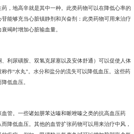
生药，地高辛就是其中一种。此类药物可以在降低心率的
心苷能够充当心脏镇静剂和兴奋剂：此类药物可用来治疗
力衰竭时增加心脏输血量。
酮、利尿磺胺、双氢克尿塞以及安体舒通）可以促使人体
称作“水丸”。水分和盐分的流失可以降低血压。这些药
而降低血压。
张血管。一些诸如肼苯达嗪和哌唑嗪之类的抗高血压药
从而降低血压。其他的血管扩张药物可以用来治疗中风，