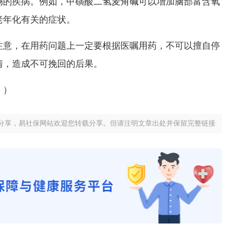
畅的疾病。例如，甲磺酸二氢麦角碱可以增加脑部富含氧
老年化有关的症状。
注意，在用药问题上一定要根据医嘱用药，不可以擅自停
情，造成不可挽回的后果。
））
分享，易社保网站欢迎您转载分享。但请注明文章出处并保留完整链接