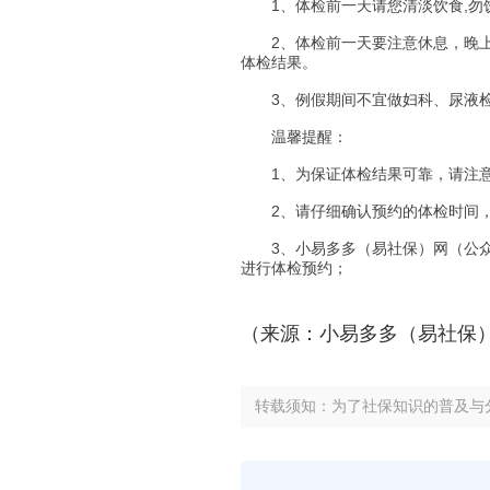
1、体检前一天请您清淡饮食,勿饮
2、体检前一天要注意休息，晚上
体检结果。
3、例假期间不宜做妇科、尿液
温馨提醒：
1、为保证体检结果可靠，请注意
2、请仔细确认预约的体检时间，
3、小易多多（易社保）网（公众号
进行体检预约；
（来源：小易多多（易社保
转载须知：为了社保知识的普及与