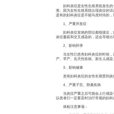
妇科炎症是女性生殖系统发生的一
查。因为女性生殖系统出现炎症的话
是有的妇科炎症是不能马虎对待的，
1、严重并发症
妇科炎症发病的部位都很接近，所
炎症蔓延和交叉感染的，还会导致出
2、影响怀孕
当女性们患有妇科炎症的时候，是
产、早产、先天性疾病、新生儿感染
3、影响健康
患有妇科炎症的女性长期受到炎症
4、严重子宫、卵巢疾病
当炎症严重之后可能会上行感染子
以患者们一定要及时治疗常规的妇科
体检注意事项：