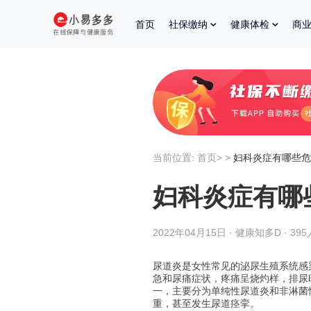
首页
社保缴纳
健康体检
商
当前位置:
首页
>
>
妇科炎症有哪些危
妇科炎症有哪
2022年04月15日 · 健康知多D · 39
尿道炎是女性常见的泌尿生殖系统感
急和尿痛症状，疼痛呈烧灼样，排尿
一，主要分为单纯性尿道炎和非淋菌
重，甚至发生尿道痉挛。