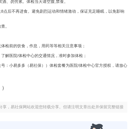
酒、勿劳累。体检当天请空腹,禁食。
8点后不再进食。避免剧烈运动和情绪激动，保证充足睡眠，以免影响
检查。
体检前的饮食，作息，用药等等相关注意事项；
了解医院/体检中心的交通情况，准时参加体检；
：小易多多（易社保））体检套餐为医院/体检中心官方授权，请放心
））
分享，易社保网站欢迎您转载分享。但请注明文章出处并保留完整链接