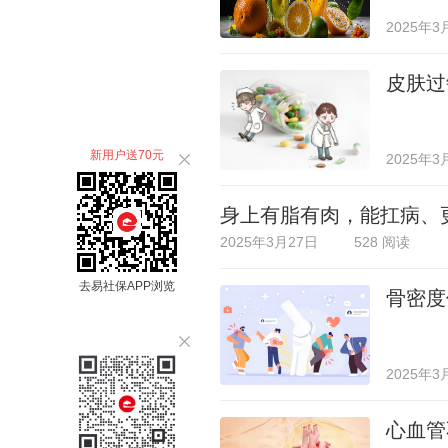
2025年3
皮肤过
新用户送70元
2025年3
身上有脂有肉，能扛病、
2025年3月27日
528 阅读
去易社保APP浏览
骨密度
2025年3
心血管