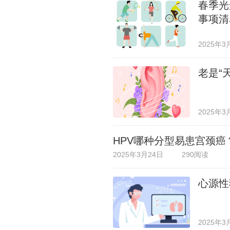
春季光
事项清
2025年3
老是“
2025年3
HPV哪种分型易患宫颈
2025年3月24日
290阅读
心源性
2025年3