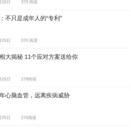
月26日
379 阅读
：不只是成年人的“专利”
月25日
370 阅读
相大揭秘 11个应对方案送给你
月25日
278阅读
年心脑血管，远离疾病威胁
月25日
276阅读