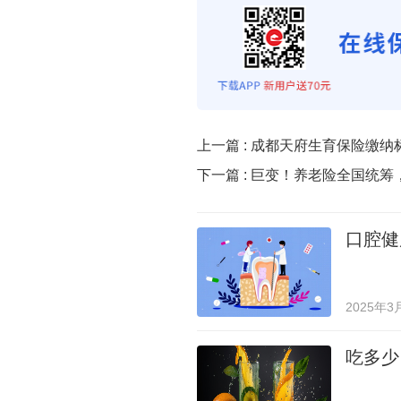
上一篇 :
成都天府生育保险缴纳
下一篇 :
巨变！养老险全国统筹
口腔健
2025年3
吃多少