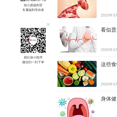
加小易福利官
专属福利等你拿
2025年3
看似普
2025年3
易社保小程序
微信扫一扫下单
这些食
2025年3
身体健