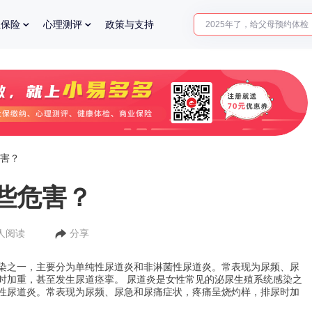
2025年了，给父母预约体检
业保险
心理测评
政策与支持
体检前能吃药吗？
十大理由告诉你为什么要买
入职体检在线预约
2025年了，给父母预约体检
害？
些危害？
5人阅读
分享
染之一，主要分为单纯性尿道炎和非淋菌性尿道炎。常表现为尿频、尿
时加重，甚至发生尿道痉挛。 尿道炎是女性常见的泌尿生殖系统感染之
性尿道炎。常表现为尿频、尿急和尿痛症状，疼痛呈烧灼样，排尿时加