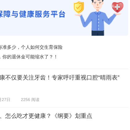
标准多少，个人如何交生育保险
，你的退休金可能缩水了？！
康不仅要关注牙齿！专家呼吁重视口腔“晴雨表”
月27日
2256 阅读
、怎么吃才更健康？《纲要》划重点