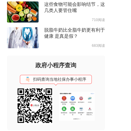
这些食物可能会影响结节，这
几类人要管住嘴
710阅读
脱脂牛奶比全脂牛奶更有利于
健康 是真是假？
683阅读
政府小程序查询
扫码查询当地社保办事小程序