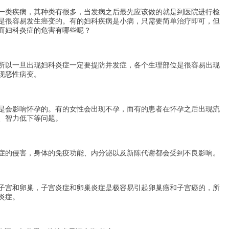
类疾病，其种类有很多，当发病之后最先应该做的就是到医院进行检
是很容易发生癌变的。有的妇科疾病是小病，只需要简单治疗即可，但
而妇科炎症的危害有哪些呢？
以一旦出现妇科炎症一定要提防并发症，各个生理部位是很容易出现
现恶性病变。
会影响怀孕的。有的女性会出现不孕，而有的患者在怀孕之后出现流
、智力低下等问题。
的侵害，身体的免疫功能、内分泌以及新陈代谢都会受到不良影响。
宫和卵巢，子宫炎症和卵巢炎症是极容易引起卵巢癌和子宫癌的，所
炎症。