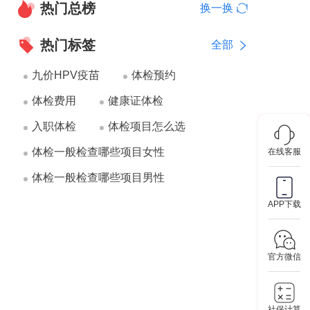
热门总榜
换一换
热门标签
全部
九价HPV疫苗
体检预约
体检费用
健康证体检
入职体检
体检项目怎么选
体检一般检查哪些项目女性
在线客服
体检一般检查哪些项目男性
APP下载
官方微信
社保计算