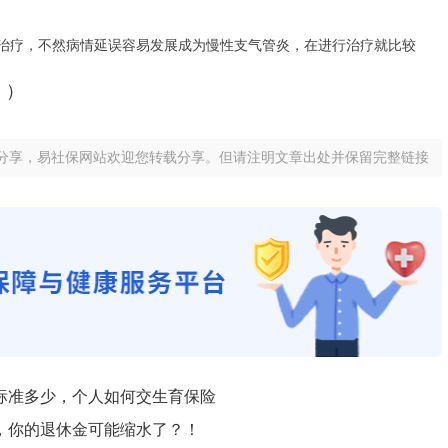
治疗，不然病情延误容易发展成为慢性支气管炎，在进行治疗就比较
））
分享，易社保网站欢迎您转载分享。但请注明文章出处并保留完整链接
标准多少，个人如何交生育保险
，你的退休金可能缩水了？！