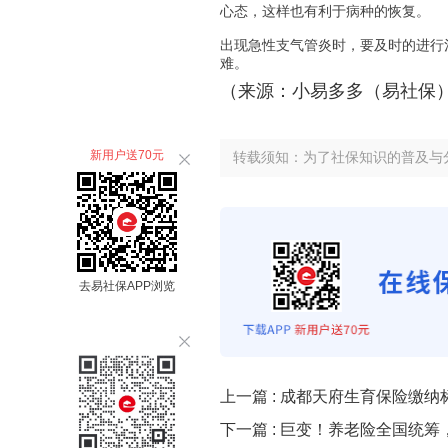
心态，这样也有利于病种的恢复。
出现急性支气管炎时，要及时的进行
难。
（来源：小易多多（易社保
新用户送70元
转载须知：为了社保知识的普及与
去易社保APP浏览
上一篇 :
成都天府生育保险缴纳
下一篇 :
巨变！养老险全国统筹