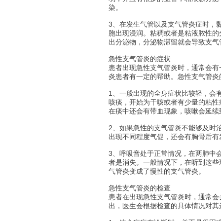
染。
3、在发生气管以及支气管炎症时，
胞出现浸润。粘稠或者是粘液脓性的
出分泌物，分泌物滞留就会导致支气
急性支气管炎的症状
患者出现急性支气管炎时，通常会有
炎患者有一定的帮助。急性支气管炎
1、一般出现的全身症状比较轻，会
咳痰，开始为干咳或者有少量的粘性
在痰中还会有带血现象，咳嗽会延续
2、如果急性的支气管炎不能够及时
出现不同程度气促，还会有胸骨后有
3、呼吸音处于正常情况，在两肺中
者是消失。一般情况下，在听到这些
气管炎变成了慢性的支气管炎。
急性支气管炎的检查
患者在出现急性支气管炎时，通常会
出，医生会根据检查的具体情况对其