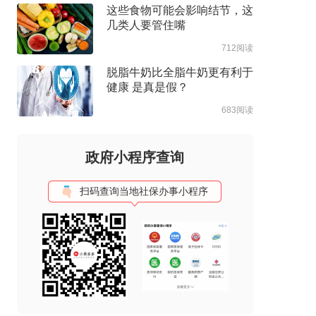
这些食物可能会影响结节，这
几类人要管住嘴
712阅读
脱脂牛奶比全脂牛奶更有利于
健康 是真是假？
683阅读
政府小程序查询
扫码查询当地社保办事小程序