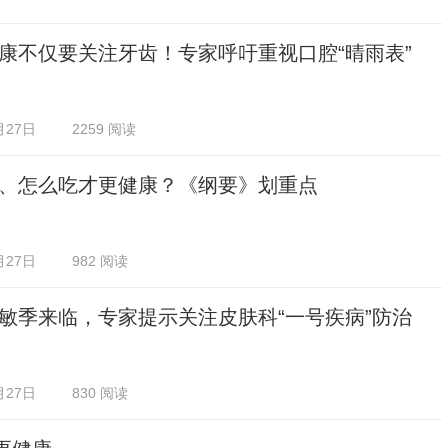
康不仅要关注牙齿！专家呼吁重视口腔“晴雨表”
月27日
2259 阅读
、怎么吃才更健康？《纲要》划重点
月27日
982 阅读
敏季来临，专家提示关注皮肤科“一号疾病”防治
月27日
830 阅读