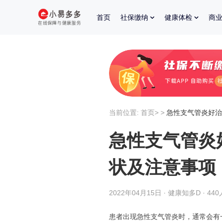
首页
社保缴纳
健康体检
商
当前位置:
首页
>
>
急性支气管炎好治
急性支气管炎
状及注意事项
2022年04月15日 · 健康知多D · 44
患者出现急性支气管炎时，通常会有