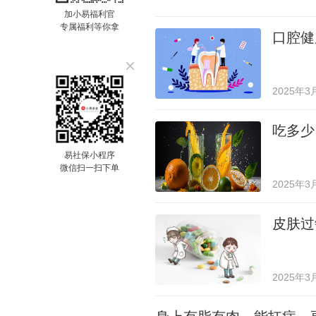
加小易福利官
专属福利等你拿
口腔健
2025年3
吃多少
易社保小程序
微信扫一扫下单
2025年3
皮肤过
2025年3