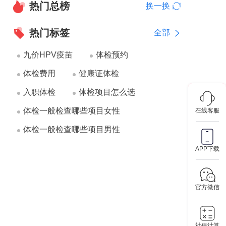
热门总榜
换一换
热门标签
全部
九价HPV疫苗
体检预约
体检费用
健康证体检
入职体检
体检项目怎么选
体检一般检查哪些项目女性
在线客服
体检一般检查哪些项目男性
APP下载
官方微信
社保计算