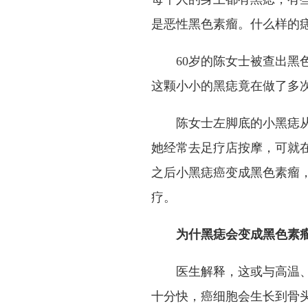
是恶性黑色素瘤。什么样的
60岁的陈女士被查出黑
这颗小小的黑痣竟在做了多
陈女士左脚底的小黑痣
她经常去足疗店按摩，可就
之后小黑痣癌变成黑色素瘤
疗。
为什黑痣会变成黑色素
医生解释，这或与高温
十分快，癌细胞会生长到骨