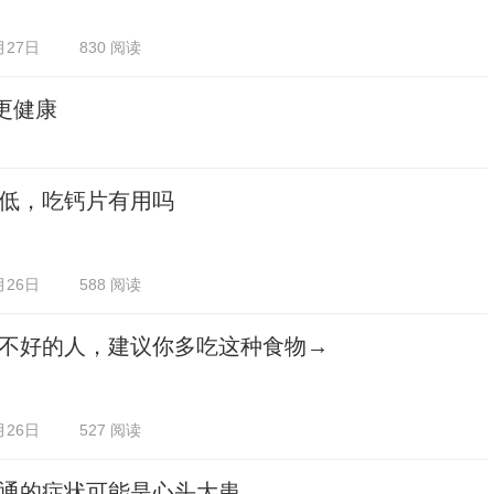
月27日
830 阅读
更健康
低，吃钙片有用吗
月26日
588 阅读
不好的人，建议你多吃这种食物→
月26日
527 阅读
通的症状可能是心头大患