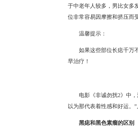
于中老年人较多，男比女多
位非常容易因摩擦和挤压而
温馨提示：
如果这些部位长痣千万
早治疗！
电影《非诚勿扰2》中，
以为那代表着性感和好运。
黑痣和黑色素瘤的区别