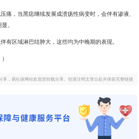
或压痛，当黑痣继续发展成溃疡性病变时，会伴有渗液、
明显。
或伴有区域淋巴结肿大，这些均为中晚期的表现。
））
分享，易社保网站欢迎您转载分享。但请注明文章出处并保留完整链接