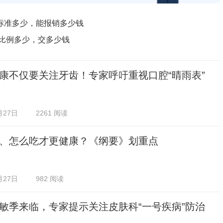
标准多少，能报销多少钱
纳比例多少，交多少钱
康不仅要关注牙齿！专家呼吁重视口腔“晴雨表”
月27日
2261 阅读
、怎么吃才更健康？《纲要》划重点
月27日
982 阅读
敏季来临，专家提示关注皮肤科“一号疾病”防治