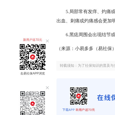
5.局部常有发痒、灼痛
出血、刺痛或灼痛感会更加
6.黑痣周围会出现结节
新用户送70元
（来源：小易多多（易社保
转载须知：为了社保知识的普及与
去易社保APP浏览