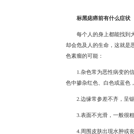
标黑痣癌前有什么症状
每个人的身上都能找到
却会危及人的生命，这就是
色素瘤的可能：
1.杂色常为恶性病变的
色中掺杂红色、白色或蓝色
2.边缘常参差不齐，呈
3.表面不光滑，一般很
4.周围皮肤出现水肿或