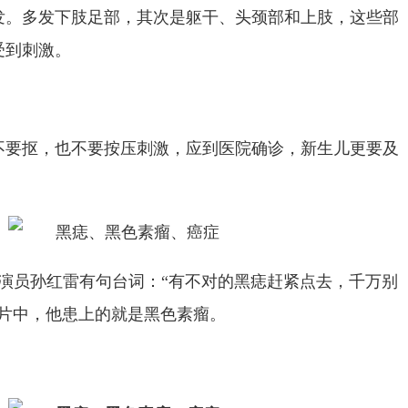
发。多发下肢足部，其次是躯干、头颈部和上肢，这些部
受到刺激。
不要抠，也不要按压刺激，应到医院确诊，新生儿更要及
演员孙红雷有句台词：“有不对的黑痣赶紧点去，千万别
”片中，他患上的就是黑色素瘤。