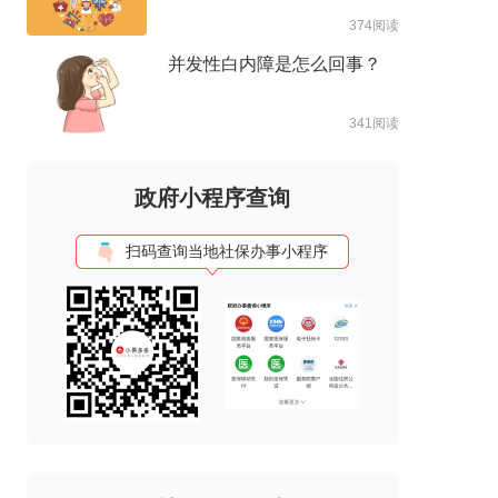
374阅读
并发性白内障是怎么回事？
341阅读
政府小程序查询
扫码查询当地社保办事小程序