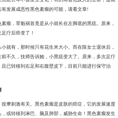
痣有发展成恶性黑色素瘤的可能，请看文章!
色素瘤，罪魁祸首竟是从小就长在左脚底的黑痣。原来，
次足疗后癌变了！
从小就有，那时候只有花生米大小。而在陈女士退休后，
在前不久，技师告诉她，小黑痣变大了。原来，多次足疗
，且已转移到右足和右腹壁皮下，目前只能进行保守治
瘤
、按摩刺激有关。黑色素瘤是皮肤的癌症，它的发展速度
头，或转移到淋巴、脑及肺部，威胁生命！黑色素瘤发生