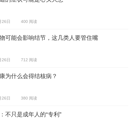
月26日
400 阅读
物可能会影响结节，这几类人要管住嘴
月26日
712 阅读
康为什么会得结核病？
月26日
380 阅读
：不只是成年人的“专利”