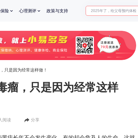
2025年了，给父母预约体检
业保险
心理测评
政策与支持
体检前能吃药吗？
十大理由告诉你为什么要买
入职体检在线预约
2025年了，给父母预约体检
，只是因为经常这样做！
毒瘤，只是因为经常这样
7人阅读
分享
些黑痣长年不会发生变化，有的却会危及人的生命，这就