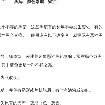
大小不等的黑痣，这些黑痣有的长年不会发生变化，有的
恶性黑色素瘤。一般黑痣有以下改变者，就提示有恶性黑
信号，雀斑型、表浅蔓延型恶性黑色素瘤，常在棕色或黑
，其中蓝色更是一种不祥之兆。
锯齿状改变。
粗糙，并伴有鳞形或片状脱屑，有时有渗液或渗血。
丧失原有的光泽，变成白色、灰色。