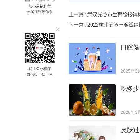
加小易福利官
专属福利等你拿
上一篇 :
武汉光谷市生育险报销
下一篇 :
2022杭州五险一金缴
口腔健
易社保小程序
2025年3
微信扫一扫下单
吃多少
2025年3
皮肤过