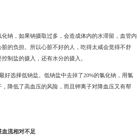
氯化钠，如果钠摄取过多，会造成体内的水滞留，血管内
心脏的负担。所以心脏不好的人，吃得太咸会觉得不舒
要控制盐的摄入，还有水分的摄入。
最好选择低钠盐。低钠盐中去掉了20%的氯化钠，用氯
子，降低了高血压的风险，而且钾离子对降血压又有帮
脏血流相对不足