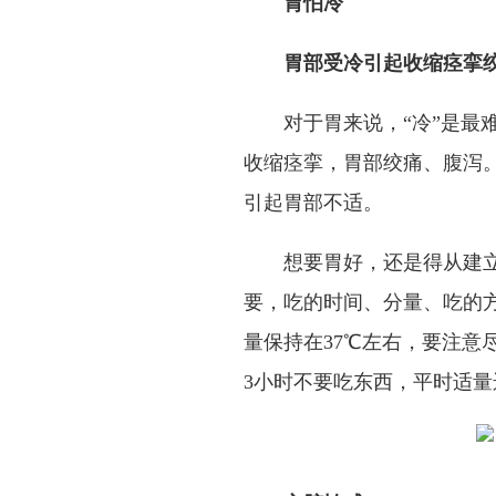
胃怕冷
胃部受冷引起收缩痉挛
对于胃来说，“冷”是最
收缩痉挛，胃部绞痛、腹泻
引起胃部不适。
想要胃好，还是得从建
要，吃的时间、分量、吃的
量保持在37℃左右，要注意
3小时不要吃东西，平时适