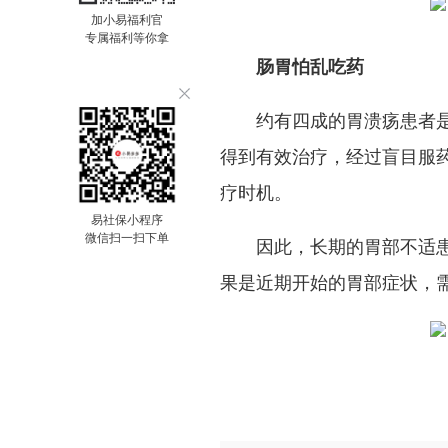
加小易福利官
专属福利等你拿
肠胃怕乱吃药
约有四成的胃溃疡患者
得到有效治疗，经过盲目服
疗时机。
易社保小程序
微信扫一扫下单
因此，长期的胃部不适
果是近期开始的胃部症状，