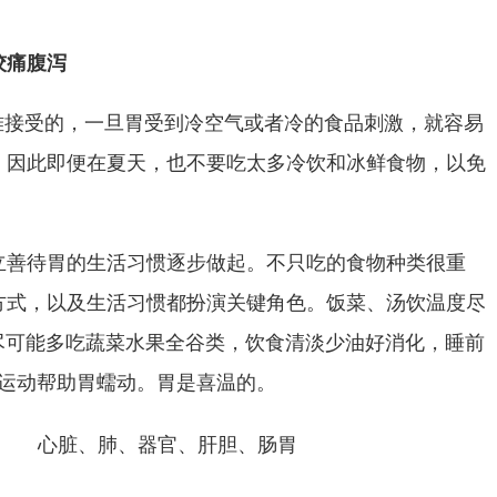
绞痛腹泻
难接受的，一旦胃受到冷空气或者冷的食品刺激，就容易
。因此即便在夏天，也不要吃太多冷饮和冰鲜食物，以免
立善待胃的生活习惯逐步做起。不只吃的食物种类很重
方式，以及生活习惯都扮演关键角色。饭菜、汤饮温度尽
尽可能多吃蔬菜水果全谷类，饮食清淡少油好消化，睡前
量运动帮助胃蠕动。胃是喜温的。