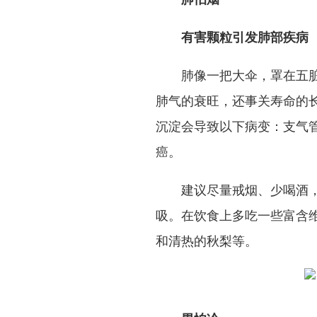
有害颗粒引发肺部疾病
肺像一把大伞，罩在五
肺气的衰旺，还事关寿命的
沉淀会导致以下病变：支气
癌。
建议尽量戒烟、少喝酒
吸。在饮食上多吃一些富含
和清热的秋梨等。