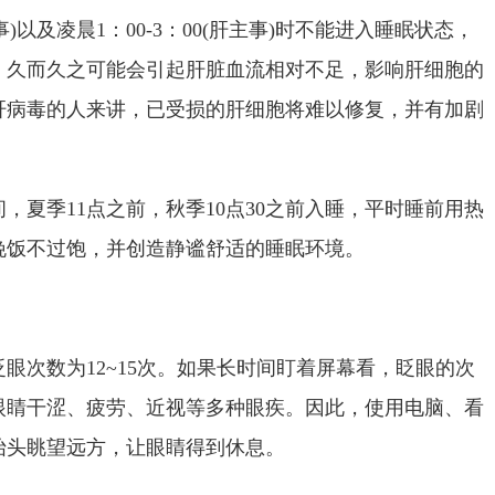
胆主事)以及凌晨1：00-3：00(肝主事)时不能进入睡眠状态，
，久而久之可能会引起肝脏血流相对不足，影响肝细胞的
肝病毒的人来讲，已受损的肝细胞将难以修复，并有加剧
，夏季11点之前，秋季10点30之前入睡，平时睡前用热
晚饭不过饱，并创造静谧舒适的睡眠环境。
眼次数为12~15次。如果长时间盯着屏幕看，眨眼的次
眼睛干涩、疲劳、近视等多种眼疾。因此，使用电脑、看
抬头眺望远方，让眼睛得到休息。