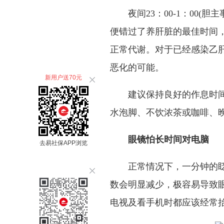
夜间23：00-1：00(
便错过了养肝脏的最佳时间
正常代谢。对于已经感染乙
恶化的可能。
新用户送70元
建议保持良好的作息时间
水泡脚、不饮浓茶或咖啡、
眼镜怕长时间对电脑
去易社保APP浏览
正常情况下，一分钟的眨
数会明显减少，极容易导致
电视及看手机时都应该经常