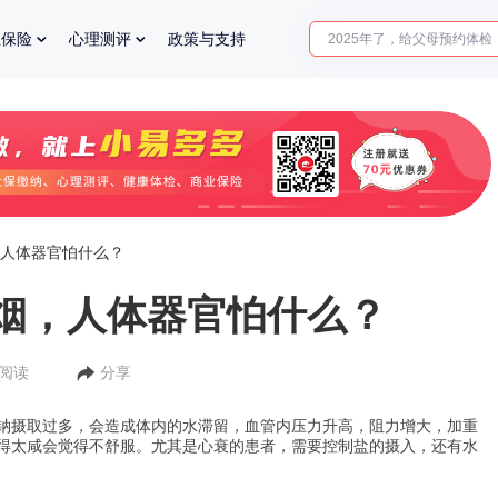
2025年了，给父母预约体检
业保险
心理测评
政策与支持
体检前能吃药吗？
十大理由告诉你为什么要买
入职体检在线预约
2025年了，给父母预约体检
人体器官怕什么？
烟，人体器官怕什么？
人阅读
分享
钠摄取过多，会造成体内的水滞留，血管内压力升高，阻力增大，加重
得太咸会觉得不舒服。尤其是心衰的患者，需要控制盐的摄入，还有水