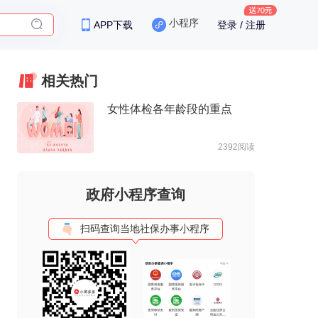
小程序
APP下载
登录 / 注册
保险
相关热门
女性体检各年龄段的重点
2392阅读
政府小程序查询
扫码查询当地社保办事小程序