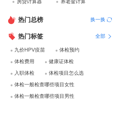
房贷计算器
养老金计算
热门总榜
换一换
热门标签
全部
九价HPV疫苗
体检预约
体检费用
健康证体检
入职体检
体检项目怎么选
体检一般检查哪些项目女性
体检一般检查哪些项目男性