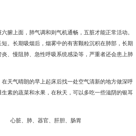
脏六腑上面，肺气调和则气机通畅，五脏才能正常活动。
长短。长期吸烟后，烟雾中的有害颗粒沉积在肺部，长期
管炎、慢阻肺、急性呼吸系统感染等，严重者还会患上肺
，在天气晴朗的早上起床后找一处空气清新的地方做深呼
维生素的蔬菜和水果，在秋天，可以多吃一些滋阴的银耳