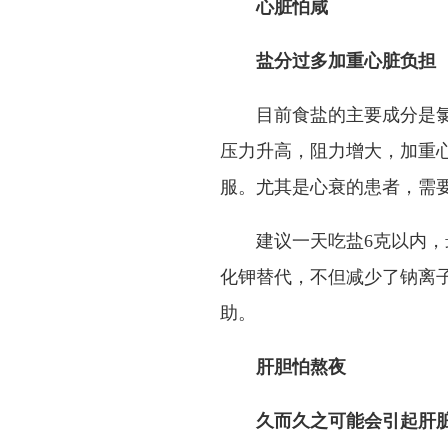
心脏怕咸
盐分过多加重心脏负担
目前食盐的主要成分是
压力升高，阻力增大，加重
服。尤其是心衰的患者，需
建议一天吃盐6克以内，
化钾替代，不但减少了钠离
助。
肝胆怕熬夜
久而久之可能会引起肝