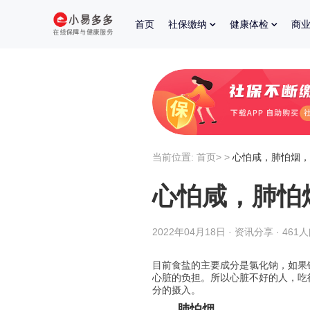
首页
社保缴纳
健康体检
商
当前位置:
首页
>
>
心怕咸，肺怕烟，
心怕咸，肺怕
2022年04月18日 · 资讯分享 · 461
目前食盐的主要成分是氯化钠，如果
心脏的负担。所以心脏不好的人，吃
分的摄入。
肺怕烟