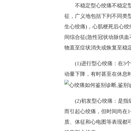
不稳定型心绞痛不稳定型心
征，广义地包括下列不同类型
生心绞痛)，心肌梗死后心绞
间综合征(急性冠状动脉供血
物直至症状消失或恢复至稳
(1)进行型心绞痛：在3
动量下降，有时甚至在休息
(2)初发型心绞痛：是指
而引起心绞痛，但时间尚在
质、体征和心电图等表现都