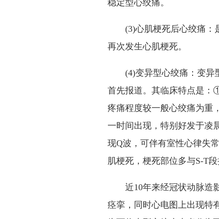
稳定型心绞痛。
(3)心肌梗死后心绞痛：是
再次发生心肌梗死。
(4)变异型心绞痛：变异型心绞痛(
首先报道。其临床特点是：
疼痛程度较一般心绞痛为重
一时间出现，特别好发于凌晨
现Q波，可伴有室性心律失常
肌梗死，梗死部位多与S-T
近10年来经冠状动脉造影
痉挛，同时心电图上出现特有