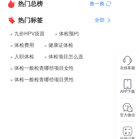
热门总榜
换一换
热门标签
全部
九价HPV疫苗
体检预约
体检费用
健康证体检
入职体检
体检项目怎么选
体检一般检查哪些项目女性
在线客服
体检一般检查哪些项目男性
APP下载
官方微信
社保计算