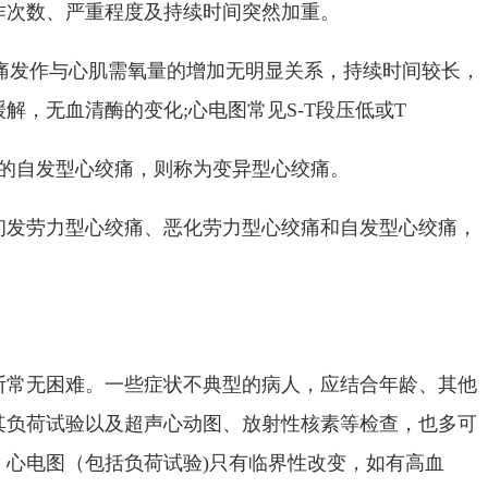
作次数、严重程度及持续时间突然加重。
痛发作与心肌需氧量的增加无明显关系，持续时间较长，
解，无血清酶的变化;心电图常见S-T段压低或T
的自发型心绞痛，则称为变异型心绞痛。
劳力型心绞痛、恶化劳力型心绞痛和自发型心绞痛，
。
断常无困难。一些症状不典型的病人，应结合年龄、其他
其负荷试验以及超声心动图、放射性核素等检查，也多可
、心电图（包括负荷试验)只有临界性改变，如有高血