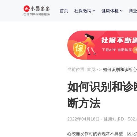
首页
社保缴纳
健康体检
商
当前位置:
首页
>
>
如何识别和诊断心
如何识别和诊
断方法
2022年04月18日 · 健康知多D · 58
心绞痛发作时的表现常不典型，因此