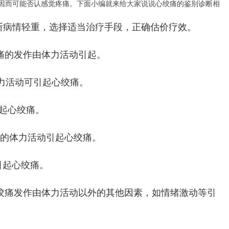
因而可能否认感觉疼痛。下面小编就来给大家说说心绞痛的鉴别诊断相
断病情轻重，选择适当治疗手段，正确估价疗效。
痛的发作由体力活动引起。
力活动可引起心绞痛。
起心绞痛。
的体力活动引起心绞痛。
起心绞痛。
绞痛发作由体力活动以外的其他因素，如情绪激动等引