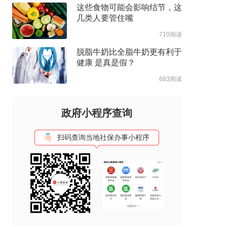
这些食物可能会影响结节，这
几类人要管住嘴
710阅读
脱脂牛奶比全脂牛奶更有利于
健康 是真是假？
683阅读
政府小程序查询
扫码查询当地社保办事小程序