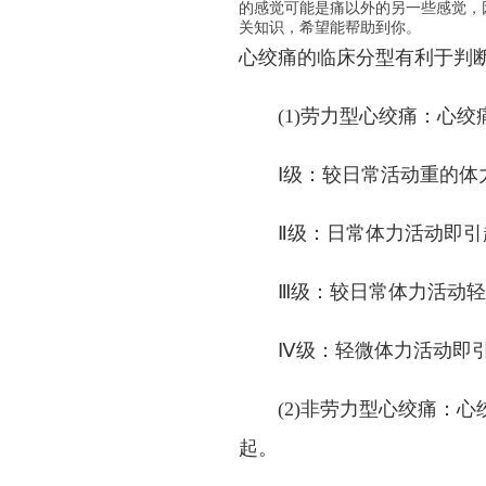
的感觉可能是痛以外的另一些感觉，
关知识，希望能帮助到你。
心绞痛的临床分型有利于判
(1)劳力型心绞痛：心绞
Ⅰ级：较日常活动重的体
Ⅱ级：日常体力活动即引
Ⅲ级：较日常体力活动轻
Ⅳ级：轻微体力活动即引
(2)非劳力型心绞痛：心
起。