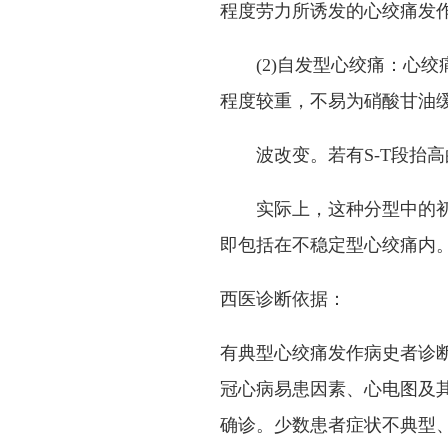
程度劳力所诱发的心绞痛发
(2)自发型心绞痛：心绞
程度较重，不易为硝酸甘油缓
波改变。若有S-T段抬高
实际上，这种分型中的初发
即包括在不稳定型心绞痛内
西医诊断依据：
有典型心绞痛发作病史者诊
冠心病易患因素、心电图及
确诊。少数患者症状不典型