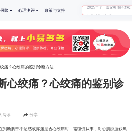
体检前能吃药吗？
业保险
心理测评
政策与支持
十大理由告诉你为什么要买
入职体检在线预约
2025年了，给父母预约体检
绞痛？心绞痛的鉴别诊断方法
断心绞痛？心绞痛的鉴别诊
2人阅读
分享
在判断胸部不适感或疼痛是否心绞痛时，需谨慎从事，对心肌缺血缺氧