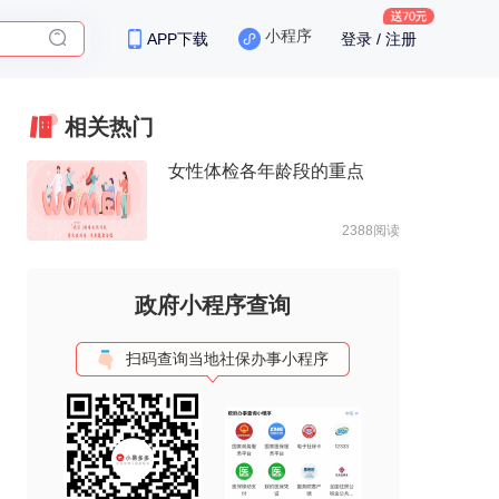
小程序
APP下载
登录 / 注册
保险
相关热门
女性体检各年龄段的重点
2388阅读
政府小程序查询
扫码查询当地社保办事小程序