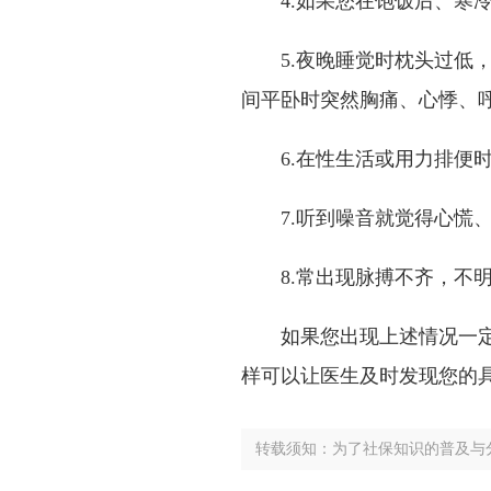
4.如果您在饱饭后、寒冷
5.夜晚睡觉时枕头过低，
间平卧时突然胸痛、心悸、呼
6.在性生活或用力排便时
7.听到噪音就觉得心慌、
8.常出现脉搏不齐，不明
如果您出现上述情况一定要
样可以让医生及时发现您的
转载须知：为了社保知识的普及与