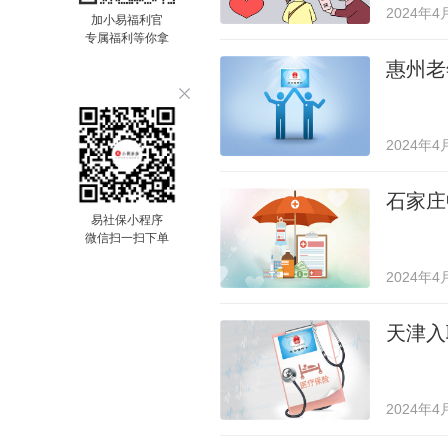
2024年4
加小易福利官
专属福利等你拿
惠州老
2024年4
石家庄
易社保小程序
微信扫一扫下单
2024年4
天津入
2024年4