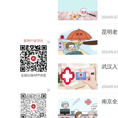
2024年4
昆明老
新用户送70元
2024年4
武汉入
去易社保APP浏览
2024年4
南京全