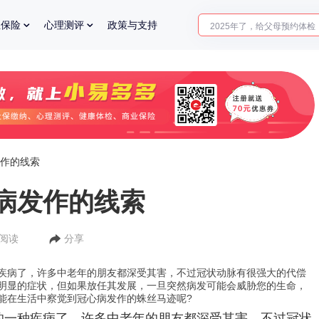
2025年了，给父母预约体检
业保险
心理测评
政策与支持
体检前能吃药吗？
十大理由告诉你为什么要买
入职体检在线预约
2025年了，给父母预约体检
作的线索
病发作的线索
人阅读
分享
疾病了，许多中老年的朋友都深受其害，不过冠状动脉有很强大的代偿
明显的症状，但如果放任其发展，一旦突然病发可能会威胁您的生命，
能在生活中察觉到冠心病发作的蛛丝马迹呢?
的一种疾病了，许多中老年的朋友都深受其害，不过冠状