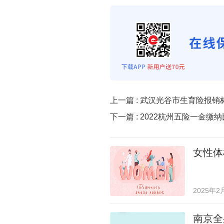
上一篇 :
武汉光谷市生育险报销
下一篇 :
2022杭州五险一金缴
女性体
2025年2
南京全