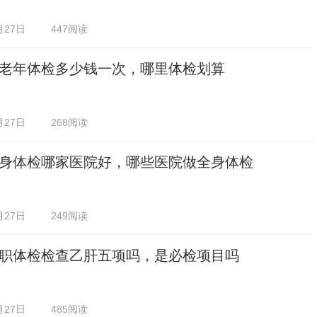
月27日
447阅读
老年体检多少钱一次，哪里体检划算
月27日
268阅读
身体检哪家医院好，哪些医院做全身体检
月27日
249阅读
职体检检查乙肝五项吗，是必检项目吗
月27日
485阅读