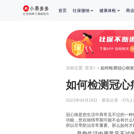
首页
社保缴纳
健康体检
商
当前位置:
首页
>
>
如何检测冠心病发
如何检测冠心
2022年04月18日 · 资讯分享 · 375
冠心病是您生活中再常见不过的一种
功能，您在病情早期可能不会有什么
所以尽早防治非常重要。那么如何才
是您生活中再常见不过