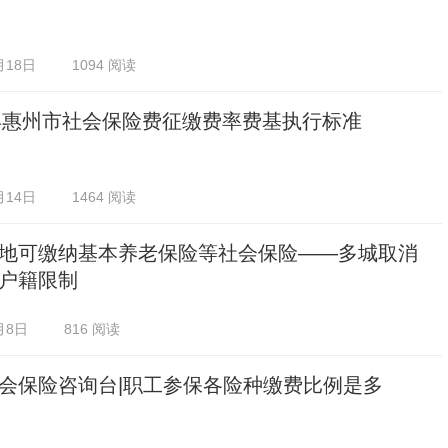
月18日
1094 阅读
5年惠州市社会保险费征缴费率费基执行标准
月14日
1464 阅读
地可缴纳基本养老保险等社会保险——多城取消
户籍限制
月8日
816 阅读
会保险咨询台|职工参保各险种缴费比例是多