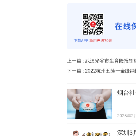
上一篇 :
武汉光谷市生育险报销
下一篇 :
2022杭州五险一金缴
烟台社
2025年2
深圳3