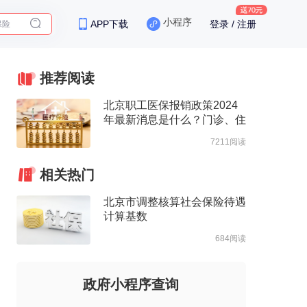
保险
小程序
APP下载
登录 / 注册
推荐阅读
北京职工医保报销政策2024
年最新消息是什么？门诊、住
院报销待遇整理
7211阅读
相关热门
北京市调整核算社会保险待遇
计算基数
684阅读
政府小程序查询