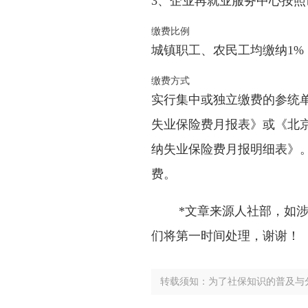
3、企业再就业服务中心按
缴费比例
城镇职工、农民工均缴纳1%
缴费方式
实行集中或独立缴费的参统
失业保险费月报表》或《北
纳失业保险费月报明细表》
费。
*文章来源人社部，如
们将第一时间处理，谢谢！
转载须知：为了社保知识的普及与