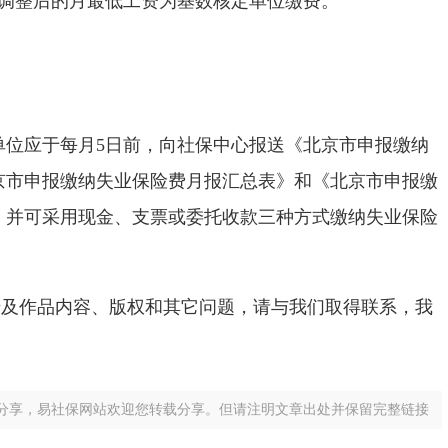
照调整后的月最低工资为基数核定单位缴费。
单位应于每月5日前，向社保中心报送《北京市申报缴纳
京市申报缴纳失业保险费月报汇总表》和《北京市申报缴
。并可采用现金、支票或委托收款三种方式缴纳失业保险
涉及作品内容、版权和其它问题，请与我们取得联系，我
分享，易社保网站欢迎您转载分享。但请注明文章出处并保留完整链接