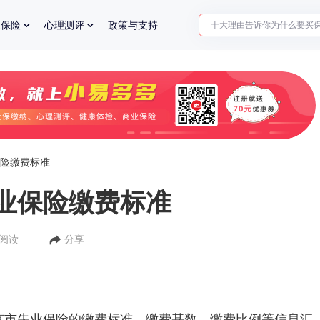
十大理由告诉你为什么要买
业保险
心理测评
政策与支持
入职体检在线预约
2025年了，给父母预约体检
险缴费标准
业保险缴费标准
人阅读
分享
失业保险的缴费标准，缴费基数，缴费比例等信息汇