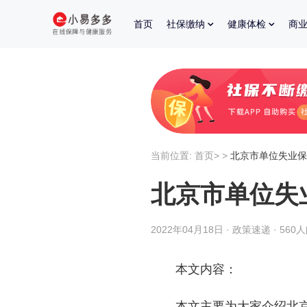
首页
社保缴纳
健康体检
商
当前位置:
首页
>
>
北京市单位失业保
北京市单位失
2022年04月18日 · 政策速递 · 560
本文内容：
本文主要为大家介绍北京市