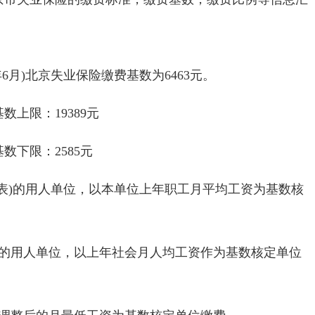
22年6月)北京失业保险缴费基数为6463元。
数上限：19389元
数下限：2585元
04表)的用人单位，以本单位上年职工月平均工资为基数核
度的用人单位，以上年社会月人均工资作为基数核定单位