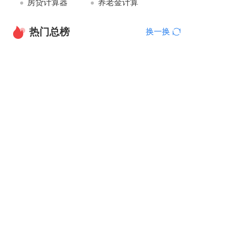
房贷计算器
养老金计算
热门总榜
换一换