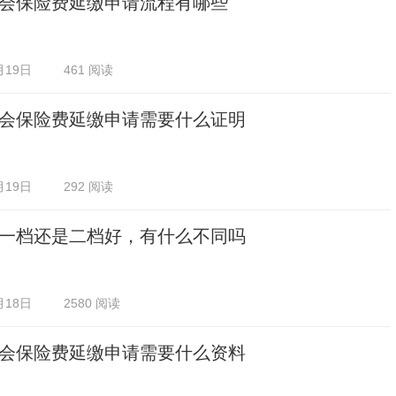
会保险费延缴申请流程有哪些
月19日
461 阅读
会保险费延缴申请需要什么证明
月19日
292 阅读
一档还是二档好，有什么不同吗
月18日
2580 阅读
会保险费延缴申请需要什么资料