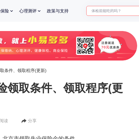
体检前能吃药吗？
业保险
心理测评
政策与支持
十大理由告诉你为什么要买
入职体检在线预约
2025年了，给父母预约体检
取条件、领取程序(更新)
险领取条件、领取程序(更
人阅读
分享
京市领取失业保险金的条件