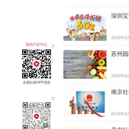
深圳宝
2023年8
新用户送70元
苏州园
2023年4
去易社保APP浏览
南京社
2023年4