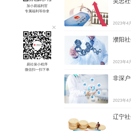
吴忠社
加小易福利官
专属福利等你拿
2023年4
濮阳社
2023年4
易社保小程序
微信扫一扫下单
非深户
2023年4
辽宁社