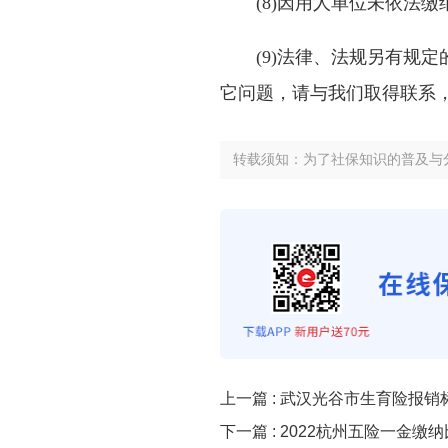
(8)因用人单位未依法缴
(9)法律、法规另有规定
它问题，请与我们取得联系
转载须知：为了社保知识的普及与
上一篇 :
武汉光谷市生育险报销
下一篇 :
2022杭州五险一金缴