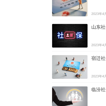
2023年4
山东社
2023年4
宿迁社
2023年4
临汾社