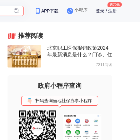
小程序
APP下载
登录 / 注册
保险
推荐阅读
北京职工医保报销政策2024
年最新消息是什么？门诊、住
院报销待遇整理
7211阅读
政府小程序查询
扫码查询当地社保办事小程序