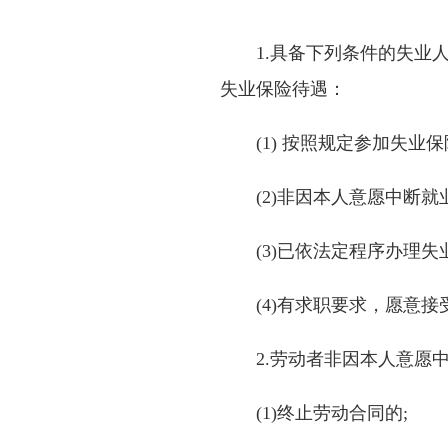
1.具备下列条件的失业人
失业保险待遇：
(1) 按照规定参加失业保
(2)非因本人意愿中断就业
(3)已依法定程序办理失业
(4)有求职要求，愿意接
2.劳动者非因本人意愿中
(1)终止劳动合同的;