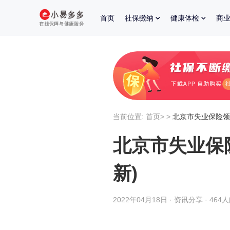
首页
社保缴纳
健康体检
商
当前位置:
首页
>
>
北京市失业保险领
北京市失业保
新)
2022年04月18日 · 资讯分享 · 464
北