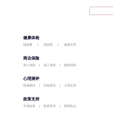
健康体检
找套餐
找医院
健康文章
商业保险
老人保险
成人保险
购险指南
心理测评
情感测试
性格测试
心理文章
政策支持
本地政策
政策快讯
新闻热点