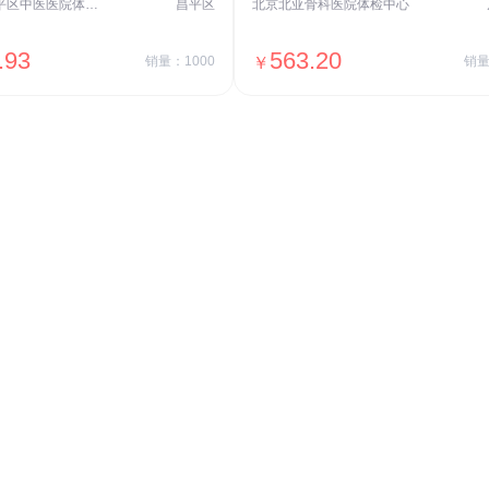
北京市昌平区中医医院体检中心
昌平区
北京北亚骨科医院体检中心
.93
563.20
销量：1000
￥
销量
＋加入对比
＋加入对比