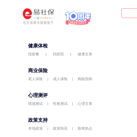
健康体检
找套餐
找医院
健康文章
商业保险
老人保险
成人保险
购险指南
心理测评
情感测试
性格测试
心理文章
政策支持
本地政策
政策快讯
新闻热点