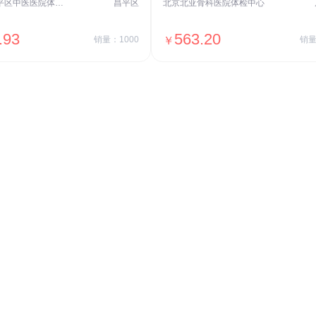
北京市昌平区中医医院体检中心
昌平区
北京北亚骨科医院体检中心
.93
563.20
销量：1000
￥
销量
＋加入对比
＋加入对比