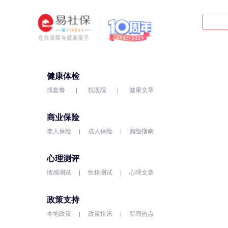
健康体检
找套餐
找医院
健康文章
商业保险
老人保险
成人保险
购险指南
心理测评
情感测试
性格测试
心理文章
政策支持
本地政策
政策快讯
新闻热点