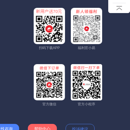
扫码下载APP
福利官小易
官方微信
官方小程序
在线咨询
帮助中心
投诉建议