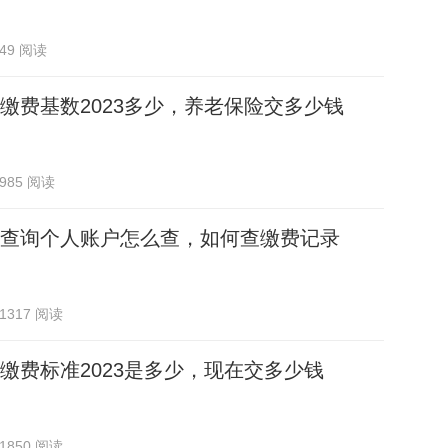
749 阅读
缴费基数2023多少，养老保险交多少钱
985 阅读
查询个人账户怎么查，如何查缴费记录
1317 阅读
缴费标准2023是多少，现在交多少钱
1850 阅读