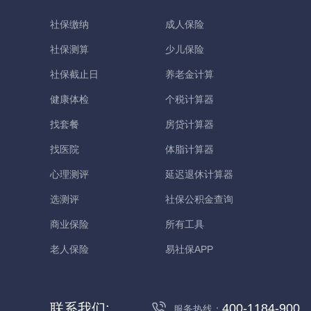
社保缴纳
成人保险
社保测算
少儿保险
社保截止日
养老金计算
健康体检
个税计算器
找套餐
房贷计算器
找医院
体脂计算器
心理测评
延迟退休计算器
选测评
社保公积金查询
商业保险
所有工具
老人保险
易社保APP
联系我们:
400-1184-900
服务热线：