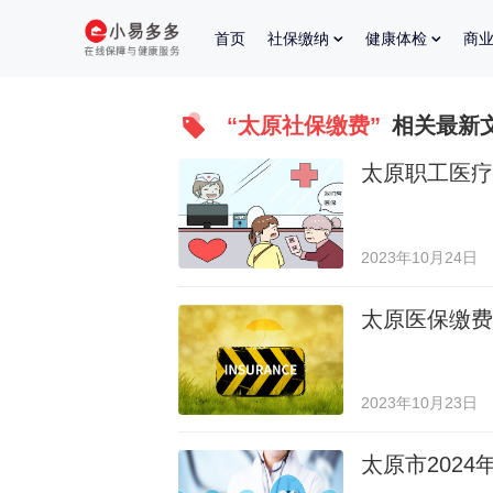
首页
社保缴纳
健康体检
商
“太原社保缴费”
相关最新
太原职工医疗
2023年10月24日
太原医保缴费
2023年10月23日
太原市202