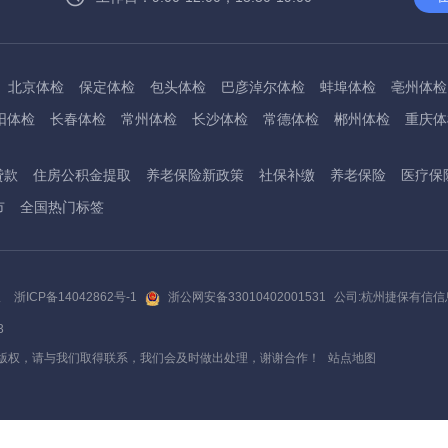
北京体检
保定体检
包头体检
巴彦淖尔体检
蚌埠体检
亳州体检
阳体检
长春体检
常州体检
长沙体检
常德体检
郴州体检
重庆体
州体检
东方体检
德阳体检
达州体检
大理体检
石嘴山体检
鄂尔
贷款
住房公积金提取
养老保险新政策
社保补缴
养老保险
医疗保
桂林体检
贵港体检
广元体检
贵阳体检
红河体检
邯郸体检
衡水
市
全国热门标签
淮南体检
淮北体检
菏泽体检
鹤壁体检
许昌体检
黄石体检
黄冈
州体检
吉林体检
齐齐哈尔体检
鸡西体检
嘉兴体检
金华体检
景
阳体检
嘉峪关体检
开封体检
昆明体检
克拉玛依体检
廊坊体检
版
浙ICP备14042862号-1
浙公网安备33010402001531
公司:杭州捷保有信
底体检
柳州体检
来宾体检
泸州体检
乐山体检
凉山体检
六盘水
3
通体检
宁波体检
南平体检
宁德体检
南昌体检
南阳体检
南宁体
版权，请与我们取得联系，我们会及时做出处理，谢谢合作！
站点地图
秦皇岛体检
衢州体检
泉州体检
青岛体检
清远体检
琼海体检
州体检
三明体检
上饶体检
三门峡体检
商丘体检
十堰体检
邵阳
岭体检
通化体检
泰州体检
台州体检
铜陵体检
泰安体检
天门体