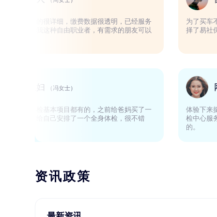
（周女士）
非常棒，客服解释的很详细，缴费数据很透明，已经服务
很久了，非常适合我这种自由职业者，有需求的朋友可以
放心使用。
家庭主妇
（冯女士）
第二次购买了，体检基本项目都有的，之前给爸妈买了一
个体检套餐，这次给自己安排了一个全身体检，很不错
哦！
资讯政策
最新资讯