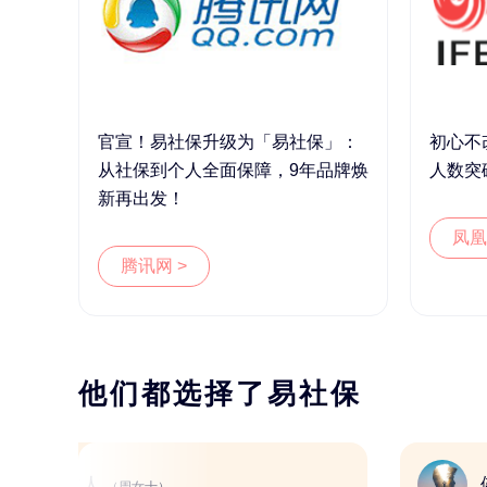
官宣！易社保升级为「易社保」：
初心不
从社保到个人全面保障，9年品牌焕
人数突
新再出发！
凤凰
腾讯网 >
他们都选择了易社保
新媒体人