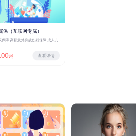
院保（互联网专属）
双保障 高额意外身故伤残保障 成人儿
.00
查看详情
起