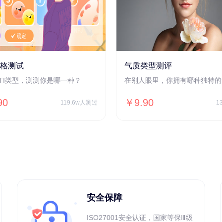
人格测试
气质类型测评
BTI类型，测测你是哪一种？
在别人眼里，你拥有哪种独特的
90
￥9.90
119.6w人测过
1
安全保障
ISO27001安全认证，国家等保Ⅲ级