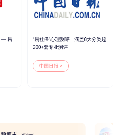
— 易
“易社保”心理测评：涵盖8大分类超
200+套专业测评
中国日报 >
短视频博主