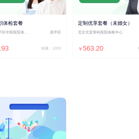
职体检套餐
定制优享套餐（未婚女）
北京市昌平区中医医院体检中心
昌平区
北京北亚骨科医院体检中心
.93
563.20
销量：1000
￥
＋加入对比
＋加入对比