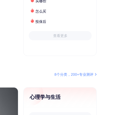
买哪些
怎么买
投保后
查看更多
8个分类，200+专业测评
心理学与生活