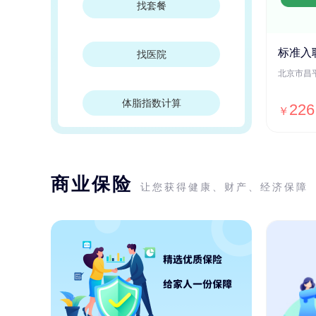
找套餐
标准入
找医院
体脂指数计算
226
￥
商业保险
让您获得健康、财产、经济保障