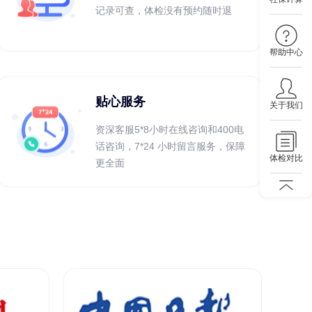
记录可查，体检没有预约随时退
帮助中心
贴心服务
关于我们
资深客服5*8小时在线咨询和400电
话咨询，7*24 小时留言服务，保障
体检对比
更全面