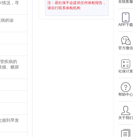
在线客服
本情况，寻
注：易社保不会提供任何体检报告，
请自行联系体检机构
疾病的诊
APP下载
官方微信
血管疾病的
吸烟、糖尿
社保计算
帮助中心
关于我们
化做到早发