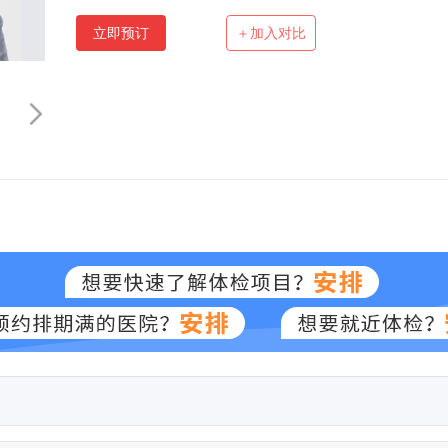
立即预订
＋加入对比