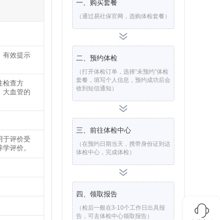
一、购买套餐
（通过易社保官网，选购体检套餐）
，有效提示
二、预约体检
（打开体检订单，选择“未预约”体检
套餐，填写个人信息，预约成功后会
性检查方
收到短信通知）
、大血管的
三、前往体检中心
用于评价受
（在预约日期当天，携带身份证到达
养学评价。
体检中心，完成体检）
四、领取报告
（检后一般在3-10个工作日出具报
告，可去体检中心领取报告）