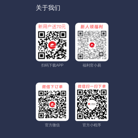
关于我们
扫码下载APP
福利官小易
官方微信
官方小程序