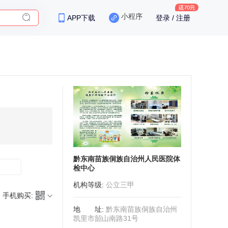
小程序
APP下载
登录 / 注册
黔东南苗族侗族自治州人民医院体
检中心
机构等级
:
公立三甲
手机购买:
地址
:
黔东南苗族侗族自治州
凯里市韶山南路31号