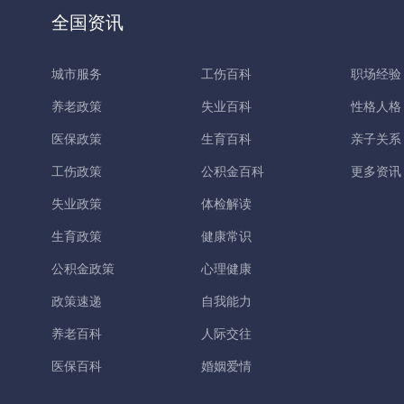
全国资讯
城市服务
工伤百科
职场经验
养老政策
失业百科
性格人格
医保政策
生育百科
亲子关系
工伤政策
公积金百科
更多资讯
失业政策
体检解读
生育政策
健康常识
公积金政策
心理健康
政策速递
自我能力
养老百科
人际交往
医保百科
婚姻爱情