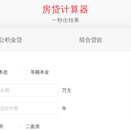
房贷计算器
一秒出结果
公积金贷
组合贷款
本息
等额本金
万元
年
房
二套房