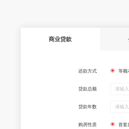
商业贷款
还款方式
等额
贷款总额
贷款年数
购房性质
首套