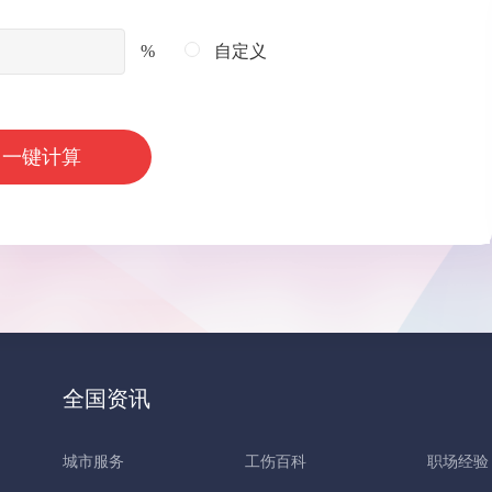
%
自定义
一键计算
全国资讯
城市服务
工伤百科
职场经验