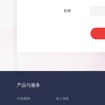
利率
产品与服务
社保缴纳
成人保险