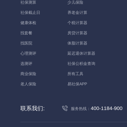
社保测算
少儿保险
社保截止日
养老金计算
健康体检
个税计算器
找套餐
房贷计算器
找医院
体脂计算器
心理测评
延迟退休计算器
选测评
社保公积金查询
商业保险
所有工具
老人保险
易社保APP
联系我们:
400-1184-900
服务热线：