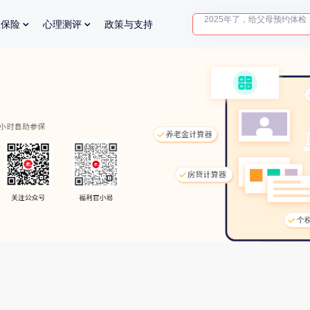
2025年了，给父母预约体检
业保险
心理测评
政策与支持
体检前能吃药吗？
十大理由告诉你为什么要买
入职体检在线预约
2025年了，给父母预约体检