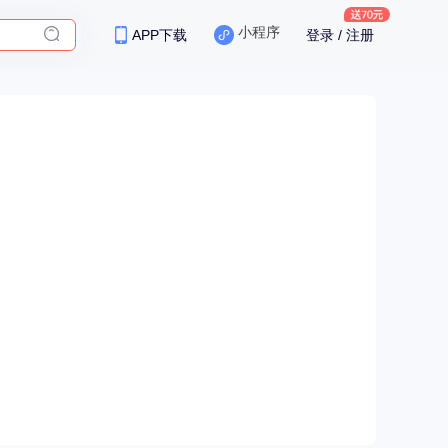
小程序
APP下载
登录 / 注册