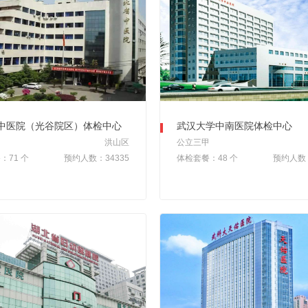
中医院（光谷院区）体检中心
武汉大学中南医院体检中心
甲
洪山区
公立三甲
：71 个
预约人数：34335
体检套餐：48 个
预约人数：