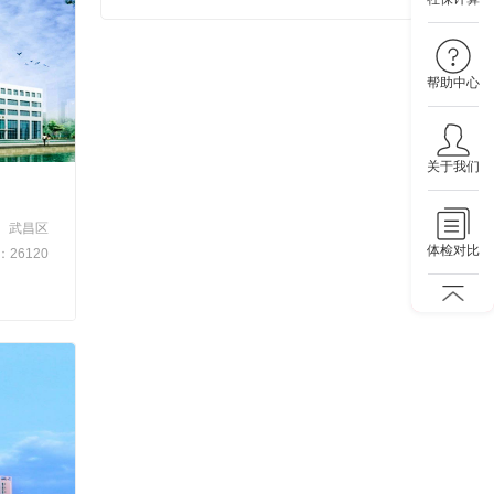
帮助中心
关于我们
武昌区
体检对比
26120