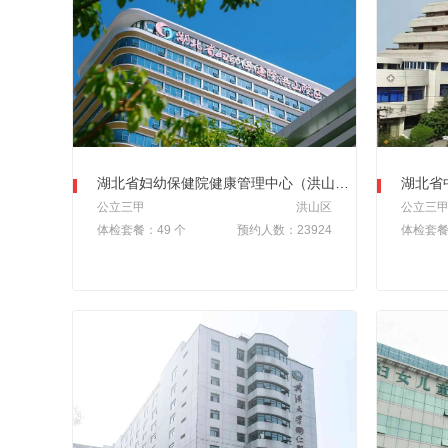
湖北省妇幼保健院健康管理中心（洪山院区）
湖北省
公立三甲
洪山区
公立三
体检套餐：49 个
预约人数：23924
体检套餐