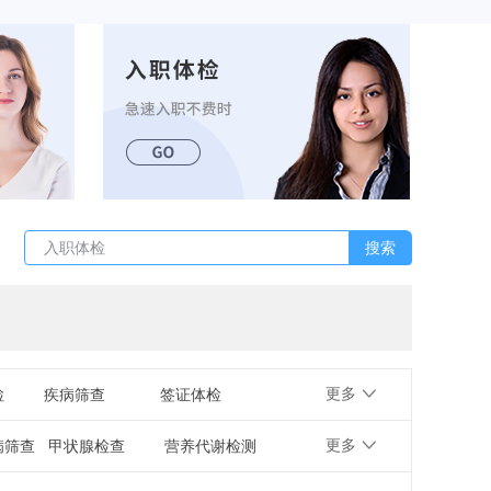
父母体检
男性体检
入职体检
女性体检
搜索
父母体检
潘女士 成功预约 2026.08.07 高端全面型套餐
男性体检
李女士 成功预约 2026.08.07 入学/入职体检
宁先生 成功预约 2026.08.08 身体普查B（男女通用）
更多
检
疾病筛查
签证体检
张先生 成功预约 2026.08.08 高端全面型套餐
更多
病筛查
甲状腺检查
营养代谢检测
陈先生 成功预约 2026.08.09 公务员体检套餐