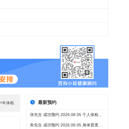
赵先生 成功预约 2026.08.09 身体普查B（男女通用）
宁先生 成功预约 2026.08.10 入学/入职体检
胡女士 成功预约 2026.08.10 个人体检A类
潘女士 成功预约 2026.08.01 身体普查B（男女通用）
潘女士 成功预约 2026.08.01 个人体检A类
张先生 成功预约 2026.08.02 高端全面型套餐
傅先生 成功预约 2026.08.02 入学/入职体检
宁先生 成功预约 2026.08.03 身体普查B（男女通用）
张先生 成功预约 2026.08.03 常规套餐（男女通用）
陈先生 成功预约 2026.08.04 公务员体检套餐
最新预约
中年体检
宁先生 成功预约 2026.08.04 个人体检A类
张先生 成功预约 2026.08.05 个人体检A类
朱先生 成功预约 2026.08.05 身体普查B（男女通用）