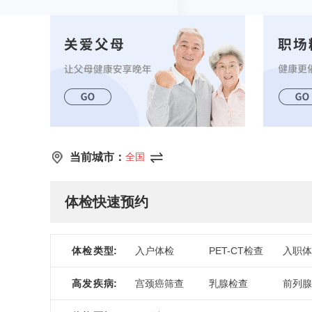
当前城市：
全国
体检快速预约
体检类型
:
入户体检
PET-CT检查
入职体
高发疾病
:
宫颈癌筛查
乳腺检查
前列腺