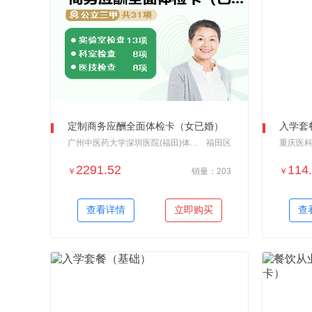
定制商务应酬全面体检卡（女已婚）
入学套
广州中医药大学深圳医院(福田)体检中心
福田区
2291.52
114
￥
销量：203
￥
＋加入对比
查看详情
立即购买
查