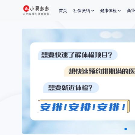
首页
社保缴纳
健康体检
商