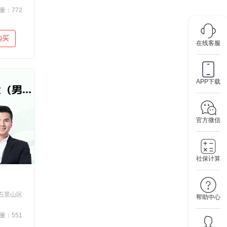
量：772
购买
在线客服
APP下载
官方微信
社保计算
石景山区
帮助中心
量：551