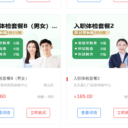
检套餐B（男女）
入职体检套餐2
亚骨科医院体检中心
房山区
北京嘉仁门诊部体检中心
.60
165.00
销量：990
￥
销
＋加入对比
＋加入对比
看详情
立即购买
查看详情
立即