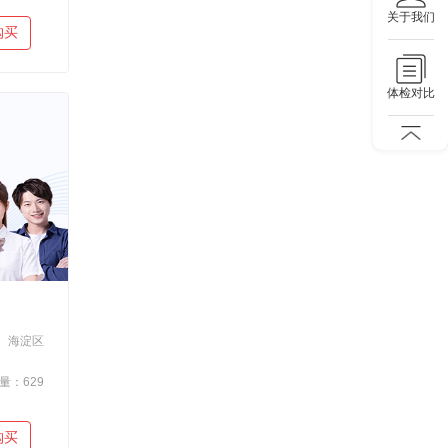
关于我们
购买
体检对比
海淀区
量：629
购买