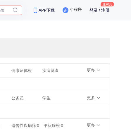
保险
小程序
APP下载
登录 / 注册
更多
健康证体检
疾病筛查
更多
公务员
学生
更多
查
遗传性疾病筛查
甲状腺检查