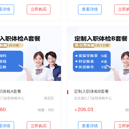
＋加入对比
＋加入对比
看详情
立即购买
查看详情
立即
职体检A套餐
定制入职体检B套餐
仁门诊部体检中心
海淀区
北京嘉仁门诊部体检中心
.60
206.03
销量：562
￥
销
＋加入对比
＋加入对比
看详情
立即购买
查看详情
立即