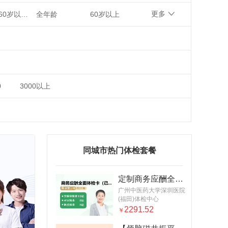
更多
老年（60岁以上）
全年龄
60岁以上
0
3000以上
同城市热门体检套餐
定制商务应酬全面体检卡（女已婚）
广州中医药大学深圳医院
(福田)体检中心
2291.52
￥