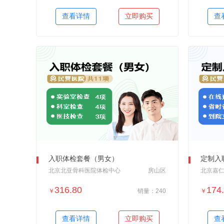
＋加入对比
查看详情
立即购买
查
入职体检套餐（男女）
定制入
北京北亚骨科医院体检中心
房山区
北京嘉
316.80
174
￥
销量：240
￥
＋加入对比
查看详情
立即购买
查