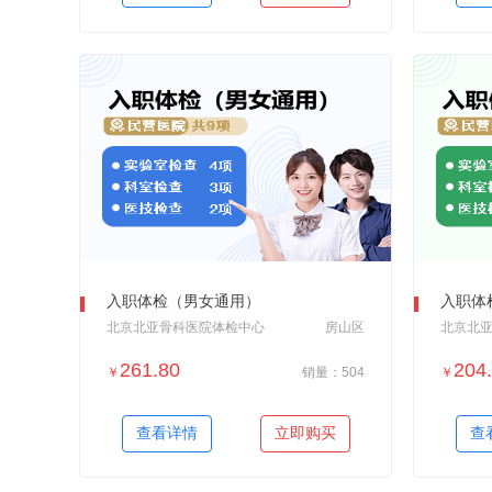
入职体检（男女通用）
入职体
北京北亚骨科医院体检中心
房山区
北京北
261.80
204
￥
销量：504
￥
＋加入对比
查看详情
立即购买
查