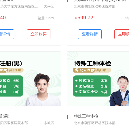
北京中医药大学东方医院南院区体检中心
大兴区
北京市朝阳区双桥医院本部
.40
599.72
销量：229
￥
销
＋加入对比
＋加入对比
看详情
立即购买
查看详情
立即
(男)
特殊工种体检
朝阳区双桥医院本部
东城区
北京市朝阳区双桥医院本部