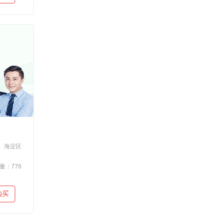
海淀区
量：776
购买