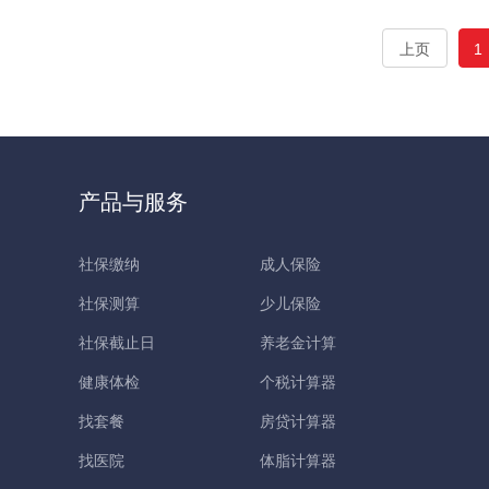
上页
1
产品与服务
社保缴纳
成人保险
社保测算
少儿保险
社保截止日
养老金计算
健康体检
个税计算器
找套餐
房贷计算器
找医院
体脂计算器