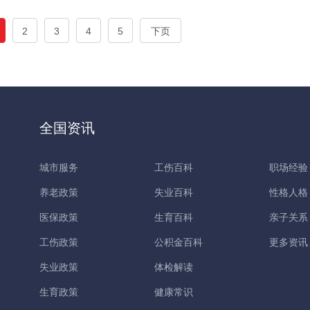
2
3
4
5
下页
全国资讯
城市服务
工伤百科
职场经验
养老政策
失业百科
性格人格
医保政策
生育百科
亲子关系
工伤政策
公积金百科
更多资讯
失业政策
体检解读
生育政策
健康常识