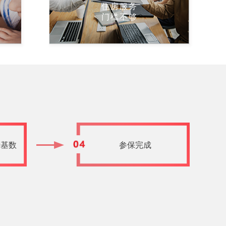
住房服务
门槛不够
费基数
参保完成