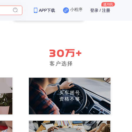
小程序
APP下载
登录 / 注册
客户选择
买车摇号
资格不够