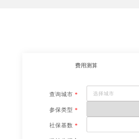
费用测算
查询城市
*
参保类型
*
社保基数
*