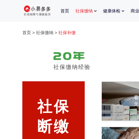
首页
社保缴纳
健康体检
商
首页
>
社保缴纳
>
社保补缴
社保缴纳经验
社保
断缴