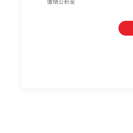
缴纳公积金