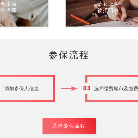
养老生活
子女上学
没法保障
被拒门外
参保流程
添加参保人信息
选择缴费城市及缴
具体参保流程