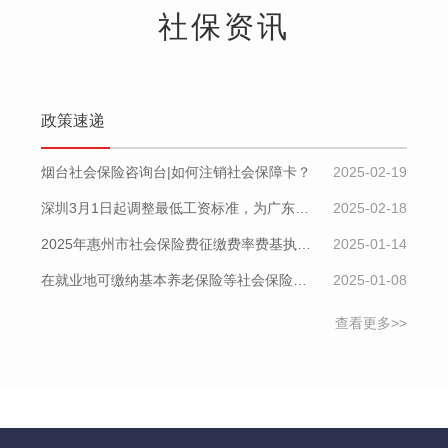
社保资讯
政策速递
烟台社会保险咨询台|如何注销社会保障卡？
2025-02-19
深圳3月1日起调整最低工资标准，为广东省最高
2025-02-18
2025年惠州市社会保险费征缴费率费基执行标准
2025-01-14
在就业地可缴纳基本养老保险等社会保险——多城取消参保者户籍限制
2025-01-08
查看更多>>