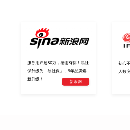
服务用户超80万，感谢有你！易社
初心
保升级为「易社保」，9年品牌焕
人数突
新升级！
新浪网