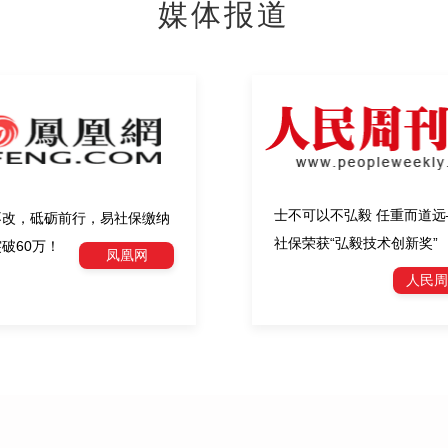
媒体报道
士不可以不弘毅 任重而道远
不改，砥砺前行，易社保缴纳
社保荣获“弘毅技术创新奖”
破60万！
凤凰网
人民周