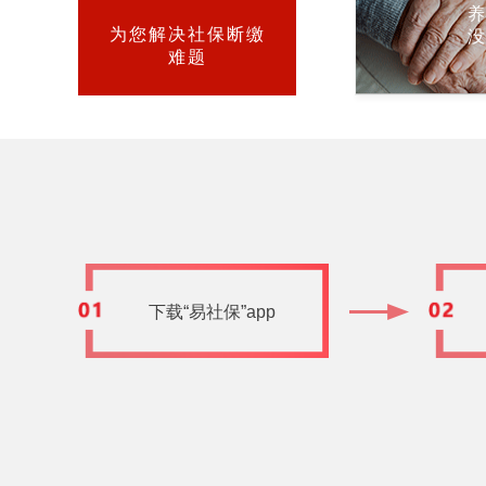
为您解决社保断缴
难题
下载“易社保”app