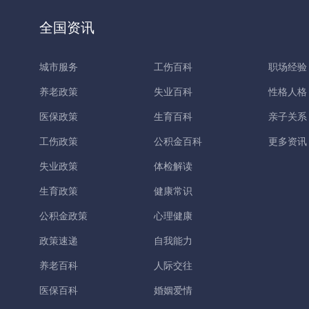
全国资讯
城市服务
工伤百科
职场经验
养老政策
失业百科
性格人格
医保政策
生育百科
亲子关系
工伤政策
公积金百科
更多资讯
失业政策
体检解读
生育政策
健康常识
公积金政策
心理健康
政策速递
自我能力
养老百科
人际交往
医保百科
婚姻爱情