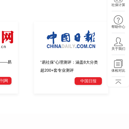
社保计算
帮助中心
关于我们
——易
“易社保”心理测评：涵盖8大分类
超200+套专业测评
体检对比
刊网
中国日报