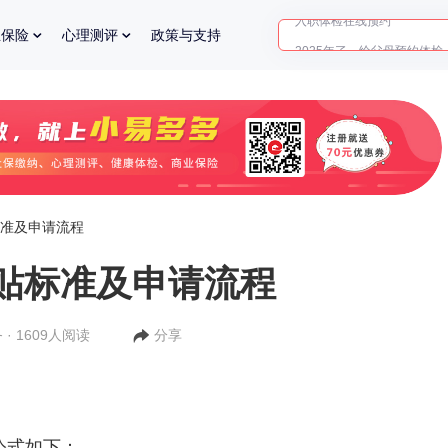
2025年了，给父母预约体检
业保险
心理测评
政策与支持
准及申请流程
贴标准及申请流程
 · 1609人阅读
分享
公式如下：