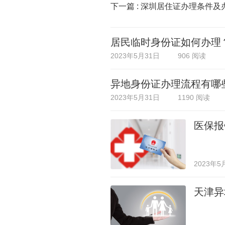
下一篇 :
深圳居住证办理条件及
居民临时身份证如何办理
2023年5月31日
906 阅读
异地身份证办理流程有哪
2023年5月31日
1190 阅读
医保报
2023年5
天津异