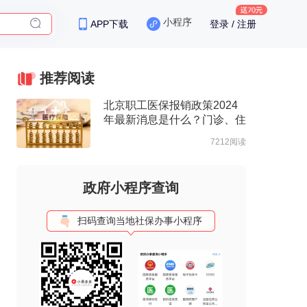
小程序
APP下载
登录 / 注册
推荐阅读
北京职工医保报销政策2024
年最新消息是什么？门诊、住
院报销待遇整理
7212阅读
政府小程序查询
扫码查询当地社保办事小程序