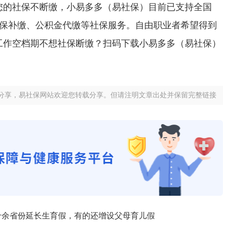
您的社保不断缴，小易多多（易社保）目前已支持全国
社保补缴、公积金代缴等社保服务。自由职业者希望得到
工作空档期不想社保断缴？扫码下载小易多多（易社保）
。
分享，易社保网站欢迎您转载分享。但请注明文章出处并保留完整链接
国十余省份延长生育假，有的还增设父母育儿假