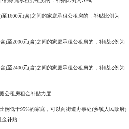
下的家庭承租公租房的，补贴比例为
70%;
含
)
至
1600
元
(
含
)
之间的家庭承租公租房的，补贴比例为
不含
)
至
2000
元
(
含
)
之间的家庭承租公租房的，补贴比例为
不含
)
至
2400
元
(
含
)
之间的家庭承租公租房的，补贴比例为
庭公租房租金补贴力度
比例低于95%的家庭，可以向街道办事处
(
乡镇人民政府
)
租金补贴：