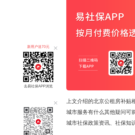
新用户送70元
去易社保APP浏览
上文介绍的北京公租房补贴
城市服务有什么其他疑问可前
城市社保政策资讯、社保知