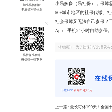
小易多多（易社保），保障
加小易福利官
专属福利等你拿
50+城市地区的社保代缴、
社会保障又无法自己参保？
App，手机24小时自助参保
转载须知：为了社保知识的普及与
易社保小程序
微信扫一扫下单
上一篇 :
最长可休190天！全