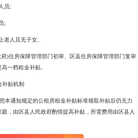
人员
;
员
;
上老人且无子女。
政府
)
住房保障管理部门初审、区县住房保障管理部门复审
提高一档租金补贴。
金补贴机制
照本通知规定的公租房租金补贴标准领取补贴后仍无力
家庭，由区县人民政府酌情提高补贴，所需费用由区县人