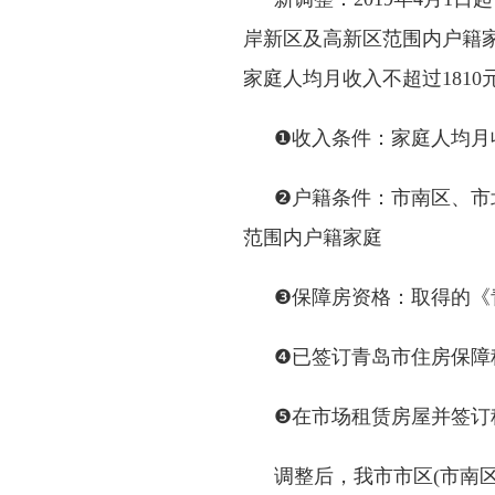
岸新区及高新区范围内户籍
家庭人均月收入不超过1810元
❶收入条件：家庭人均月收
❷户籍条件：市南区、市
范围内户籍家庭
❸保障房资格：取得的《
❹已签订青岛市住房保障
❺在市场租赁房屋并签订
调整后，我市市区
(市南