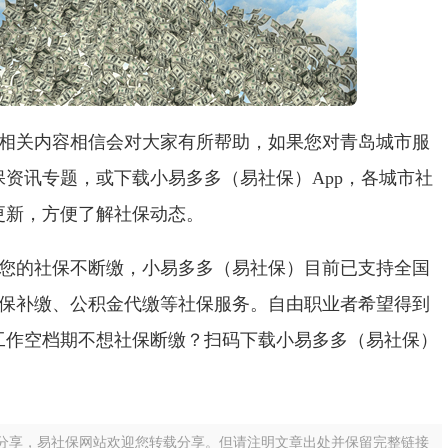
相关内容相信会对大家有所帮助，如果您对青岛城市服
资讯专题，或下载小易多多（易社保）App，各城市社
更新，方便了解社保动态。
您的社保不断缴，小易多多（易社保）目前已支持全国
社保补缴、公积金代缴等社保服务。自由职业者希望得到
工作空档期不想社保断缴？扫码下载小易多多（易社保）
。
分享，易社保网站欢迎您转载分享。但请注明文章出处并保留完整链接