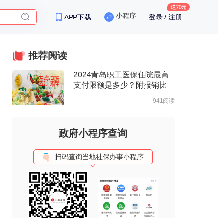
小程序
APP下载
登录 / 注册
保险
推荐阅读
2024青岛职工医保住院最高
支付限额是多少？附报销比
例、起付标准
941阅读
政府小程序查询
扫码查询当地社保办事小程序