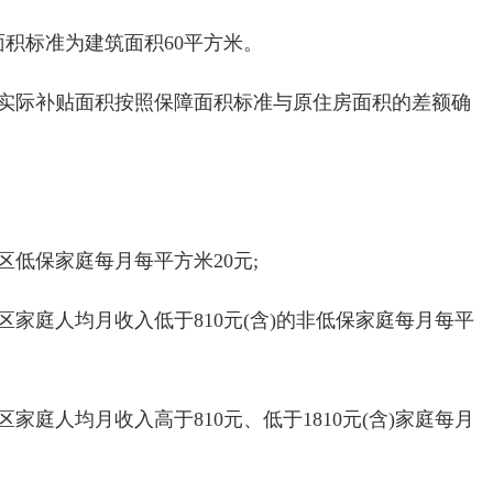
面积标准为建筑面积60平方米。
实际补贴面积按照保障面积标准与原住房面积的差额确
区低保家庭每月每平方米20元;
家庭人均月收入低于810元(含)的非低保家庭每月每平
家庭人均月收入高于810元、低于1810元(含)家庭每月