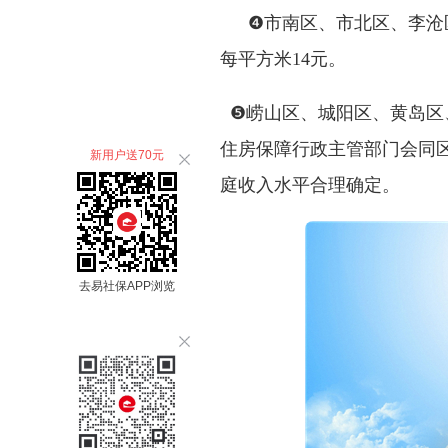
❹市南区、市北区、李沧区
每平方米14元。
❺崂山区、城阳区、黄岛区
住房保障行政主管部门会同
新用户送70元
庭收入水平合理确定。
去易社保APP浏览