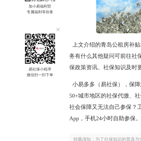
加小易福利官
专属福利等你拿
上文介绍的
青岛公租房补贴
务有什么其他疑问可前往社保
保政策资讯、社保知识及时
易社保小程序
微信扫一扫下单
小易多多（易社保），保障
50+城市地区的社保代缴、
社会保障又无法自己参保？
App，手机24小时自助参保
转载须知：为了社保知识的普及与