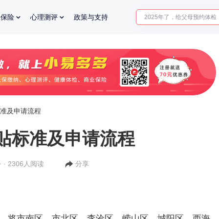
2025年了，给父母预约体检
业保险
心理测评
政策与支持
体检前能吃药吗？
十大理由告诉你为什么要买
入职体检在线预约
2025年了，给父母预约体检
准及申请流程
贴标准及申请流程
 · 2306人阅读
分享
1日起，将市南区、市北区、李沧区、崂山区、城阳区、西海