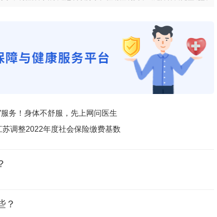
”服务！身体不舒服，先上网问医生
江苏调整2022年度社会保险缴费基数
？
些？