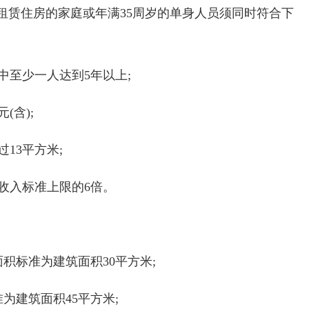
租赁住房的家庭或年满35周岁的单身人员须同时符合下
中至少一人达到5年以上;
(含);
13平方米;
收入标准上限的6倍。
积标准为建筑面积30平方米;
为建筑面积45平方米;