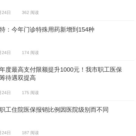
月24日
362 阅读
特：今年门诊特殊用药新增到154种
月24日
174 阅读
年度最高支付限额提升1000元！我市职工医保
筹待遇双提高
月24日
175 阅读
职工住院医保报销比例因医院级别而不同
月24日
187 阅读