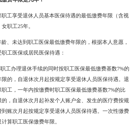
工享受退休人员基本医保待遇的最低缴费年限（含视
女职工25年。
年龄、未达到职工医保最低缴费年限的，根据本人意愿，
受职工医保或居民医保待遇：
保职工办理退休手续的同时按职工医保最低缴费基数7%的
年限的，自退休次月起按规定享受退休人员医保待遇。退
保职工，一年内按缴费时职工医保最低缴费基数7%的比
限的，自退休次月起补发个人账户金、发生的医疗费按规
费到账次月起按规定享受退休人员医保待遇。一次性缴费
只计算职工医保缴费年限。