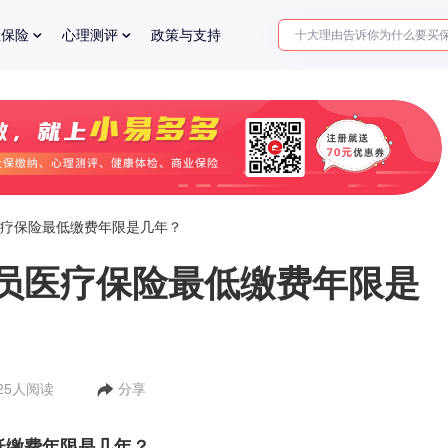
入职体检在线预约
业保险
心理测评
政策与支持
2025年了，给父母预约体检
疗保险最低缴费年限是几年？
员医疗保险最低缴费年限是
925人阅读
分享
低缴费年限是几年？