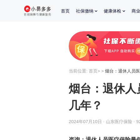
首页
社保缴纳
健康体检
商
当前位置:
首页
>
>
烟台：退休人员医
烟台：退休人
几年？
2024年07月10日 · 山东医疗保险 · 
咨询：退休人员医疗保险最