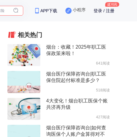
小程序
APP下载
登录 / 注册
相关热门
烟台：收藏！2025年职工医
保政策来啦！
641阅读
烟台医疗保障咨询台|职工医
保住院起付标准是多少？
518阅读
4大变化！烟台职工医保个账
共济再升级
427阅读
烟台医疗保障咨询台|如何查
询医保个人账户金算得对不