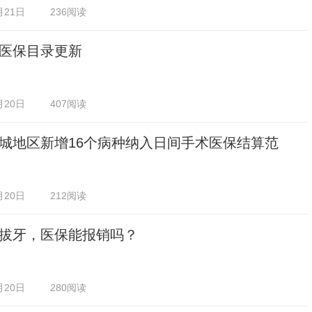
月21日
236阅读
医保目录更新
月20日
407阅读
城地区新增16个病种纳入日间手术医保结算范
月20日
212阅读
拔牙，医保能报销吗？
月20日
280阅读