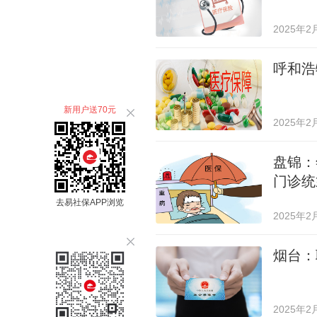
2025年2
呼和浩
新用户送70元
2025年2
盘锦：
门诊统
去易社保APP浏览
2025年2
烟台：
2025年2