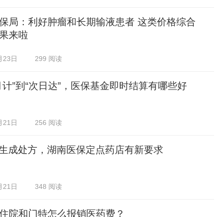
保局：利好肿瘤和长期输液患者 这类价格综合
果来啦
月23日
299 阅读
月计”到“次日达”，医保基金即时结算有哪些好
月21日
256 阅读
I生成处方，湖南医保定点药店有新要求
月21日
348 阅读
住院和门特怎么报销医药费？