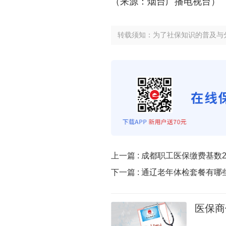
（来源：烟台广播电视台）
转载须知：为了社保知识的普及与
上一篇 :
成都职工医保缴费基数2
下一篇 :
通辽老年体检套餐有哪
医保商