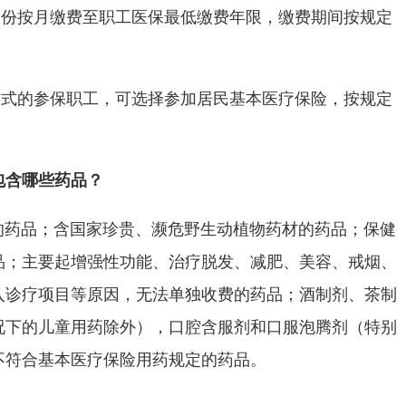
身份按月缴费至职工医保最低缴费年限，缴费期间按规定
方式的参保职工，可选择参加居民基本医疗保险，按规定
包含哪些药品？
的药品；含国家珍贵、濒危野生动植物药材的药品；保健
品；主要起增强性功能、治疗脱发、减肥、美容、戒烟、
入诊疗项目等原因，无法单独收费的药品；酒制剂、茶制
况下的儿童用药除外），口腔含服剂和口服泡腾剂（特别
不符合基本医疗保险用药规定的药品。