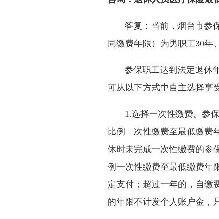
答复：当前，烟台市参保职
同缴费年限）为男职工30年、
参保职工达到法定退休
可从以下方式中自主选择享
1.选择一次性缴费。参
比例一次性缴费至最低缴费
休时未完成一次性缴费的参
例一次性缴费至最低缴费年
定支付；超过一年的，自缴
的年限不计发个人账户金，