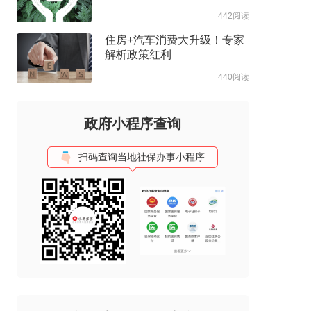
一！
442阅读
住房+汽车消费大升级！专家
解析政策红利
440阅读
政府小程序查询
扫码查询当地社保办事小程序