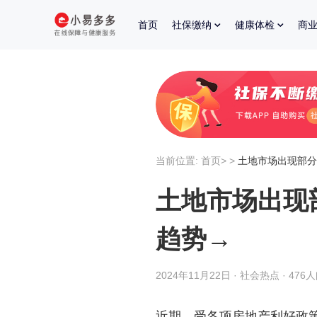
首页
社保缴纳
健康体检
商
当前位置:
首页
>
>
土地市场出现部分
土地市场出现
趋势→
2024年11月22日 · 社会热点 · 476
近期，受各项房地产利好政