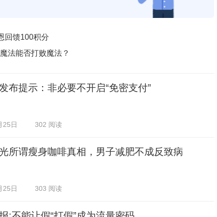
恩回馈100积分
法”魔法能否打败魔法？
发布提示：非必要不开启“免密支付”
月25日
302 阅读
光所谓瘦身咖啡真相，男子减肥不成反致病
月25日
303 阅读
报:不能让假“打假”成为流量密码