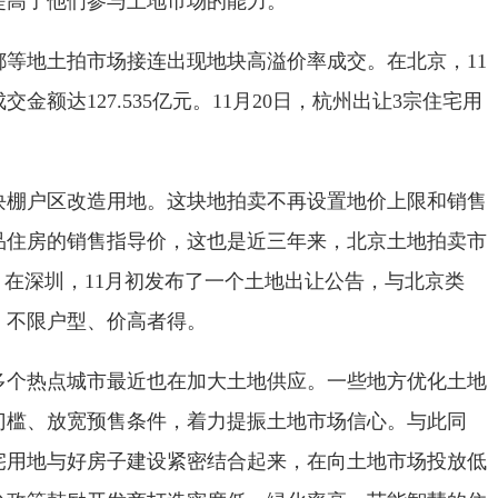
提高了他们参与土地市场的能力。
都等地土拍市场接连出现地块高溢价率成交。在北京，11
金额达127.535亿元。11月20日，杭州出让3宗住宅用
块棚户区改造用地。这块地拍卖不再设置地价上限和销售
品住房的销售指导价，这也是近三年来，北京土地拍卖市
。在深圳，11月初发布了一个土地出让公告，与北京类
、不限户型、价高者得。
多个热点城市最近也在加大土地供应。一些地方优化土地
门槛、放宽预售条件，着力提振土地市场信心。与此同
宅用地与好房子建设紧密结合起来，在向土地市场投放低