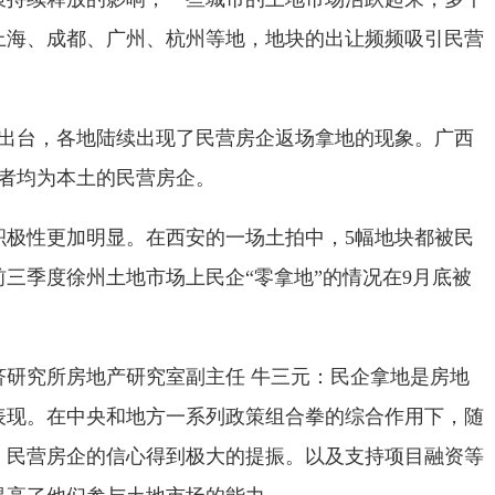
上海、成都、广州、杭州等地，地块的出让频频吸引民营
续出台，各地陆续出现了民营房企返场拿地的现象。广西
得者均为本土的民营房企。
积极性更加明显。在西安的一场土拍中，5幅地块都被民
三季度徐州土地市场上民企“零拿地”的情况在9月底被
济研究所房地产研究室副主任 牛三元：民企拿地是房地
表现。在中央和地方一系列政策组合拳的综合作用下，随
，民营房企的信心得到极大的提振。以及支持项目融资等