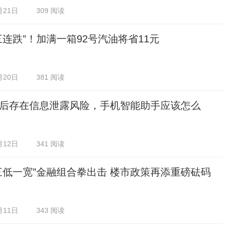
月21日
309 阅读
三连跌”！加满一箱92号汽油将省11元
月20日
381 阅读
后存在信息泄露风险，手机智能助手应该怎么
月12日
341 阅读
三低一宽”金融组合拳出击 楼市政策再添重磅砝码
月11日
343 阅读