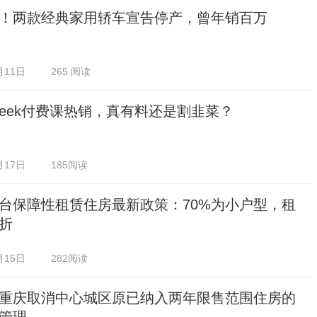
！两款经典家用轿车宣告停产，曾年销百万
月11日
265 阅读
pSeek付费课热销，真有料还是割韭菜？
月17日
185阅读
台保障性租赁住房最新政策：70%为小户型，租
折
月15日
282阅读
重庆取消中心城区原已纳入两年限售范围住房的