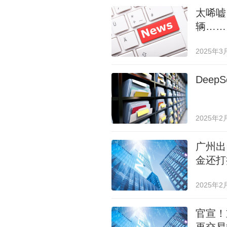
太唏嘘
辆……
2025年3
Dee
2025年2
广州出
金还打
2025年2
官宣！