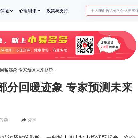
十大理由告诉你为什么要买
业保险
心理测评
政策与支持
入职体检在线预约
2025年了，给父母预约体检
回暖迹象 专家预测未来趋势→
部分回暖迹象 专家预测未来
人阅读
分享
策持续释放的影响，一些城市的土地市场活跃起来，多个