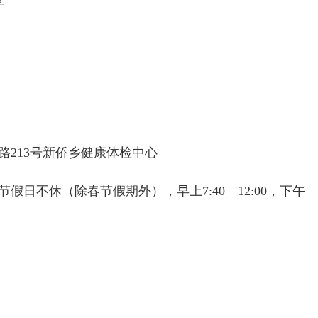
213号新侨乡健康体检中心
日不休（除春节假期外），早上7:40—12:00，下午