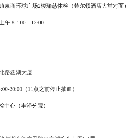
镇泉商环球广场2楼瑞慈体检（希尔顿酒店大堂对面）
8：00—12:00
北路鑫湖大厦
0-20:00（11点之前停止抽血）
检中心（丰泽分院）