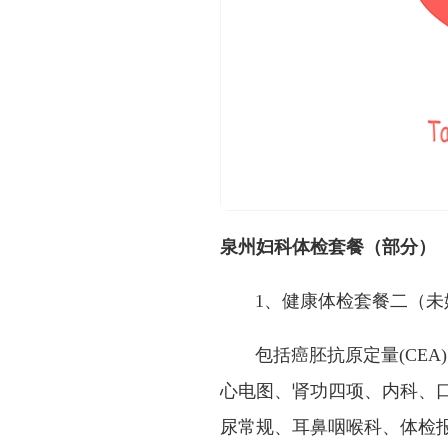
泉州妇科体检套餐（部分）
1、健康体检套餐二（未婚
包括癌胚抗原定量(CEA)、女外
心电图、肾功四项、内科、口
尿常规、耳鼻咽喉科、体检报