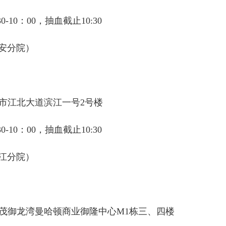
10：00，抽血截止10:30
安分院）
市江北大道滨江一号2号楼
10：00，抽血截止10:30
江分院）
茂御龙湾曼哈顿商业御隆中心M1栋三、四楼