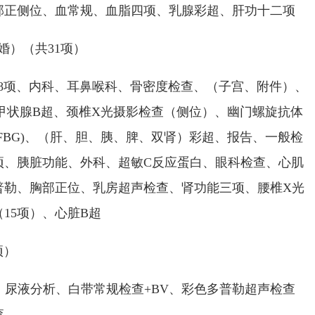
部正侧位、血常规、血脂四项、乳腺彩超、肝功十二项
）（共31项）
项、内科、耳鼻喉科、骨密度检查、（子宫、附件）、
甲状腺B超、颈椎X光摄影检查（侧位）、幽门螺旋抗体
FBG)、（肝、胆、胰、脾、双肾）彩超、报告、一般检
项、胰脏功能、外科、超敏C反应蛋白、眼科检查、心肌
普勒、胸部正位、乳房超声检查、肾功能三项、腰椎X光
15项）、心脏B超
项）
尿液分析、白带常规检查+BV、彩色多普勒超声检查
查