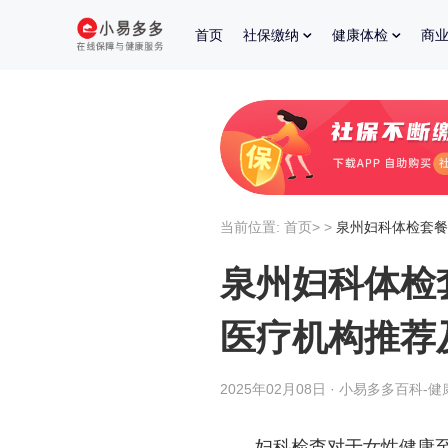
首页
社保缴纳
健康体检
商
当前位置:
首页
>
>
泉州妇科体检套餐
泉州妇科体检
医疗机构推荐
2025年02月08日 · 小易多多百科-健
妇科检查对于女性健康至关