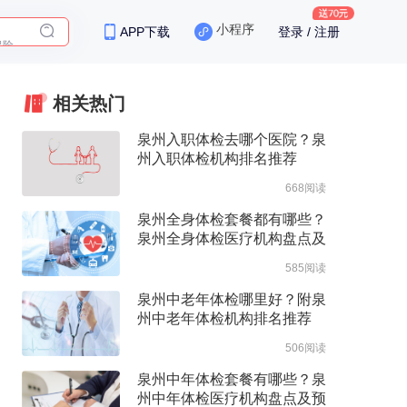
保险
小程序
APP下载
登录 / 注册
相关热门
泉州入职体检去哪个医院？泉
州入职体检机构排名推荐
668阅读
泉州全身体检套餐都有哪些？
泉州全身体检医疗机构盘点及
预约流程
585阅读
泉州中老年体检哪里好？附泉
州中老年体检机构排名推荐
506阅读
泉州中年体检套餐有哪些？泉
州中年体检医疗机构盘点及预