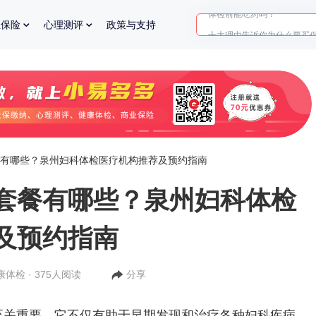
十大理由告诉你为什么要买
业保险
心理测评
政策与支持
入职体检在线预约
2025年了，给父母预约体检
有哪些？泉州妇科体检医疗机构推荐及预约指南
套餐有哪些？泉州妇科体检
及预约指南
康体检 · 375人阅读
分享
重要，它不仅有助于早期发现和治疗各种妇科疾病