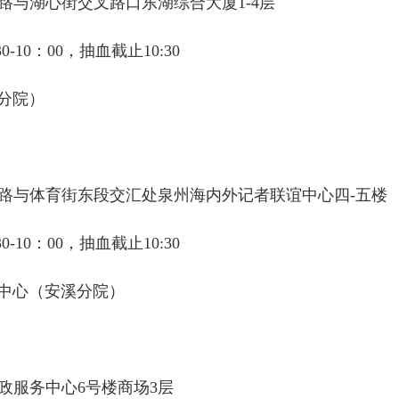
与湖心街交叉路口东湖综合大厦1-4层
10：00，抽血截止10:30
分院）
路与体育街东段交汇处泉州海内外记者联谊中心四-五楼
10：00，抽血截止10:30
中心（安溪分院）
政服务中心6号楼商场3层