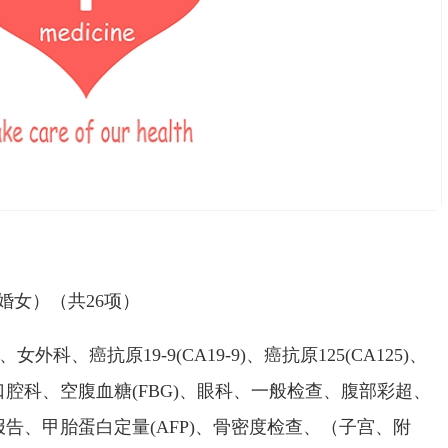
女）（共26项）
科、癌抗原19-9(CA19-9)、癌抗原125(CA125)、
腔科、空腹血糖(FBG)、眼科、一般检查、腹部彩超、
告、甲胎蛋白定量(AFP)、骨密度检查、（子宫、附