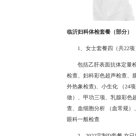
临沂妇科体检套餐（部分）
1、女士套餐四（共22项
包括乙肝表面抗体定量检测
检查、妇科彩色超声检查、腹
外热象检查)、小生化 （24
做）、甲功三项、乳腺彩色
查、血细胞分析 （血常规
眼科一般检查
2、2022定制D套餐 女已