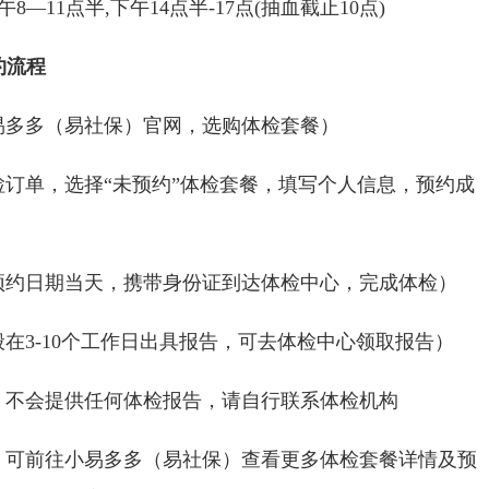
11点半,下午14点半-17点(抽血截止10点)
约流程
多多（易社保）官网，选购体检套餐）
单，选择“未预约”体检套餐，填写个人信息，预约成
日期当天，携带身份证到达体检中心，完成体检）
3-10个工作日出具报告，可去体检中心领取报告）
不会提供任何体检报告，请自行联系体检机构
前往小易多多（易社保）查看更多体检套餐详情及预