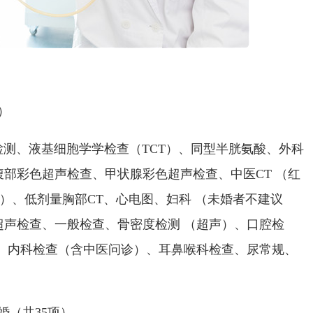
）
、液基细胞学学检查（TCT）、同型半胱氨酸、外科
部彩色超声检查、甲状腺彩色超声检查、中医CT （红
项）、低剂量胸部CT、心电图、妇科 （未婚者不建议
超声检查、一般检查、骨密度检测 （超声）、口腔检
）、内科检查（含中医问诊）、耳鼻喉科检查、尿常规、
婚（共35项）