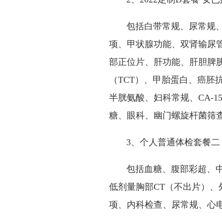
包括白带常规、尿常规、动
项、甲状腺功能、双肾输尿管
部正位片、肝功能、肝胆脾
（TCT）、甲胎蛋白、癌胚
半胱氨酸、妇科常规、CA-1
糖、眼科、幽门螺旋杆菌筛
3、个人普通体检套餐二（
包括血糖、腹部彩超、中医
低剂量胸部CT（不出片）
项、内科检查、尿常规、心