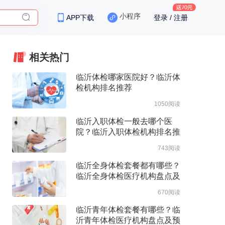
小程序
APP下载
登录 / 注册
保险
相关热门
临沂体检哪家医院好？临沂体
检机构排名推荐
1050阅读
临沂入职体检一般去哪个医
院？临沂入职体检机构排名推
荐
743阅读
临沂全身体检套餐都有哪些？
临沂全身体检医疗机构盘点及
预约流程
670阅读
临沂青年体检套餐有哪些？临
沂青年体检医疗机构盘点及预