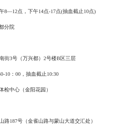
12点，下午14点-17点(抽血截止10点)
都分院
街3号（万兴都）2号楼B区三层
10：00，抽血截止10:30
体检中心（金阳花园）
路187号（金雀山路与蒙山大道交汇处）