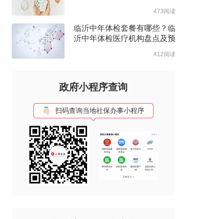
约流程
473阅读
临沂中年体检套餐有哪些？临
沂中年体检医疗机构盘点及预
约流程
412阅读
政府小程序查询
扫码查询当地社保办事小程序