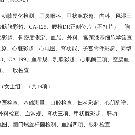
脉硬化检测、耳鼻喉科、甲状腺彩超、内科、风湿三
膀胱彩超、CA-125、腰椎DR正侧位片（不打片）、胸
胰彩超、骨密度测定、血脂、外科、宫颈液基细胞学筛查
抗原、心脏彩超、心电图、肾功能、子宫附件彩超、同型
53、CA-199、血常规、乳腺彩超、心肌酶三项、空腹血
查、一般检查
女士组）（共19项）
检查、基础测量、口腔检查、妇科彩超、心肌酶谱、
、外科检查、血常规、肾功三项、甲状腺彩超、肝功十
电图、幽门螺旋杆菌检测、血脂四项、眼科检查