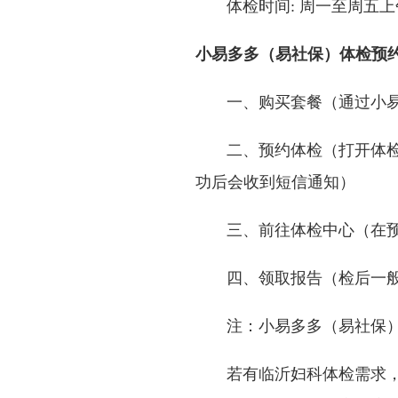
体检时间: 周一至周五上午8—
小易多多（易社保）体检预
一、购买套餐（通过小易
二、预约体检（打开体检订
功后会收到短信通知）
三、前往体检中心（在预约
四、领取报告（检后一般在
注：小易多多（易社保）
若有临沂妇科体检需求，可