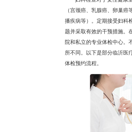
（宫颈癌、乳腺癌、卵巢癌
播疾病等）。定期接受妇科
题并采取有效的干预措施。
院和私立的专业体检中心。
所不同。以下是部分临沂医
体检预约流程。