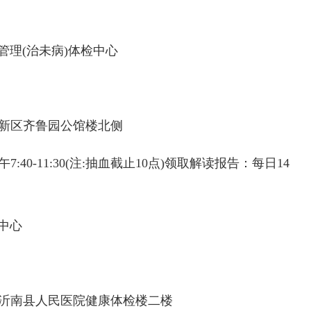
理(治未病)体检中心
新区齐鲁园公馆楼北侧
40-11:30(注:抽血截止10点)领取解读报告：每日14
中心
号沂南县人民医院健康体检楼二楼