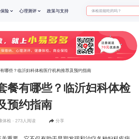
体检前能吃药吗？
业保险
心理测评
政策与支持
十大理由告诉你为什么要买
入职体检在线预约
2025年了，给父母预约体检
有哪些？临沂妇科体检医疗机构推荐及预约指南
套餐有哪些？临沂妇科体检
及预约指南
康体检 · 273人阅读
分享
重要，它不仅有助于早期发现和治疗各种妇科疾病