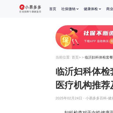
首页
社保缴纳
健康体检
商
当前位置:
首页
>
>
临沂妇科体检套餐
临沂妇科体检
医疗机构推荐
2025年02月24日 · 小易多多百科-健
妇科检查对于女性健康至关