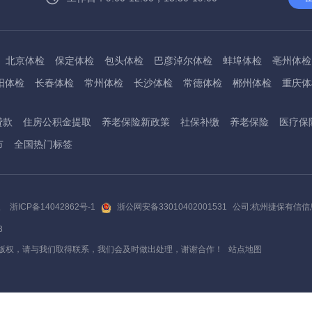
北京体检
保定体检
包头体检
巴彦淖尔体检
蚌埠体检
亳州体检
阳体检
长春体检
常州体检
长沙体检
常德体检
郴州体检
重庆体
州体检
东方体检
德阳体检
达州体检
大理体检
石嘴山体检
鄂尔
贷款
住房公积金提取
养老保险新政策
社保补缴
养老保险
医疗保
桂林体检
贵港体检
广元体检
贵阳体检
红河体检
邯郸体检
衡水
市
全国热门标签
淮南体检
淮北体检
菏泽体检
鹤壁体检
许昌体检
黄石体检
黄冈
州体检
吉林体检
齐齐哈尔体检
鸡西体检
嘉兴体检
金华体检
景
阳体检
嘉峪关体检
开封体检
昆明体检
克拉玛依体检
廊坊体检
版
浙ICP备14042862号-1
浙公网安备33010402001531
公司:杭州捷保有信
底体检
柳州体检
来宾体检
泸州体检
乐山体检
凉山体检
六盘水
3
通体检
宁波体检
南平体检
宁德体检
南昌体检
南阳体检
南宁体
版权，请与我们取得联系，我们会及时做出处理，谢谢合作！
站点地图
秦皇岛体检
衢州体检
泉州体检
青岛体检
清远体检
琼海体检
州体检
三明体检
上饶体检
三门峡体检
商丘体检
十堰体检
邵阳
岭体检
通化体检
泰州体检
台州体检
铜陵体检
泰安体检
天门体