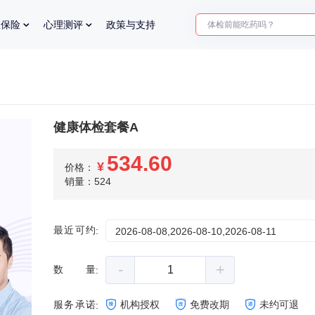
体检前能吃药吗？
业保险
心理测评
政策与支持
十大理由告诉你为什么要买
入职体检在线预约
2025年了，给父母预约体检
健康体检套餐A
534.60
¥
价格：
销量：524
最近可约
:
2026-08-08,2026-08-10,2026-08-11
-
+
数量
:
服务承诺
机构授权
免费改期
未约可退
: