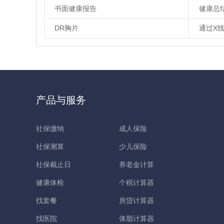
书面健康报告
健康总
DR胸片
通过X
产品与服务
社保缴纳
成人保险
社保测算
少儿保险
社保截止日
养老金计算
健康体检
个税计算器
找套餐
房贷计算器
找医院
体脂计算器