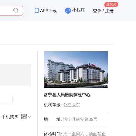
小程序
APP下载
登录 / 注册
保险
洛宁县人民医院体检中心
机构等级
:
公立医院
手机购买:
地址
:
洛宁县康复路39号
体检时间
:
周一至周六，抽血截止