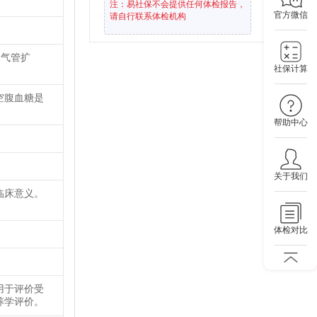
注：易社保不会提供任何体检报告，
官方微信
请自行联系体检机构
支气管扩
社保计算
空腹血糖是
帮助中心
关于我们
临床意义。
体检对比
用于评价受
养学评价。