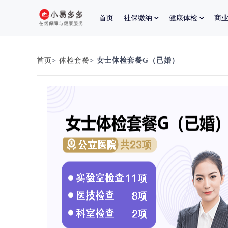
首页
社保缴纳
健康体检
商
首页
>
体检套餐
> 女士体检套餐G（已婚）