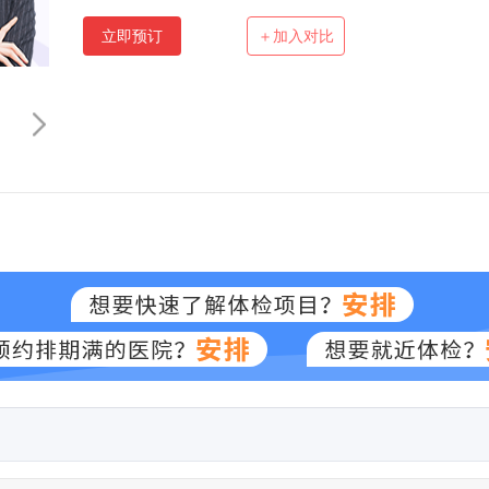
立即预订
＋加入对比