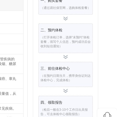
一、购买套餐
（通过易社保官网，选购体检套餐）
二、预约体检
（打开体检订单，选择“未预约”体检
。
套餐，填写个人信息，预约成功后会
收到短信通知）
血管疾病的
吸烟、糖尿
三、前往体检中心
（在预约日期当天，携带身份证到达
腺癌、睾丸
体检中心，完成体检）
质量值，从
四、领取报告
常见疾病。
（检后一般在3-10个工作日出具报
告，可去体检中心领取报告）