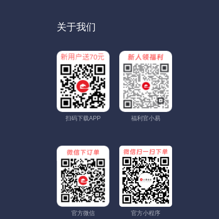
关于我们
扫码下载APP
福利官小易
官方微信
官方小程序