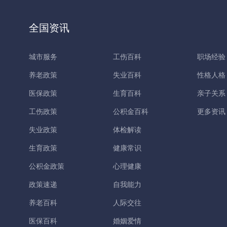
全国资讯
城市服务
工伤百科
职场经验
养老政策
失业百科
性格人格
医保政策
生育百科
亲子关系
工伤政策
公积金百科
更多资讯
失业政策
体检解读
生育政策
健康常识
公积金政策
心理健康
政策速递
自我能力
养老百科
人际交往
医保百科
婚姻爱情