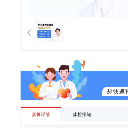
套餐详情
体检须知