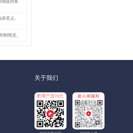
发病提供客
临床意义。
糖控制情况。
关于我们