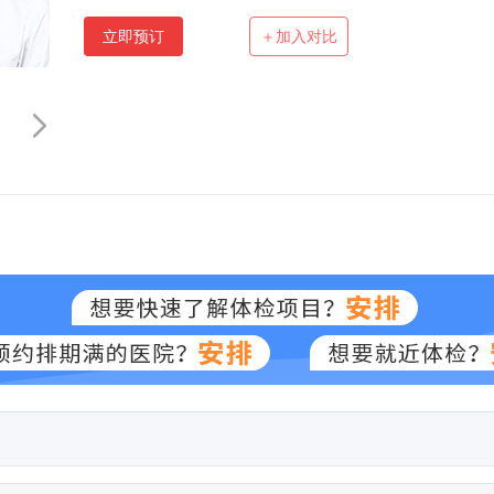
立即预订
＋加入对比