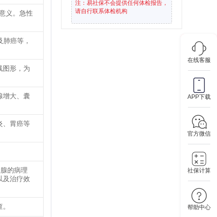
注：易社保不会提供任何体检报告，
请自行联系体检机构
要意义。急性
及肺癌等，
在线客服
线图形，为
腺增大、囊
APP下载
炎、胃癌等
官方微信
状腺的病理
社保计算
以及治疗效
查。
帮助中心