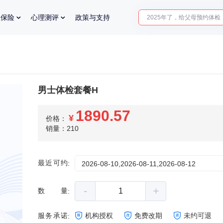
2025年了，给父母预约体检
业保险
心理测评
政策与支持
体检前能吃药吗？
十大理由告诉你为什么要买
入职体检在线预约
2025年了，给父母预约体检
男士体检套餐H
1890.57
¥
价格：
销量：210
最近可约
:
2026-08-10,2026-08-11,2026-08-12
-
+
数量
:
服务承诺
机构授权
免费改期
未约可退
: