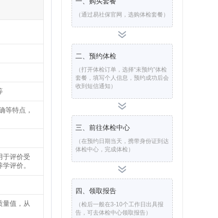
一、购买套餐
（通过易社保官网，选购体检套餐）
二、预约体检
（打开体检订单，选择“未预约”体检
套餐，填写个人信息，预约成功后会
收到短信通知）
等
确等特点，
三、前往体检中心
（在预约日期当天，携带身份证到达
体检中心，完成体检）
用于评价受
养学评价。
。
四、领取报告
质量值，从
（检后一般在3-10个工作日出具报
告，可去体检中心领取报告）