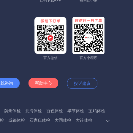
扫码下载APP
福利官小易
官方微信
官方小程序
在线咨询
帮助中心
投诉建议
滨州体检
北海体检
百色体检
毕节体检
宝鸡体检
检
成都体检
石家庄体检
大同体检
大连体检
多斯体检
鄂州体检
抚顺体检
阜阳体检
福州体检