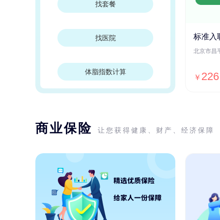
找套餐
标准入
找医院
体脂指数计算
226
￥
商业保险
让您获得健康、财产、经济保障