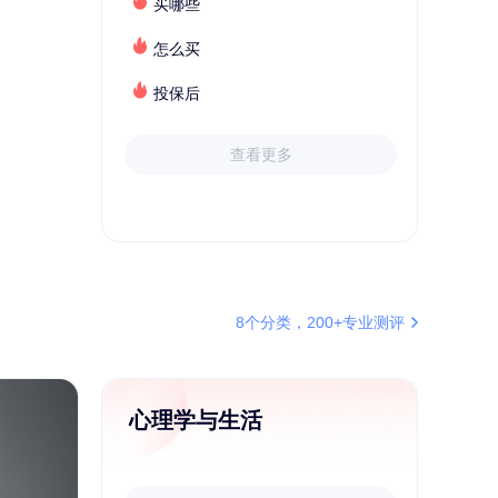
买哪些
怎么买
投保后
查看更多
8个分类，200+专业测评
心理学与生活