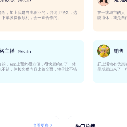
（郭先生）
为了买车不能断，加上我是自由职业的，咨询了很久，选
在
择了易社保，下单缴费很顺利，会一直合作的。
能
网络主播
（张女士）
体验下来挺好的，app上预约很方便，很快就约好了，体
赶
检中心服务也不错，体检套餐内容比较全面，性价比不错
星
的。
查看更多
热门总榜