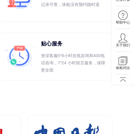
记录可查，体检没有预约随时退
帮助中心
贴心服务
关于我们
资深客服5*8小时在线咨询和400电
话咨询，7*24 小时留言服务，保障
体检对比
更全面