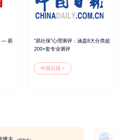
— 易
“易社保”心理测评：涵盖8大分类超
200+套专业测评
中国日报 >
短视频博主