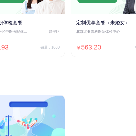
职体检套餐
定制优享套餐（未婚女）
北京市昌平区中医医院体检中心
昌平区
北京北亚骨科医院体检中心
.93
563.20
销量：1000
￥
＋加入对比
＋加入对比