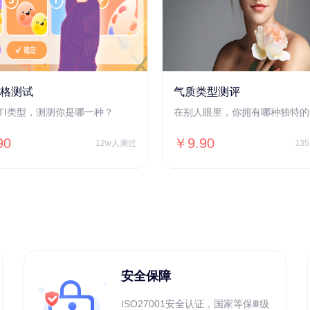
人格测试
气质类型测评
BTI类型，测测你是哪一种？
在别人眼里，你拥有哪种独特的
90
￥9.90
12w人测过
13
安全保障
ISO27001安全认证，国家等保Ⅲ级