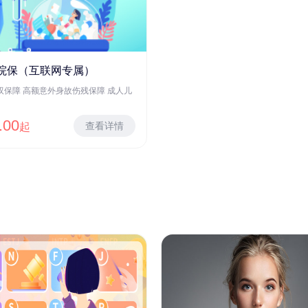
院保（互联网专属）
双保障 高额意外身故伤残保障 成人儿
.00
查看详情
起