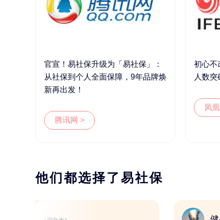
官宣！易社保升级为「易社保」：
初心不
从社保到个人全面保障，9年品牌焕
人数突
新再出发！
凤凰
腾讯网 >
他们都选择了易社保
新媒体人