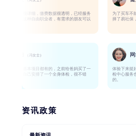
（周女士）
非常棒，客服解释的很详细，缴费数据很透明，已经服务
很久了，非常适合我这种自由职业者，有需求的朋友可以
放心使用。
家庭主妇
（冯女士）
第二次购买了，体检基本项目都有的，之前给爸妈买了一
个体检套餐，这次给自己安排了一个全身体检，很不错
哦！
资讯政策
最新资讯