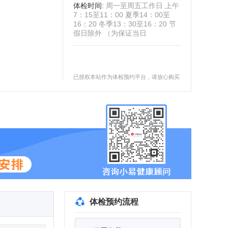
体检时间
:
周一至周五工作日 上午
7：15至11：00 夏季14：00至
16：20 冬季13：30至16：20 节
假日除外 （为保证当日
已授权本站作为体检预约平台，请放心购买
体检预约流程