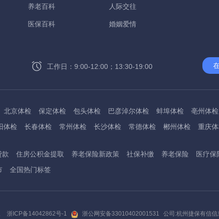
养老百科
人际交往
医保百科
婚姻爱情
工作日：9:00-12:00；13:30-19:00
北京体检
保定体检
包头体检
巴彦淖尔体检
蚌埠体检
亳州体检
阳体检
长春体检
常州体检
长沙体检
常德体检
郴州体检
重庆体
州体检
东方体检
德阳体检
达州体检
大理体检
石嘴山体检
鄂尔
贷款
住房公积金提取
养老保险新政策
社保补缴
养老保险
医疗保
桂林体检
贵港体检
广元体检
贵阳体检
红河体检
邯郸体检
衡水
市
全国热门标签
淮南体检
淮北体检
菏泽体检
鹤壁体检
许昌体检
黄石体检
黄冈
州体检
吉林体检
齐齐哈尔体检
鸡西体检
嘉兴体检
金华体检
景
阳体检
嘉峪关体检
开封体检
昆明体检
克拉玛依体检
廊坊体检
版
浙ICP备14042862号-1
浙公网安备33010402001531
公司:杭州捷保有信