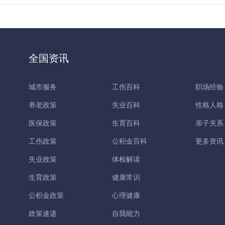
全国资讯
城市服务
工伤百科
职场经验
养老政策
失业百科
性格人格
医保政策
生育百科
亲子关系
工伤政策
公积金百科
更多资讯
失业政策
体检解读
生育政策
健康常识
公积金政策
心理健康
政策速递
自我能力