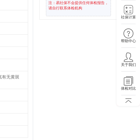
注：易社保不会提供任何体检报告，
请自行联系体检机构
社保计算
帮助中心
关于我们
底有无黄斑
体检对比