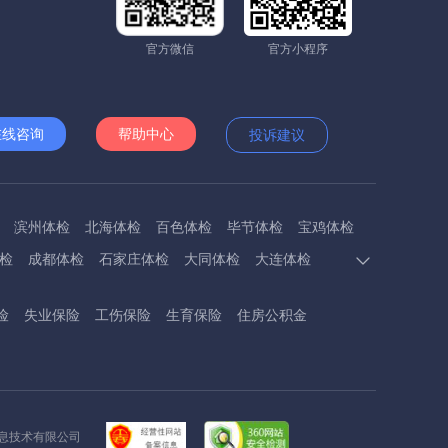
官方微信
官方小程序
在线咨询
帮助中心
投诉建议
滨州体检
北海体检
百色体检
毕节体检
宝鸡体检
检
成都体检
石家庄体检
大同体检
大连体检
多斯体检
鄂州体检
抚顺体检
阜阳体检
福州体检
险
失业保险
工伤保险
生育保险
住房公积金
体检
呼和浩特体检
呼伦贝尔体检
葫芦岛体检
体检
衡阳体检
怀化体检
惠州体检
河源体检
德镇体检
九江体检
吉安体检
济南体检
济宁体检
临汾体检
辽阳体检
连云港体检
丽水体检
龙岩体检
信息技术有限公司