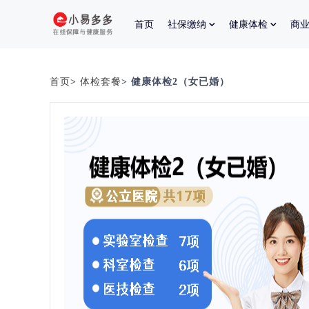
首页
社保缴纳
健康体检
商
首页
>
体检套餐
> 健康体检2（女已婚）