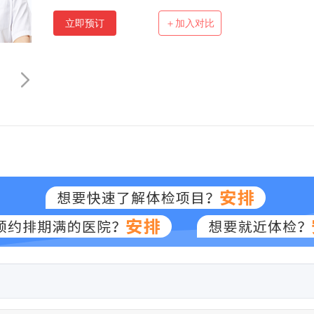
立即预订
＋加入对比