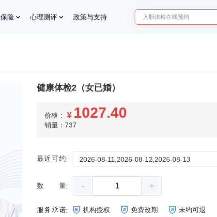
入职体检在线预约
业保险
心理测评
政策与支持
2025年了，给父母预约体检
健康体检2（女已婚）
1027.40
¥
价格：
销量：737
最近可约
:
2026-08-11,2026-08-12,2026-08-13
-
+
数量
:
服务承诺
机构授权
免费改期
未约可退
: