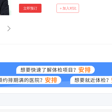
立即预订
＋加入对比