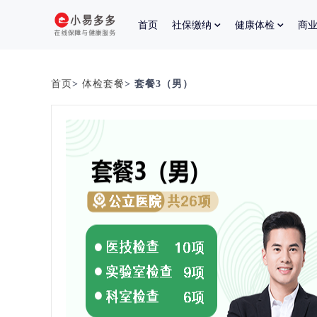
首页
社保缴纳
健康体检
商
首页
>
体检套餐
> 套餐3（男）