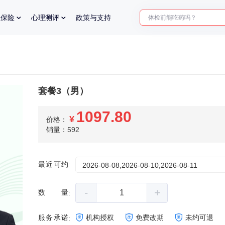
体检前能吃药吗？
业保险
心理测评
政策与支持
十大理由告诉你为什么要买
入职体检在线预约
2025年了，给父母预约体检
套餐3（男）
1097.80
¥
价格：
销量：592
最近可约
:
2026-08-08,2026-08-10,2026-08-11
-
+
数量
:
服务承诺
机构授权
免费改期
未约可退
: