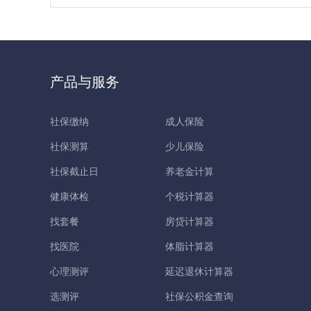
产品与服务
社保缴纳
成人保险
社保测算
少儿保险
社保截止日
养老金计算
健康体检
个税计算器
找套餐
房贷计算器
找医院
体脂计算器
心理测评
延迟退休计算器
选测评
社保公积金查询