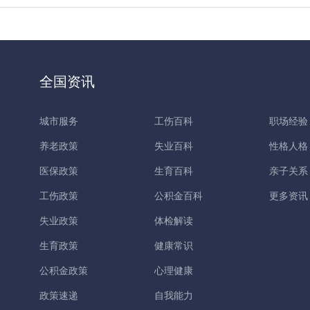
全国资讯
城市服务
工伤百科
职场经验
养老政策
失业百科
性格人格
医保政策
生育百科
亲子关系
工伤政策
公积金百科
更多资讯
失业政策
体检解读
生育政策
健康常识
公积金政策
心理健康
政策速递
自我能力