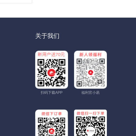
关于我们
扫码下载APP
福利官小易