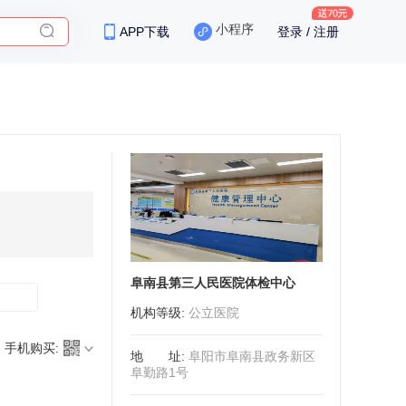
小程序
APP下载
登录 / 注册
保险
阜南县第三人民医院体检中心
机构等级
:
公立医院
手机购买:
地址
:
阜阳市阜南县政务新区
阜勤路1号