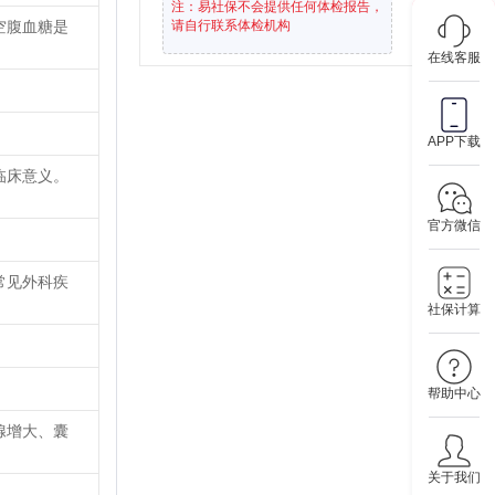
注：易社保不会提供任何体检报告，
空腹血糖是
请自行联系体检机构
在线客服
APP下载
临床意义。
官方微信
常见外科疾
社保计算
帮助中心
腺增大、囊
关于我们