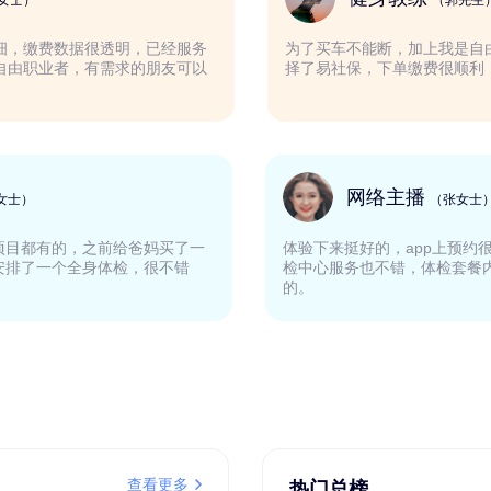
（周女士）
服解释的很详细，缴费数据很透明，已经服务
为了买车不能断
常适合我这种自由职业者，有需求的朋友可以
择了易社保，下
庭主妇
网络主
（冯女士）
，体检基本项目都有的，之前给爸妈买了一
体验下来挺好的，
这次给自己安排了一个全身体检，很不错
检中心服务也不错
的。
查看更多
热门总榜