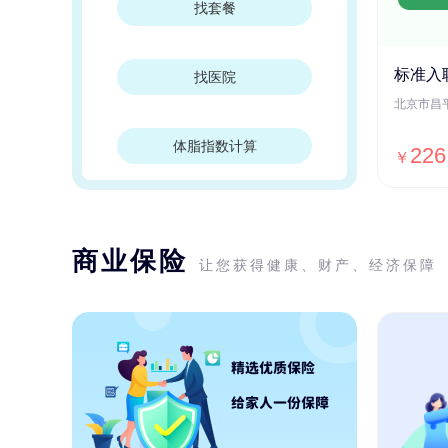
找套餐
标准入
找医院
体脂指数计算
226
￥
商业保险
让您获得健康、财产、经济保障