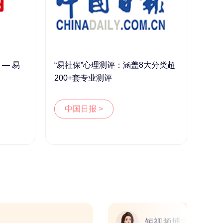
— 易
“易社保”心理测评：涵盖8大分类超
200+套专业测评
中国日报 >
教练
短视频博