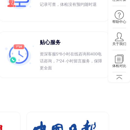
记录可查，体检没有预约随时退
帮助中心
贴心服务
关于我们
资深客服5*8小时在线咨询和400电
话咨询，7*24 小时留言服务，保障
体检对比
更全面