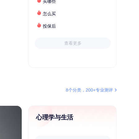
买哪些
怎么买
投保后
查看更多
8个分类，200+专业测评
心理学与生活