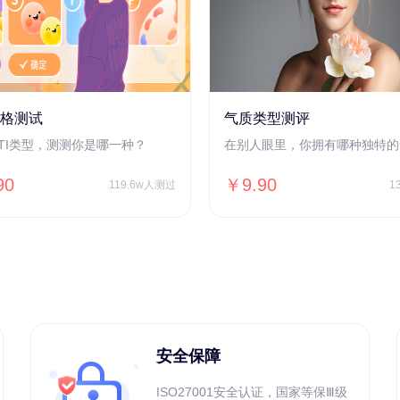
人格测试
气质类型测评
BTI类型，测测你是哪一种？
在别人眼里，你拥有哪种独特的
90
￥9.90
119.6w人测过
1
安全保障
ISO27001安全认证，国家等保Ⅲ级