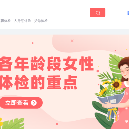
体检在线预约
入职体检
人身意外险
父母体检