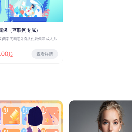
院保（互联网专属）
双保障 高额意外身故伤残保障 成人儿
.00
查看详情
起