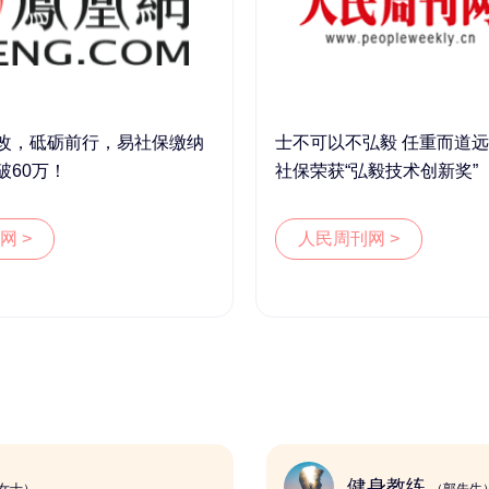
改，砥砺前行，易社保缴纳
士不可以不弘毅 任重而道远 
破60万！
社保荣获“弘毅技术创新奖”
网 >
人民周刊网 >
媒体人
健身