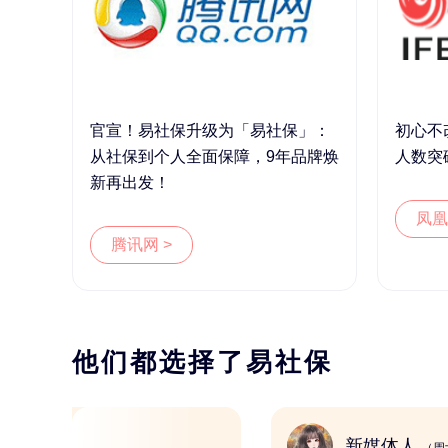
官宣！易社保升级为「易社保」：
初心不
从社保到个人全面保障，9年品牌焕
人数突
新再出发！
凤凰
腾讯网 >
他们都选择了易社保
软件开发
新