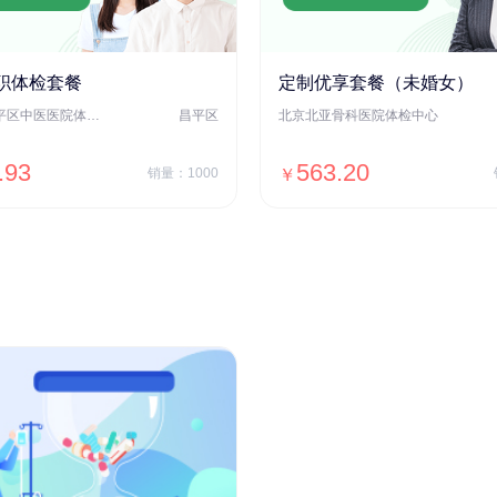
职体检套餐
定制优享套餐（未婚女）
北京市昌平区中医医院体检中心
昌平区
北京北亚骨科医院体检中心
.93
563.20
销量：1000
￥
＋加入对比
＋加入对比