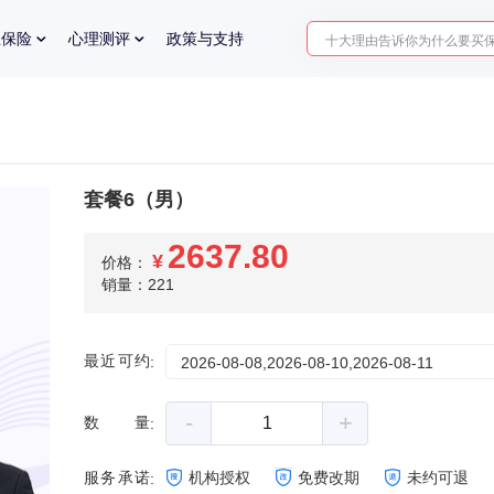
十大理由告诉你为什么要买
业保险
心理测评
政策与支持
入职体检在线预约
2025年了，给父母预约体检
套餐6（男）
2637.80
¥
价格：
销量：221
最近可约
:
2026-08-08,2026-08-10,2026-08-11
-
+
数量
:
服务承诺
机构授权
免费改期
未约可退
: