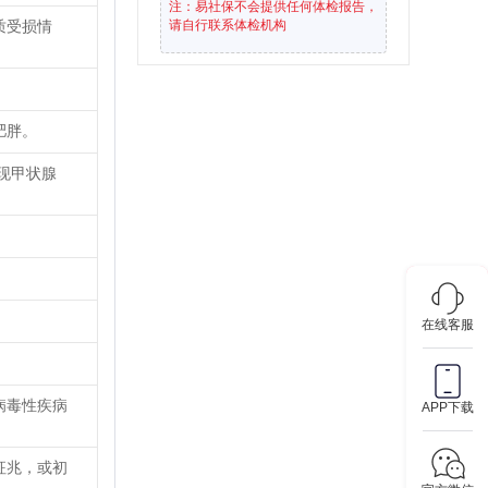
注：易社保不会提供任何体检报告，
质受损情
请自行联系体检机构
肥胖。
现甲状腺
在线客服
病毒性疾病
APP下载
征兆，或初