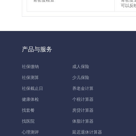
骨密度检查
骨密度
可以反
产品与服务
社保缴纳
成人保险
社保测算
少儿保险
社保截止日
养老金计算
健康体检
个税计算器
找套餐
房贷计算器
找医院
体脂计算器
心理测评
延迟退休计算器