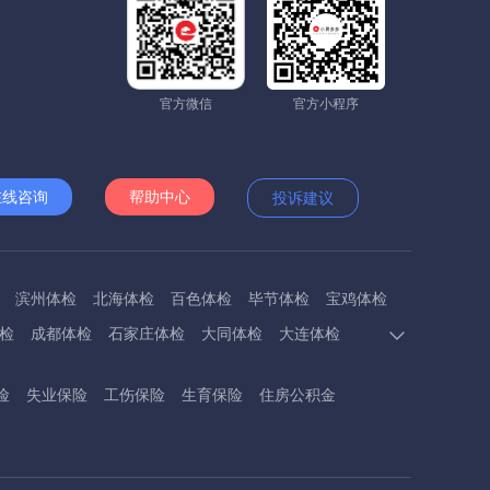
官方微信
官方小程序
在线咨询
帮助中心
投诉建议
滨州体检
北海体检
百色体检
毕节体检
宝鸡体检
检
成都体检
石家庄体检
大同体检
大连体检
多斯体检
鄂州体检
抚顺体检
阜阳体检
福州体检
险
失业保险
工伤保险
生育保险
住房公积金
体检
呼和浩特体检
呼伦贝尔体检
葫芦岛体检
体检
衡阳体检
怀化体检
惠州体检
河源体检
德镇体检
九江体检
吉安体检
济南体检
济宁体检