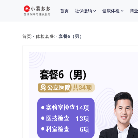
首页
社保缴纳
健康体检
商
首页
>
体检套餐
> 套餐6（男）