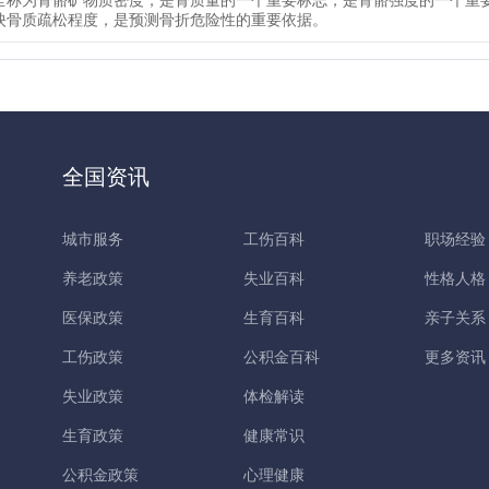
全称为骨骼矿物质密度，是骨质量的一个重要标志，是骨骼强度的一个重
映骨质疏松程度，是预测骨折危险性的重要依据。
全国资讯
城市服务
工伤百科
职场经验
养老政策
失业百科
性格人格
医保政策
生育百科
亲子关系
工伤政策
公积金百科
更多资讯
失业政策
体检解读
生育政策
健康常识
公积金政策
心理健康