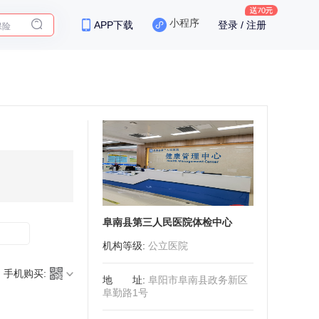
保险
小程序
APP下载
登录 / 注册
阜南县第三人民医院体检中心
机构等级
:
公立医院
手机购买:
地址
:
阜阳市阜南县政务新区
阜勤路1号