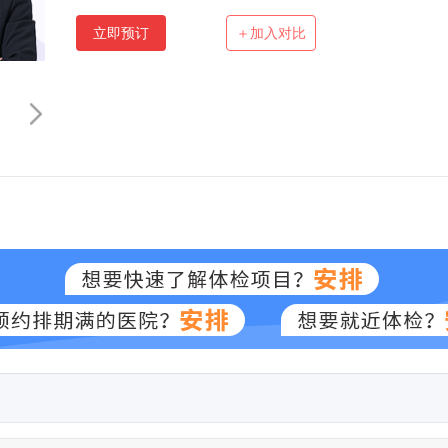
立即预订
＋加入对比