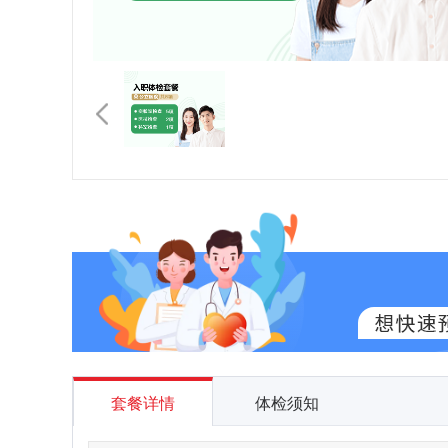
套餐详情
体检须知