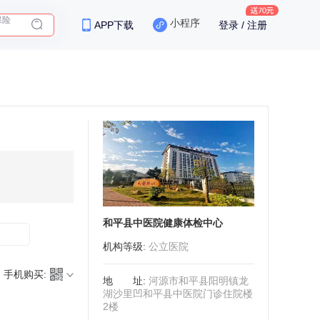
保险
小程序
APP下载
登录 / 注册
和平县中医院健康体检中心
机构等级
:
公立医院
手机购买:
地址
:
河源市和平县阳明镇龙
湖沙里凹和平县中医院门诊住院楼
2楼