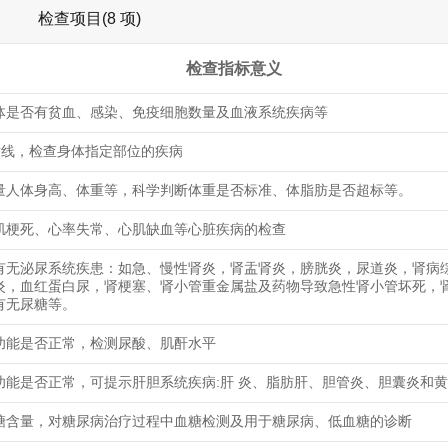
检查项目(8 项)
检查指标意义
体是否有贫血、感染、免疫细胞数量及血液系统疾病等
射线，检查身体指定部位的疾病
量人体身高、体重等，科学判断体重是否标准、体脂肪是否超标等。
肌梗死、心率失常、心肌缺血等心脏疾病的检查
有无泌尿系统疾患：如急、慢性肾炎，肾盂肾炎，膀胱炎，尿道炎，肾病
炎，血红蛋白尿，肾梗塞、肾小管重金属盐及药物导致急性肾小管坏死，
有无尿糖等。
功能是否正常，检测尿酸、肌酐水平
功能是否正常，可提示肝胆系统疾病:肝 炎、脂肪肝、胆管炎、胆囊炎和
糖含量，对糖尿病治疗过程中血糖检测及用于糖尿病、低血糖的诊断