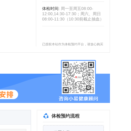
体检时间
:
周一至周五08:00-
12:00,14:30-17:30；周六、周日
08:00-11:30（10:30前截止抽血）
已授权本站作为体检预约平台，请放心购买
体检预约流程