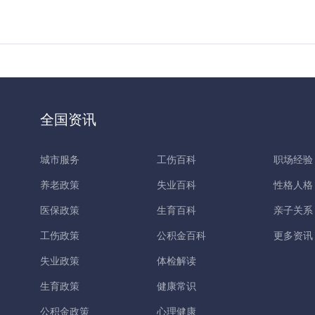
全国资讯
城市服务
工伤百科
职场经验
养老政策
失业百科
性格人格
医保政策
生育百科
亲子关系
工伤政策
公积金百科
更多资讯
失业政策
体检解读
生育政策
健康常识
公积金政策
心理健康