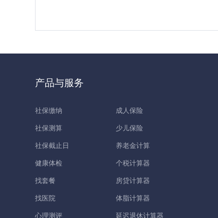
产品与服务
社保缴纳
成人保险
社保测算
少儿保险
社保截止日
养老金计算
健康体检
个税计算器
找套餐
房贷计算器
找医院
体脂计算器
心理测评
延迟退休计算器