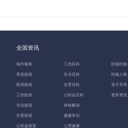
全国资讯
城市服务
工伤百科
职场经验
养老政策
失业百科
性格人格
医保政策
生育百科
亲子关系
工伤政策
公积金百科
更多资讯
失业政策
体检解读
生育政策
健康常识
公积金政策
心理健康