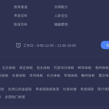
政策速递
自我能力
养老百科
人际交往
医保百科
婚姻爱情
工作日：9:00-12:00；13:30-19:00
北京体检
保定体检
包头体检
巴彦淖尔体检
蚌埠体检
亳州体检
阳体检
长春体检
常州体检
长沙体检
常德体检
郴州体检
重庆体
州体检
东方体检
德阳体检
达州体检
大理体检
石嘴山体检
鄂尔
贷款
住房公积金提取
养老保险新政策
社保补缴
养老保险
医疗保
桂林体检
贵港体检
广元体检
贵阳体检
红河体检
邯郸体检
衡水
市
全国热门标签
淮南体检
淮北体检
菏泽体检
鹤壁体检
许昌体检
黄石体检
黄冈
州体检
吉林体检
齐齐哈尔体检
鸡西体检
嘉兴体检
金华体检
景