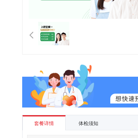
套餐详情
体检须知