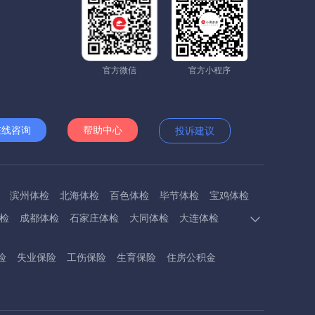
官方微信
官方小程序
在线咨询
帮助中心
投诉建议
滨州体检
北海体检
百色体检
毕节体检
宝鸡体检
检
成都体检
石家庄体检
大同体检
大连体检
多斯体检
鄂州体检
抚顺体检
阜阳体检
福州体检
险
失业保险
工伤保险
生育保险
住房公积金
体检
呼和浩特体检
呼伦贝尔体检
葫芦岛体检
体检
衡阳体检
怀化体检
惠州体检
河源体检
德镇体检
九江体检
吉安体检
济南体检
济宁体检