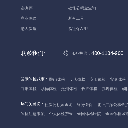
选测评
社保公积金查询
商业保险
所有工具
老人保险
易社保APP
联系我们:
400-1184-900
服务热线：
健康体检城市：
鞍山体检
安庆体检
安阳体检
安康体检
白银体检
承德体检
沧州体检
长治体检
赤峰体检
朝
丹东体检
大庆体检
东营体检
德州体检
东莞体检
儋
热门关键词：
社保公积金查询
终身医保
北上广深公积金
抚州体检
佛山体检
防城港体检
赣州体检
广州体检
体检注意事项
个人体检套餐
全国体检医院
全国体检城
哈尔滨体检
淮安体检
杭州体检
湖州体检
合肥体检
河池体检
海口体检
汉中体检
晋城体检
晋中体检
锦