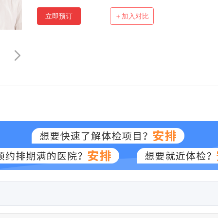
立即预订
＋加入对比