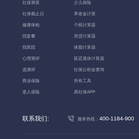
社保测算
少儿保险
社保截止日
养老金计算
健康体检
个税计算器
找套餐
房贷计算器
找医院
体脂计算器
心理测评
延迟退休计算器
选测评
社保公积金查询
商业保险
所有工具
老人保险
易社保APP
联系我们:
400-1184-900
服务热线：