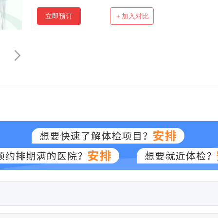
立即预订
＋加入对比