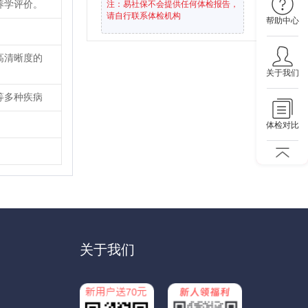
养学评价。
注：易社保不会提供任何体检报告，
请自行联系体检机构
帮助中心
高清晰度的
关于我们
等多种疾病
体检对比
关于我们