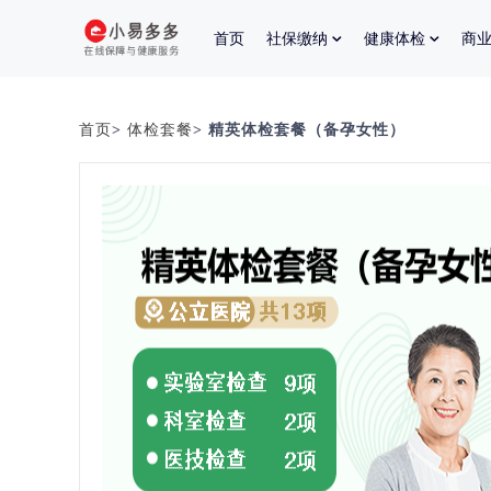
首页
社保缴纳
健康体检
商
首页
>
体检套餐
> 精英体检套餐（备孕女性）