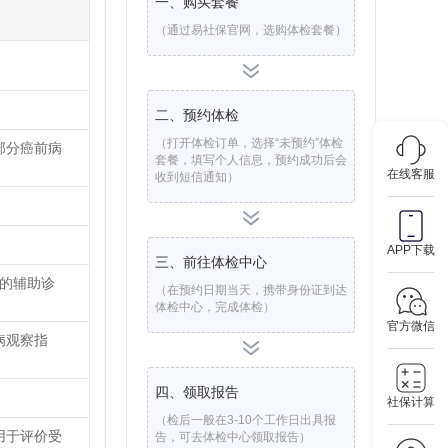
一、购买套餐
（通过易社保官网，选购体检套餐）
二、预约体检
（打开体检订单，选择“未预约”体检
部分癌前病
套餐，填写个人信息，预约成功后会
在线客服
收到短信通知）
APP下载
三、前往体检中心
)的辅助诊
（在预约日期当天，携带身份证到达
体检中心，完成体检）
官方微信
病观察指
四、领取报告
社保计算
（检后一般在3-10个工作日出具报
用于评价受
告，可去体检中心领取报告）