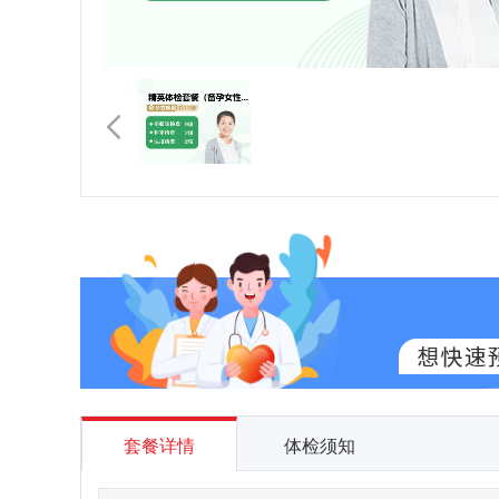
套餐详情
体检须知