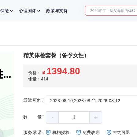
2025年了，给父母预约体检
业保险
心理测评
政策与支持
体检前能吃药吗？
十大理由告诉你为什么要买
入职体检在线预约
2025年了，给父母预约体检
精英体检套餐（备孕女性）
1394.80
¥
价格：
销量：414
最近可约
:
2026-08-10,2026-08-11,2026-08-12
-
+
数量
:
服务承诺
机构授权
免费改期
未约可退
: