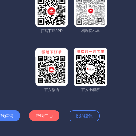
扫码下载APP
福利官小易
官方微信
官方小程序
在线咨询
帮助中心
投诉建议