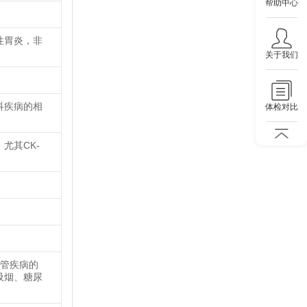
帮助中心
性胃炎，非
关于我们
科疾病的相
体检对比
尤其CK-
血管疾病的
吸烟、糖尿