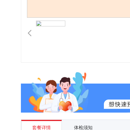
套餐详情
体检须知