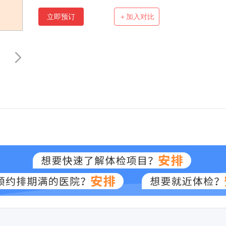
立即预订
＋加入对比