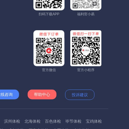
扫码下载APP
福利官小易
官方微信
官方小程序
在线咨询
帮助中心
投诉建议
滨州体检
北海体检
百色体检
毕节体检
宝鸡体检