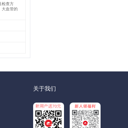
性检查方
、大血管的
关于我们