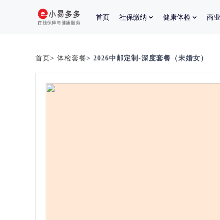
首页
社保缴纳
健康体检
商
首页
>
体检套餐
> 2026中邮定制-深度套餐（未婚女）