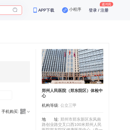
小程序
APP下载
登录 / 注册
保险
郑州人民医院（郑东院区）体检中
心
机构等级
:
公立三甲
手机购买:
地址
:
郑州市郑东新区东风南
路创业路交叉口西100米郑州人民
医院郑东院区健康医学中心（负一