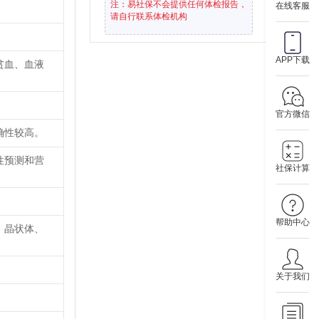
注：易社保不会提供任何体检报告，
在线客服
请自行联系体检机构
APP下载
贫血、血液
官方微信
确性较高。
性预测和营
社保计算
帮助中心
、晶状体、
关于我们