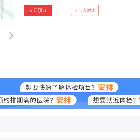
立即预订
＋加入对比