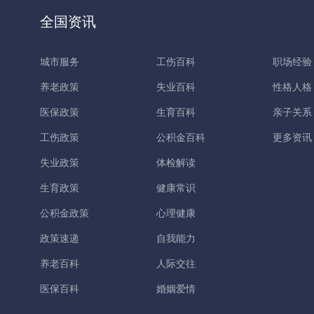
全国资讯
城市服务
工伤百科
职场经验
养老政策
失业百科
性格人格
医保政策
生育百科
亲子关系
工伤政策
公积金百科
更多资讯
失业政策
体检解读
生育政策
健康常识
公积金政策
心理健康
政策速递
自我能力
养老百科
人际交往
医保百科
婚姻爱情