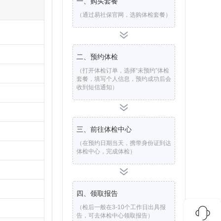
一、购买套餐
（通过易社保官网，选购体检套餐）
二、预约体检
（打开体检订单，选择“未预约”体检
套餐，填写个人信息，预约成功后会
收到短信通知）
。
三、前往体检中心
（在预约日期当天，携带身份证到达
体检中心，完成体检）
四、领取报告
（检后一般在3-10个工作日出具报
告，可去体检中心领取报告）