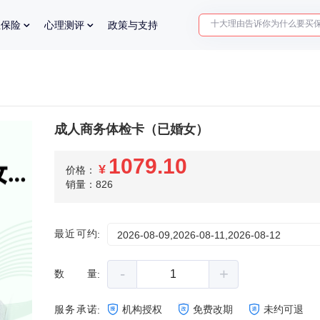
十大理由告诉你为什么要买
业保险
心理测评
政策与支持
入职体检在线预约
2025年了，给父母预约体检
成人商务体检卡（已婚女）
1079.10
¥
价格：
销量：826
最近可约
:
2026-08-09,2026-08-11,2026-08-12
-
+
数量
:
服务承诺
机构授权
免费改期
未约可退
: