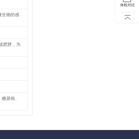
体检对比
微生物的感
或肥胖，为
、糖尿病、