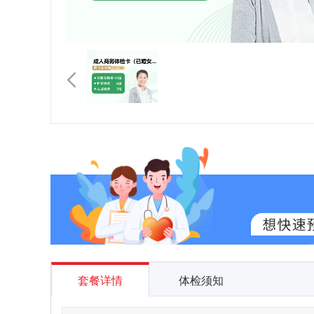
套餐详情
体检须知