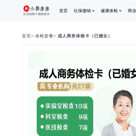
首页
社保缴纳
健康体检
商
首页
>
体检套餐
> 成人商务体检卡（已婚女）