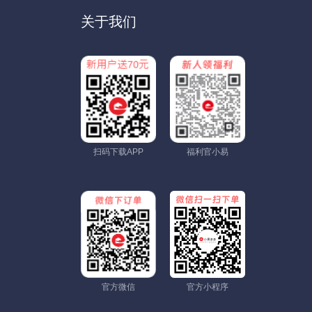
关于我们
扫码下载APP
福利官小易
官方微信
官方小程序