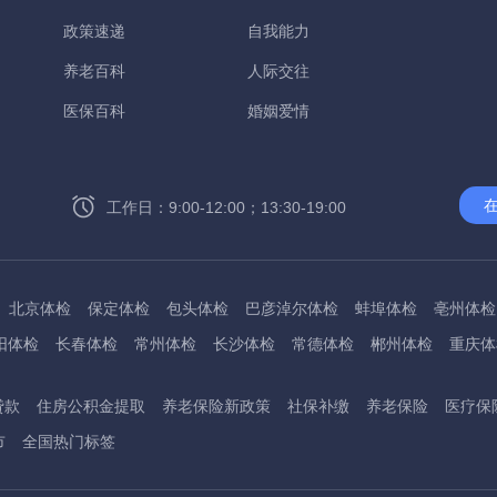
政策速递
自我能力
养老百科
人际交往
医保百科
婚姻爱情
工作日：9:00-12:00；13:30-19:00
北京体检
保定体检
包头体检
巴彦淖尔体检
蚌埠体检
亳州体检
阳体检
长春体检
常州体检
长沙体检
常德体检
郴州体检
重庆体
州体检
东方体检
德阳体检
达州体检
大理体检
石嘴山体检
鄂尔
贷款
住房公积金提取
养老保险新政策
社保补缴
养老保险
医疗保
桂林体检
贵港体检
广元体检
贵阳体检
红河体检
邯郸体检
衡水
市
全国热门标签
淮南体检
淮北体检
菏泽体检
鹤壁体检
许昌体检
黄石体检
黄冈
州体检
吉林体检
齐齐哈尔体检
鸡西体检
嘉兴体检
金华体检
景