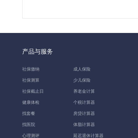
产品与服务
社保缴纳
成人保险
社保测算
少儿保险
社保截止日
养老金计算
健康体检
个税计算器
找套餐
房贷计算器
找医院
体脂计算器
心理测评
延迟退休计算器