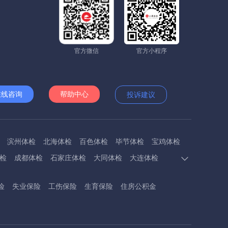
官方微信
官方小程序
在线咨询
帮助中心
投诉建议
滨州体检
北海体检
百色体检
毕节体检
宝鸡体检
检
成都体检
石家庄体检
大同体检
大连体检
多斯体检
鄂州体检
抚顺体检
阜阳体检
福州体检
险
失业保险
工伤保险
生育保险
住房公积金
体检
呼和浩特体检
呼伦贝尔体检
葫芦岛体检
体检
衡阳体检
怀化体检
惠州体检
河源体检
德镇体检
九江体检
吉安体检
济南体检
济宁体检