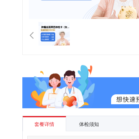
套餐详情
体检须知