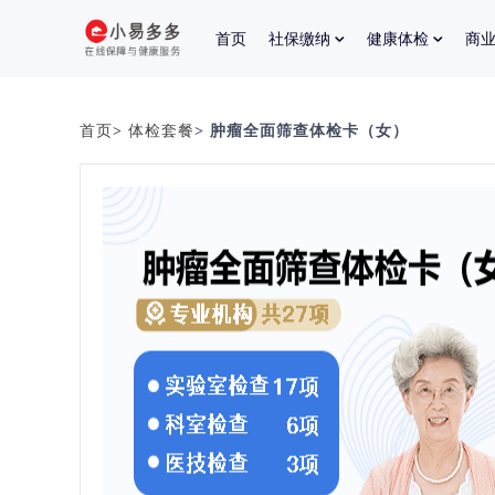
首页
社保缴纳
健康体检
商
首页
>
体检套餐
> 肿瘤全面筛查体检卡（女）