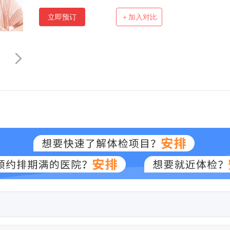
立即预订
＋加入对比