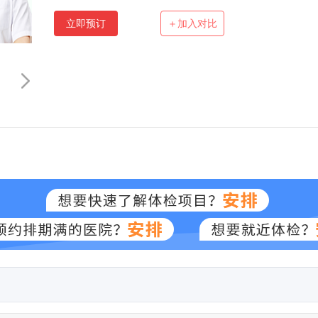
立即预订
＋加入对比