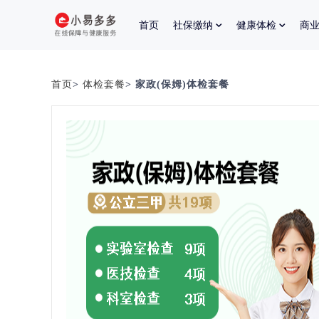
首页
社保缴纳
健康体检
商
首页
>
体检套餐
> 家政(保姆)体检套餐