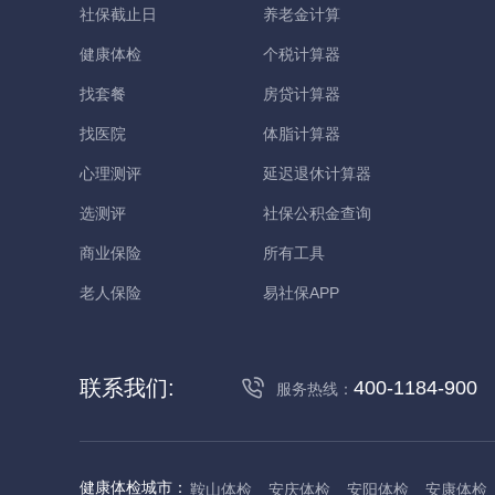
社保截止日
养老金计算
健康体检
个税计算器
找套餐
房贷计算器
找医院
体脂计算器
心理测评
延迟退休计算器
选测评
社保公积金查询
商业保险
所有工具
老人保险
易社保APP
联系我们:
400-1184-900
服务热线：
健康体检城市：
鞍山体检
安庆体检
安阳体检
安康体检