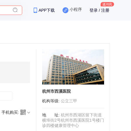
小程序
APP下载
登录 / 注册
保险
杭州市西溪医院
机构等级
:
公立三甲
手机购买:
地址
:
杭州市西湖区留下街道
横埠街2号杭州市西溪医院1号楼门
诊四楼健康管理中心