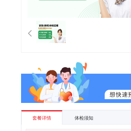
套餐详情
体检须知