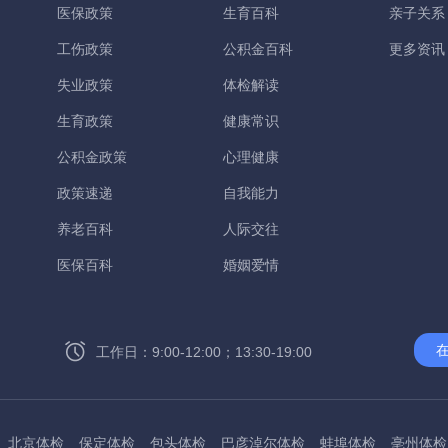
医保政策
生育百科
亲子关系
工伤政策
公积金百科
更多资讯
失业政策
体检解读
生育政策
健康常识
公积金政策
心理健康
政策速递
自我能力
养老百科
人际交往
医保百科
婚姻爱情
工作日：9:00-12:00；13:30-19:00
北京体检
保定体检
包头体检
巴彦淖尔体检
蚌埠体检
亳州体检