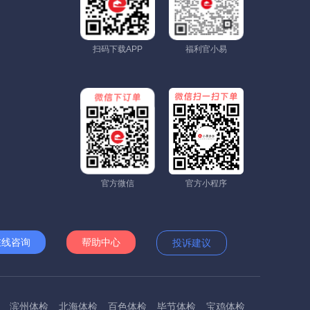
扫码下载APP
福利官小易
官方微信
官方小程序
在线咨询
帮助中心
投诉建议
滨州体检
北海体检
百色体检
毕节体检
宝鸡体检