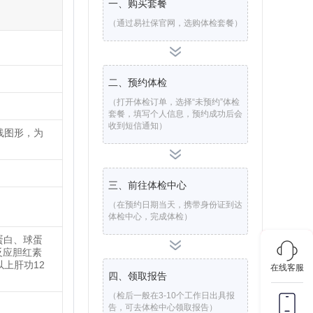
一、购买套餐
（通过易社保官网，选购体检套餐）
二、预约体检
（打开体检订单，选择“未预约”体检
套餐，填写个人信息，预约成功后会
收到短信通知）
线图形，为
三、前往体检中心
（在预约日期当天，携带身份证到达
体检中心，完成体检）
白蛋白、球蛋
反应胆红素
上肝功12
在线客服
四、领取报告
（检后一般在3-10个工作日出具报
告，可去体检中心领取报告）