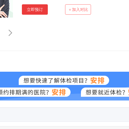
立即预订
＋加入对比