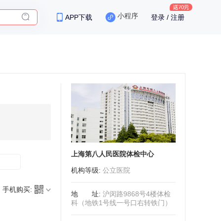
小程序
APP下载
登录 / 注册
保险
上海第八人民医院体检中心
机构等级
:
公立医院
手机购买:
地址
:
沪闵路9868号4楼体检
科（地铁1号线一号口右转铁门）