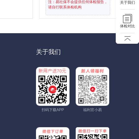
注：易社保不会提供任何体检报告，
关于我们
请自行联系体检机构
体检对比
关于我们
扫码下载APP
福利官小易