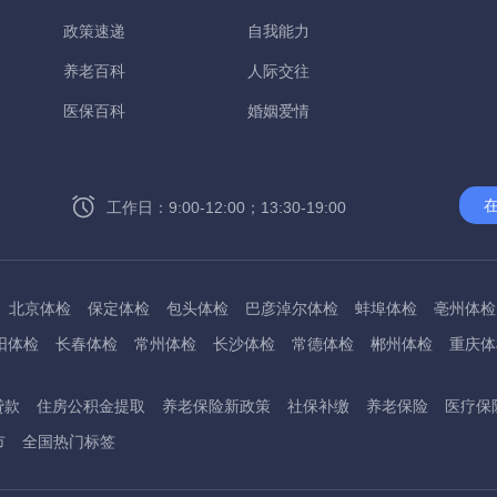
政策速递
自我能力
养老百科
人际交往
医保百科
婚姻爱情
工作日：9:00-12:00；13:30-19:00
北京体检
保定体检
包头体检
巴彦淖尔体检
蚌埠体检
亳州体检
阳体检
长春体检
常州体检
长沙体检
常德体检
郴州体检
重庆体
州体检
东方体检
德阳体检
达州体检
大理体检
石嘴山体检
鄂尔
贷款
住房公积金提取
养老保险新政策
社保补缴
养老保险
医疗保
桂林体检
贵港体检
广元体检
贵阳体检
红河体检
邯郸体检
衡水
市
全国热门标签
淮南体检
淮北体检
菏泽体检
鹤壁体检
许昌体检
黄石体检
黄冈
州体检
吉林体检
齐齐哈尔体检
鸡西体检
嘉兴体检
金华体检
景