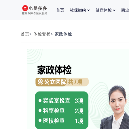
首页
社保缴纳
健康体检
商
首页
>
体检套餐
> 家政体检