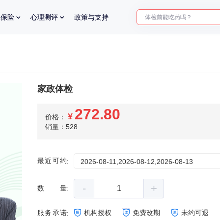
体检前能吃药吗？
业保险
心理测评
政策与支持
十大理由告诉你为什么要买
入职体检在线预约
2025年了，给父母预约体检
家政体检
272.80
¥
价格：
销量：528
最近可约
:
2026-08-11,2026-08-12,2026-08-13
-
+
数量
:
服务承诺
机构授权
免费改期
未约可退
: