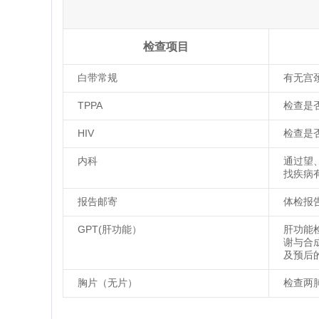
检查项目
白带常规
有无宫
TPPA
检查是
HIV
检查是
内科
通过望
找疾病
报告邮寄
体检报
GPT(肝功能）
肝功能
谢与合
及预后
胸片（无片）
检查两