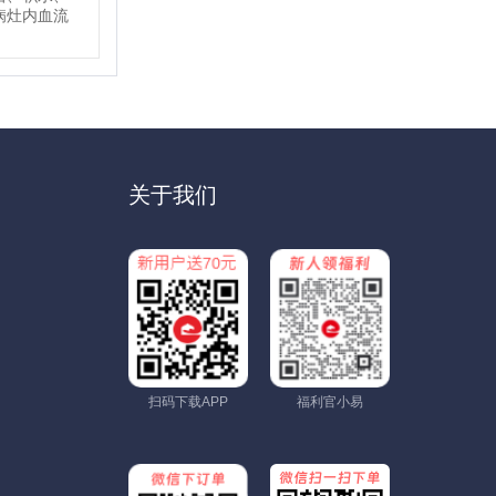
病灶内血流
关于我们
扫码下载APP
福利官小易