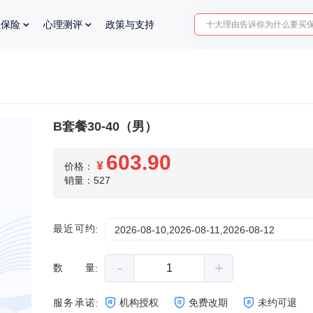
十大理由告诉你为什么要买
业保险
心理测评
政策与支持
入职体检在线预约
2025年了，给父母预约体检
B套餐30-40（男）
603.90
¥
价格：
销量：527
最近可约
:
2026-08-10,2026-08-11,2026-08-12
-
+
数量
:
服务承诺
机构授权
免费改期
未约可退
: