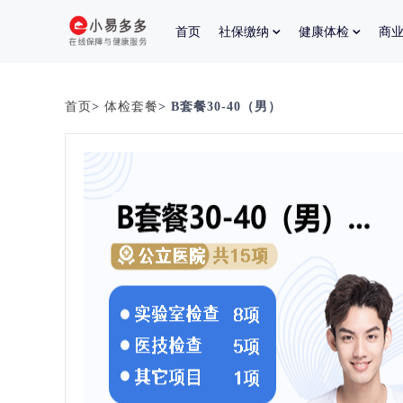
首页
社保缴纳
健康体检
商
首页
>
体检套餐
> B套餐30-40（男）