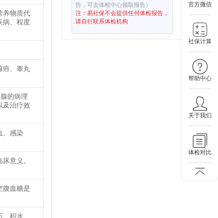
官方微信
告，可去体检中心领取报告）
营养物质代
注：易社保不会提供任何体检报告，
疾病、程度
请自行联系体检机构
社保计算
腺癌、睾丸
帮助中心
状腺的病理
以及治疗效
关于我们
血、感染
体检对比
临床意义。
空腹血糖是
石、积水、