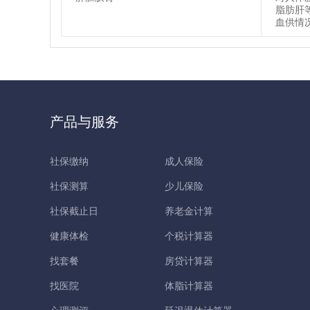
脂肪肝
血供情
产品与服务
社保缴纳
成人保险
社保测算
少儿保险
社保截止日
养老金计算
健康体检
个税计算器
找套餐
房贷计算器
找医院
体脂计算器