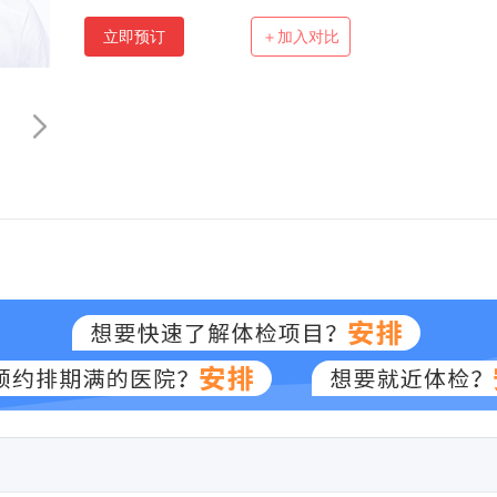
立即预订
＋加入对比