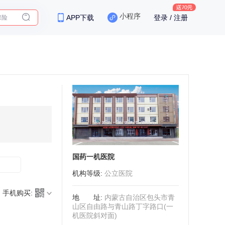
保险
小程序
APP下载
登录 / 注册
国药一机医院
机构等级
:
公立医院
手机购买:
地址
:
内蒙古自治区包头市青
山区自由路与青山路丁字路口(一
机医院斜对面)