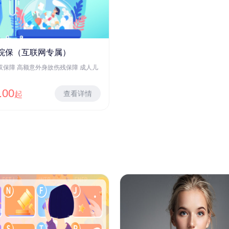
院保（互联网专属）
双保障 高额意外身故伤残保障 成人儿
.00
查看详情
起