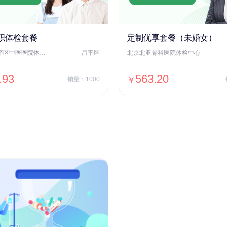
职体检套餐
定制优享套餐（未婚女）
北京市昌平区中医医院体检中心
昌平区
北京北亚骨科医院体检中心
.93
563.20
销量：1000
￥
＋加入对比
＋加入对比