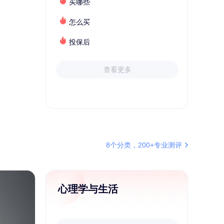
买哪些
怎么买
投保后
查看更多
8个分类，200+专业测评
心理学与生活