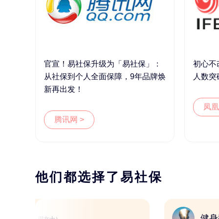
官宣！易社保升级为「易社保」：
初心不
从社保到个人全面保障，9年品牌焕
人数突
新再出发！
凤凰
腾讯网 >
他们都选择了易社保
新媒体人