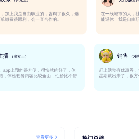
（郭先生）
了买车不能断，加上我是自由职业的，咨询了很久，选
在一线
了易社保，下单缴费很顺利，会一直合作的。
能退休
网络主播
（张女士）
验下来挺好的，app上预约很方便，很快就约好了，体
赶上活
中心服务也不错，体检套餐内容比较全面，性价比不错
星期就
。
查看更多
热门总榜