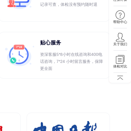
记录可查，体检没有预约随时退
帮助中心
贴心服务
关于我们
资深客服5*8小时在线咨询和400电
话咨询，7*24 小时留言服务，保障
体检对比
更全面