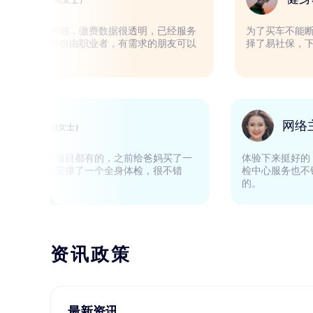
（周女士）
非常棒，客服解释的很详细，缴费数据很透明，已经服务
为
很久了，非常适合我这种自由职业者，有需求的朋友可以
择
放心使用。
家庭主妇
（冯女士）
第二次购买了，体检基本项目都有的，之前给爸妈买了一
体
个体检套餐，这次给自己安排了一个全身体检，很不错
检
哦！
的
资讯政策
最新资讯