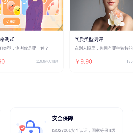
人格测试
气质类型测评
BTI类型，测测你是哪一种？
在别人眼里，你拥有哪种独特的
90
￥9.90
119.8w人测过
13
安全保障
ISO27001安全认证，国家等保Ⅲ级