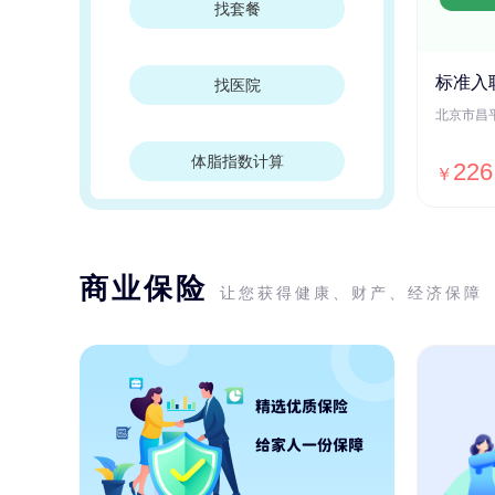
找套餐
标准入
找医院
体脂指数计算
226
￥
商业保险
让您获得健康、财产、经济保障