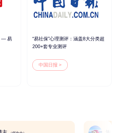
— 易
“易社保”心理测评：涵盖8大分类超
200+套专业测评
中国日报 >
短视频博主