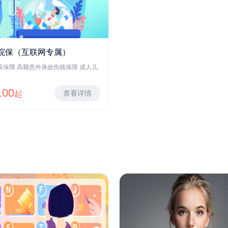
院保（互联网专属）
双保障 高额意外身故伤残保障 成人儿
.00
查看详情
起