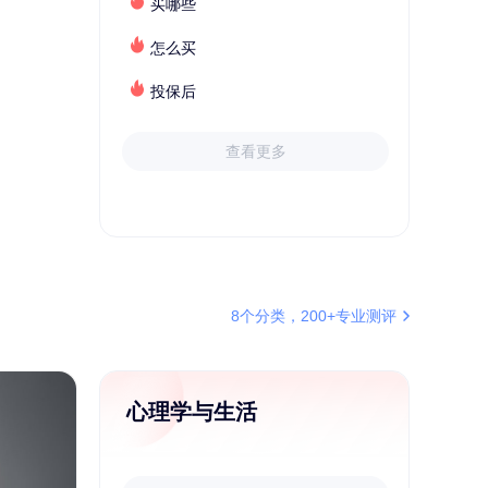
买哪些
怎么买
投保后
查看更多
8个分类，200+专业测评
心理学与生活