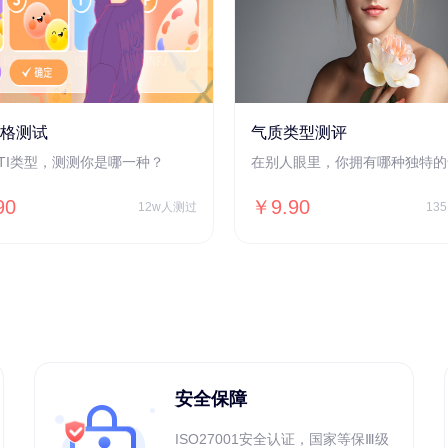
人格测试
气质类型测评
BTI类型，测测你是哪一种？
在别人眼里，你拥有哪种独特的
90
￥9.90
12w人测过
13
安全保障
ISO27001安全认证，国家等保Ⅲ级