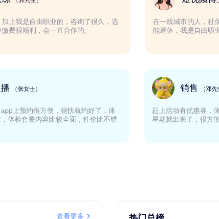
（郭先生）
买车不能断，加上我是自由职业的，咨询了很久，选
在一线
易社保，下单缴费很顺利，会一直合作的。
能退休
网络主播
（张女士）
下来挺好的，app上预约很方便，很快就约好了，体
赶上活动
心服务也不错，体检套餐内容比较全面，性价比不错
星期就出
查看更多
热门总榜