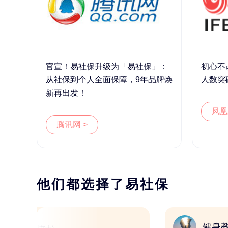
官宣！易社保升级为「易社保」：
初心不
从社保到个人全面保障，9年品牌焕
人数突
新再出发！
凤凰
腾讯网 >
他们都选择了易社保
新媒体人