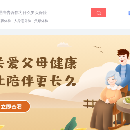
前能吃药吗？
理由告诉你为什么要买保险
体检在线预约
入职体检
人身意外险
父母体检