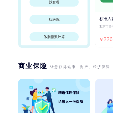
找套餐
标准入
找医院
体脂指数计算
226
￥
商业保险
让您获得健康、财产、经济保障