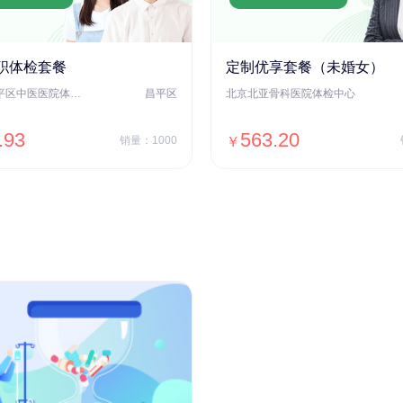
职体检套餐
定制优享套餐（未婚女）
北京市昌平区中医医院体检中心
昌平区
北京北亚骨科医院体检中心
.93
563.20
销量：1000
￥
＋加入对比
＋加入对比