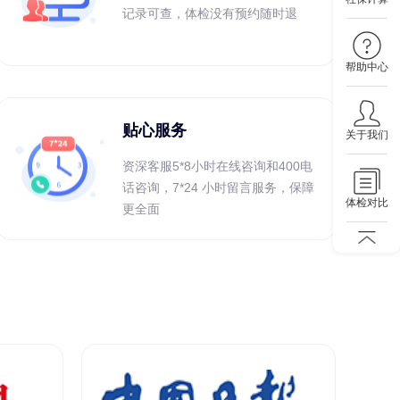
记录可查，体检没有预约随时退
帮助中心
贴心服务
关于我们
资深客服5*8小时在线咨询和400电
话咨询，7*24 小时留言服务，保障
体检对比
更全面